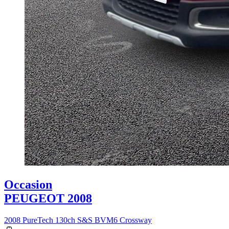
Occasion
PEUGEOT 2008
2008 PureTech 130ch S&S BVM6 Crossway