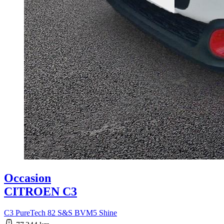
Occasion
CITROEN C3
C3 PureTech 82 S&S BVM5 Shine