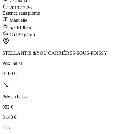
77 244 km
2019-12-26
Essence sans plomb
Manuelle
5,7 l/100km
C (129 g/km)
STELLANTIS &YOU CARRIÈRES-SOUS-POISSY
Prix initial
9 100 €
Prix en baisse
952 €
8 148 €
TTC