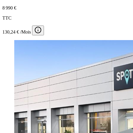
8 990 €
TTC
130,24 € /Mois