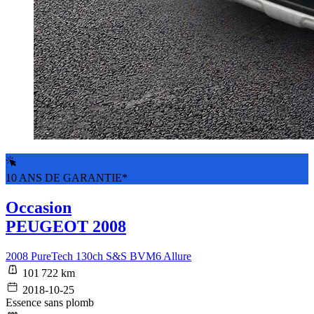
10 ANS DE GARANTIE*
Occasion
PEUGEOT 2008
2008 PureTech 130ch S&S BVM6 Allure
101 722 km
2018-10-25
Essence sans plomb