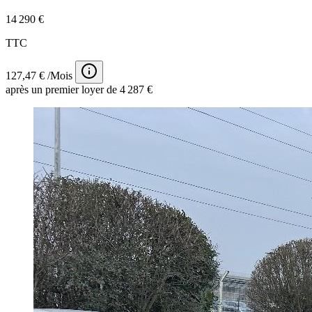
14 290 €
TTC
127,47 € /Mois
après un premier loyer de 4 287 €