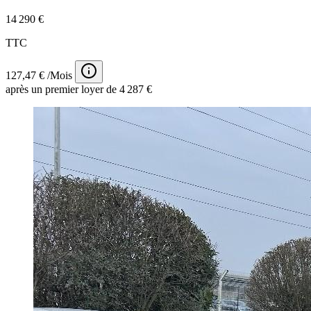
14 290 €
TTC
127,47 € /Mois
après un premier loyer de 4 287 €