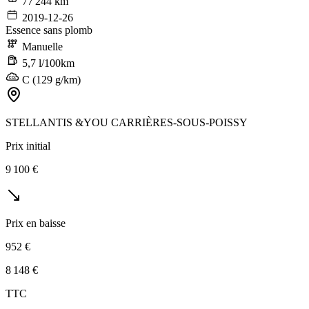
77 244 km
2019-12-26
Essence sans plomb
Manuelle
5,7 l/100km
C (129 g/km)
STELLANTIS &YOU CARRIÈRES-SOUS-POISSY
Prix initial
9 100 €
Prix en baisse
952 €
8 148 €
TTC