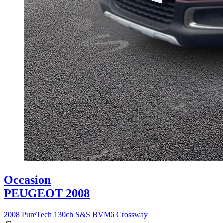
Occasion
PEUGEOT 2008
2008 PureTech 130ch S&S BVM6 Crossway