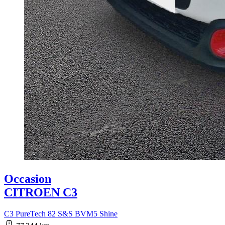
Occasion
CITROEN C3
C3 PureTech 82 S&S BVM5 Shine