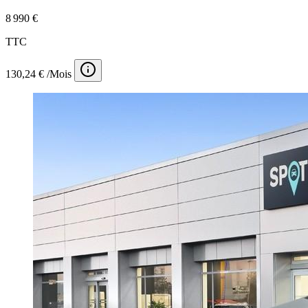
8 990 €
TTC
130,24 € /Mois