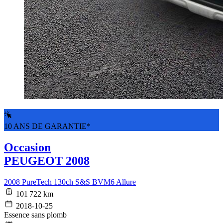
10 ANS DE GARANTIE*
Occasion
PEUGEOT 2008
2008 PureTech 130ch S&S BVM6 Allure
101 722 km
2018-10-25
Essence sans plomb