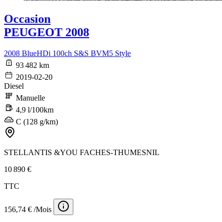
Occasion
PEUGEOT 2008
2008 BlueHDi 100ch S&S BVM5 Style
93 482 km
2019-02-20
Diesel
Manuelle
4,9 l/100km
C (128 g/km)
STELLANTIS &YOU FACHES-THUMESNIL
10 890 €
TTC
156,74 € /Mois