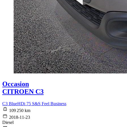
Occasion
CITROEN C3
C3 BlueHDi 75 S&S Feel Business
109 250 km
2018-11-23
Diesel