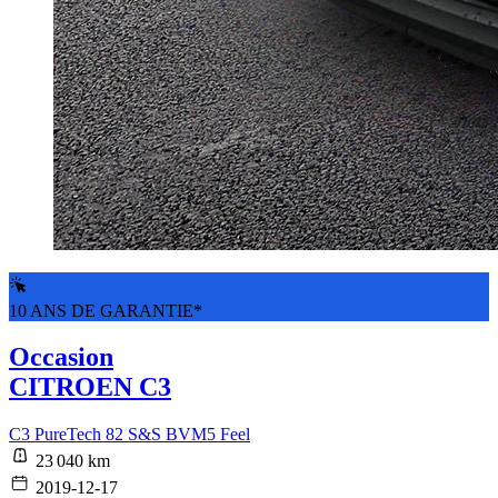
10 ANS DE GARANTIE*
Occasion
CITROEN C3
C3 PureTech 82 S&S BVM5 Feel
23 040 km
2019-12-17