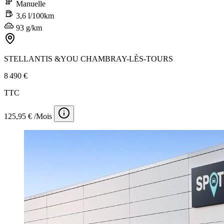
Manuelle
3,6 l/100km
93 g/km
STELLANTIS &YOU CHAMBRAY-LÈS-TOURS
8 490 €
TTC
125,95 € /Mois