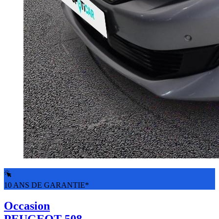
10 ANS DE GARANTIE*
Occasion