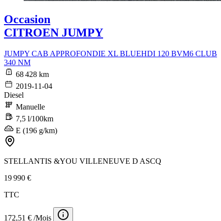
Occasion
CITROEN JUMPY
JUMPY CAB APPROFONDIE XL BLUEHDI 120 BVM6 CLUB
340 NM
68 428 km
2019-11-04
Diesel
Manuelle
7,5 l/100km
E (196 g/km)
STELLANTIS &YOU VILLENEUVE D ASCQ
19 990 €
TTC
172,51 € /Mois