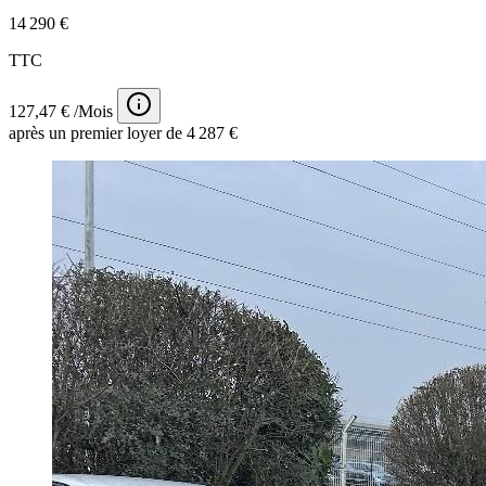
14 290 €
TTC
127,47 € /Mois
après un premier loyer de 4 287 €