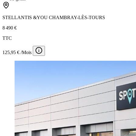
STELLANTIS &YOU CHAMBRAY-LÈS-TOURS
8 490 €
TTC
125,95 € /Mois