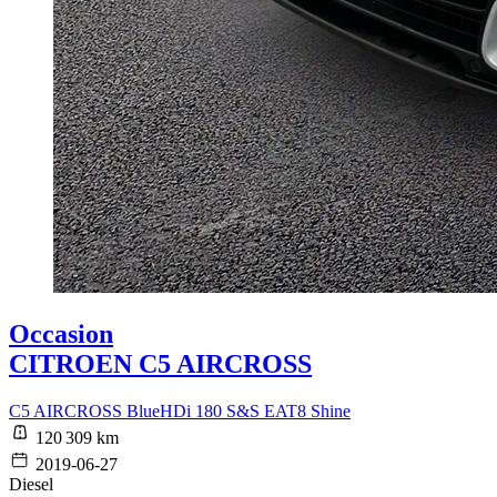
Occasion
CITROEN C5 AIRCROSS
C5 AIRCROSS BlueHDi 180 S&S EAT8 Shine
120 309 km
2019-06-27
Diesel