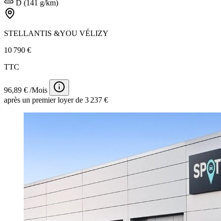
D (141 g/km)
STELLANTIS &YOU VÉLIZY
10 790 €
TTC
96,89 € /Mois
après un premier loyer de 3 237 €