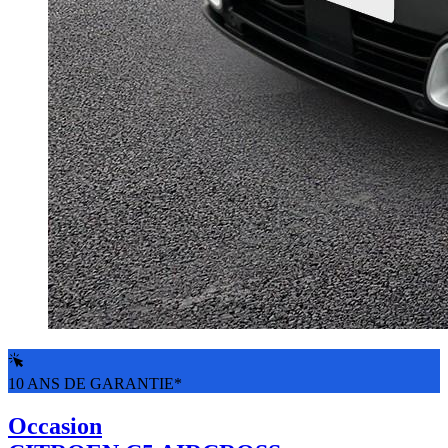
10 ANS DE GARANTIE*
Occasion