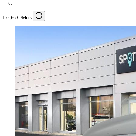
TTC
152,66 € /Mois