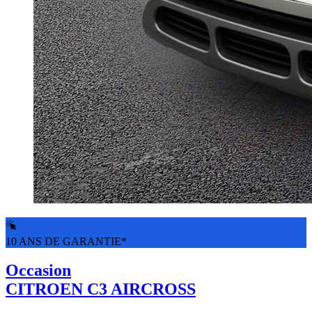
10 ANS DE GARANTIE*
Occasion
CITROEN C3 AIRCROSS