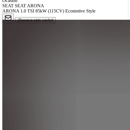
Ocasión
SEAT SEAT ARONA
ARONA 1.0 TSI 85kW (115CV) Ecomotive Style
¡Reserva este coche!