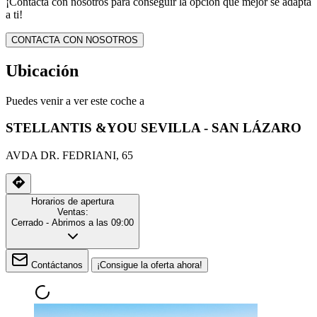
¡Contacta con nosotros para conseguir la opción que mejor se adapta
a ti!
CONTACTA CON NOSOTROS
Ubicación
Puedes venir a ver este coche a
STELLANTIS &YOU SEVILLA - SAN LÁZARO
AVDA DR. FEDRIANI, 65
Horarios de apertura
Ventas:
Cerrado
- Abrimos a las 09:00
Contáctanos
¡Consigue la oferta ahora!