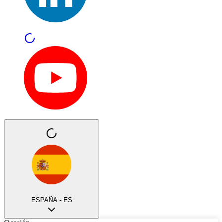
ESPAÑA - ES