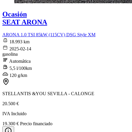
Ocasión
SEAT ARONA
ARONA 1.0 TSI 85kW (115CV) DSG Style XM
18.993 km
2025-02-14
gasolina
Automática
5,5 l/100km
120 g/km
STELLANTIS &YOU SEVILLA - CALONGE
20.500 €
IVA Incluido
19.300 € Precio financiado