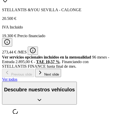
STELLANTIS &YOU SEVILLA - CALONGE
20.500 €
IVA Incluido
19.300 € Precio financiado
273,44 € /MES
Ver servicios opcionales incluidos en la mensualidad
96 meses -
Entrada 2.895,00 € -
TAE 10,57 %
. Financiando con
STELLANTIS FINANCE hasta final de mes.
Previous slide
Next slide
Ver todos
Descubre nuestros vehículos