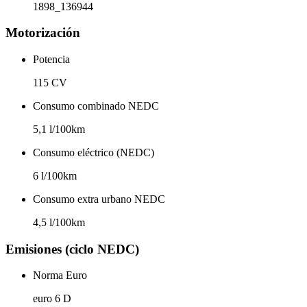
1898_136944
Motorización
Potencia
115 CV
Consumo combinado NEDC
5,1 l/100km
Consumo eléctrico (NEDC)
6 l/100km
Consumo extra urbano NEDC
4,5 l/100km
Emisiones (ciclo NEDC)
Norma Euro
euro 6 D