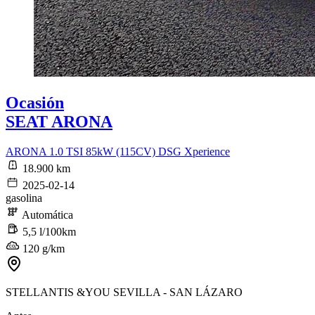
Ocasión
SEAT ARONA
ARONA 1.0 TSI 85kW (115CV) DSG Xperience
18.900 km
2025-02-14
gasolina
Automática
5,5 l/100km
120 g/km
STELLANTIS &YOU SEVILLA - SAN LÁZARO