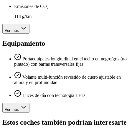
Emisiones de CO₂
114 g/km
Ver más
Equipamiento
Portaequipajes longitudinal en el techo en negro/gris (no
pintado) con barras transversales fijas
Volante multi-función revestido de cuero ajustable en
altura y en profundidad
Luces de día con tecnología LED
Ver más
Estos coches también podrían interesarte