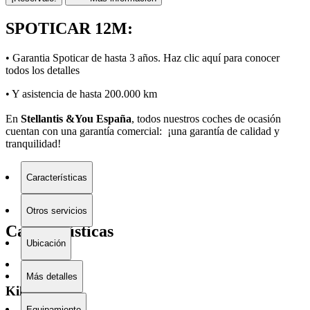
SPOTICAR 12M:
• Garantia Spoticar de hasta 3 años. Haz clic
aquí
para conocer
todos los detalles
• Y asistencia de hasta 200.000 km
En
Stellantis &You España
, todos nuestros coches de ocasión
cuentan con una garantía comercial: ¡una garantía de calidad y
tranquilidad!
Características
Otros servicios
Características
Ubicación
Más detalles
Kilometraje
Equipamiento