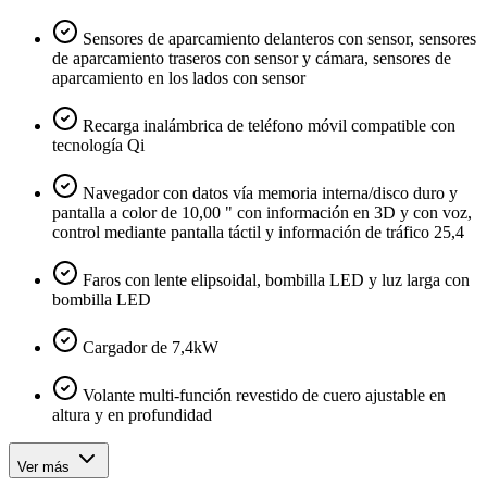
Sensores de aparcamiento delanteros con sensor, sensores
de aparcamiento traseros con sensor y cámara, sensores de
aparcamiento en los lados con sensor
Recarga inalámbrica de teléfono móvil compatible con
tecnología Qi
Navegador con datos vía memoria interna/disco duro y
pantalla a color de 10,00 " con información en 3D y con voz,
control mediante pantalla táctil y información de tráfico 25,4
Faros con lente elipsoidal, bombilla LED y luz larga con
bombilla LED
Cargador de 7,4kW
Volante multi-función revestido de cuero ajustable en
altura y en profundidad
Ver más