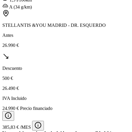
A (34 g/km)
STELLANTIS &YOU MADRID - DR. ESQUERDO
Antes
26.990 €
Descuento
500 €
26.490 €
IVA Incluido
24.990 € Precio financiado
385,83 € /MES