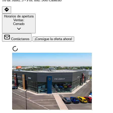
Horarios de apertura
Ventas:
Cerrado
Contáctanos
¡Consigue la oferta ahora!