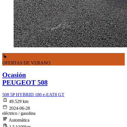
OFERTAS DE VERANO
Ocasión
PEUGEOT 508
508 5P HYBRID 180 e-EAT8 GT
49.529 km
2024-06-28
eléctrico / gasolina
Automática
1,5 l/100km