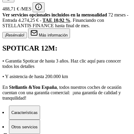
488,71 € /MES
Ver servicios opcionales incluidos en la mensualidad
72 meses -
Entrada 4.274,25 € -
TAE 10,92 %
. Financiando con
STELLANTIS FINANCE hasta final de mes.
¡Resérvalo!
Más información
SPOTICAR 12M:
• Garantia Spoticar de hasta 3 años. Haz clic
aquí
para conocer
todos los detalles
• Y asistencia de hasta 200.000 km
En
Stellantis &You España
, todos nuestros coches de ocasión
cuentan con una garantía comercial: ¡una garantía de calidad y
tranquilidad!
Características
Otros servicios