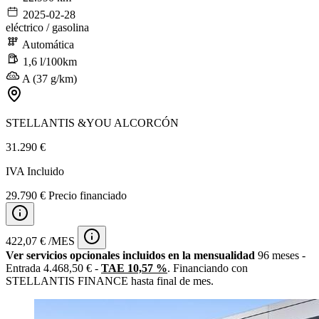
2025-02-28
eléctrico / gasolina
Automática
1,6 l/100km
A (37 g/km)
STELLANTIS &YOU ALCORCÓN
31.290 €
IVA Incluido
29.790 € Precio financiado
422,07 € /MES
Ver servicios opcionales incluidos en la mensualidad
96 meses -
Entrada 4.468,50 € -
TAE 10,57 %
. Financiando con
STELLANTIS FINANCE hasta final de mes.