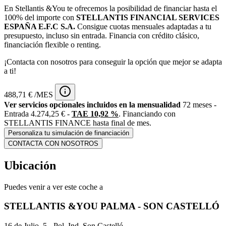
En Stellantis &You te ofrecemos la posibilidad de financiar hasta el
100% del importe con
STELLANTIS FINANCIAL SERVICES
ESPAÑA E.F.C S.A.
Consigue cuotas mensuales adaptadas a tu
presupuesto, incluso sin entrada. Financia con crédito clásico,
financiación flexible o renting.
¡Contacta con nosotros para conseguir la opción que mejor se adapta
a ti!
488,71 € /MES
Ver servicios opcionales incluidos en la mensualidad
72 meses -
Entrada 4.274,25 € -
TAE 10,92 %
. Financiando con
STELLANTIS FINANCE hasta final de mes.
Personaliza tu simulación de financiación
CONTACTA CON NOSOTROS
Ubicación
Puedes venir a ver este coche a
STELLANTIS &YOU PALMA - SON CASTELLÓ
16 de Julio, 5 - Pol. Ind. Son Castelló