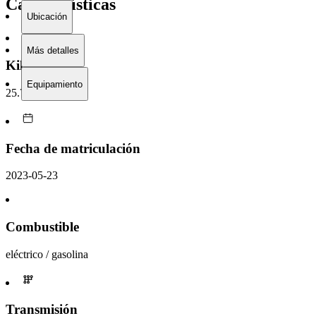
Características
Ubicación
Más detalles
Kilometraje
Equipamiento
25.708 km
Fecha de matriculación
2023-05-23
Combustible
eléctrico / gasolina
Transmisión