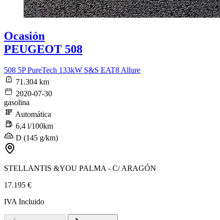
Ocasión
PEUGEOT 508
508 5P PureTech 133kW S&S EAT8 Allure
71.304 km
2020-07-30
gasolina
Automática
6,4 l/100km
D (145 g/km)
STELLANTIS &YOU PALMA - C/ ARAGÓN
17.195 €
IVA Incluido