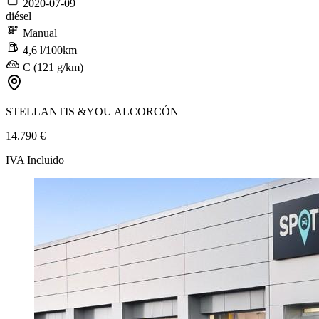
2020-07-09
diésel
Manual
4,6 l/100km
C (121 g/km)
STELLANTIS &YOU ALCORCÓN
14.790 €
IVA Incluido