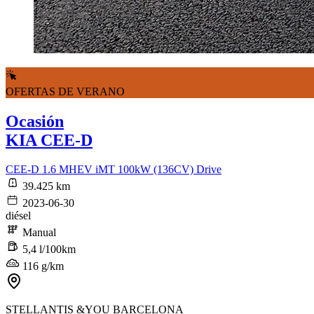
OFERTAS DE VERANO
Ocasión
KIA CEE-D
CEE-D 1.6 MHEV iMT 100kW (136CV) Drive
39.425 km
2023-06-30
diésel
Manual
5,4 l/100km
116 g/km
STELLANTIS &YOU BARCELONA