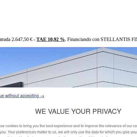
trada 2.647,50 € -
TAE 10,92 %
. Financiando con STELLANTIS FIN
ue without accepting →
WE VALUE YOUR PRIVACY
se cookies to bring you the best experience and to improve the relevance of our 
 you. Your preferences matter to us, we will only use the data for which you give yo