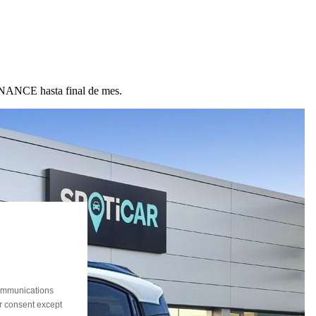
ANCE hasta final de mes.
communications
ur consent except