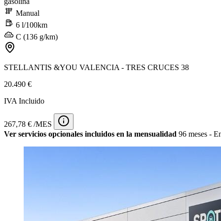
gasolina
Manual
6 l/100km
C (136 g/km)
STELLANTIS &YOU VALENCIA - TRES CRUCES 38
20.490 €
IVA Incluido
267,78 € /MES
Ver servicios opcionales incluidos en la mensualidad
96 meses - En