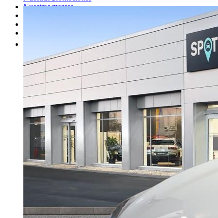
Nuestras marcas
Cita Taller
Tasar coche gratis
Otros