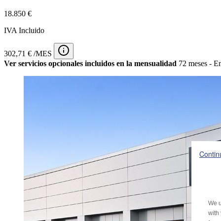
18.850 €
IVA Incluido
302,71 € /MES
Ver servicios opcionales incluidos en la mensualidad
72 meses - En
Contin
We u
with