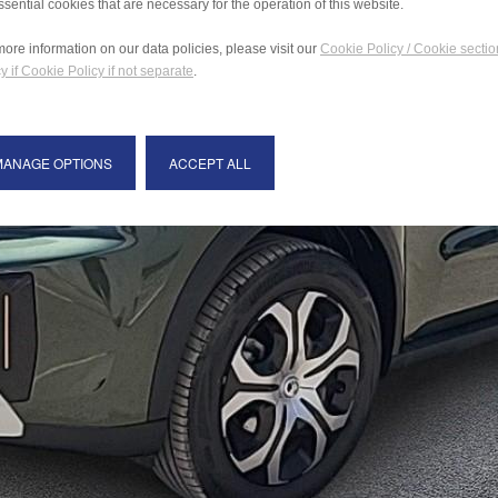
ssential cookies that are necessary for the operation of this website.
more information on our data policies, please visit our
Cookie Policy / Cookie sectio
y if Cookie Policy if not separate
.
MANAGE OPTIONS
ACCEPT ALL