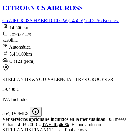
CITROEN C5 AIRCROSS
C5 AIRCROSS HYBRID 107kW (145CV) e-DCS6 Business
14.500 km
2026-01-29
gasolina
Automática
5,4 l/100km
C (121 g/km)
STELLANTIS &YOU VALENCIA - TRES CRUCES 38
29.400 €
IVA Incluido
354,8 € /MES
Ver servicios opcionales incluidos en la mensualidad
108 meses -
Entrada 4.035,00 € -
TAE 10,46 %
. Financiando con
STELLANTIS FINANCE hasta final de mes.