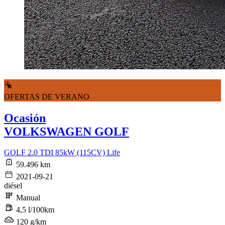
OFERTAS DE VERANO
Ocasión
VOLKSWAGEN GOLF
GOLF 2.0 TDI 85kW (115CV) Life
59.496 km
2021-09-21
diésel
Manual
4,5 l/100km
120 g/km