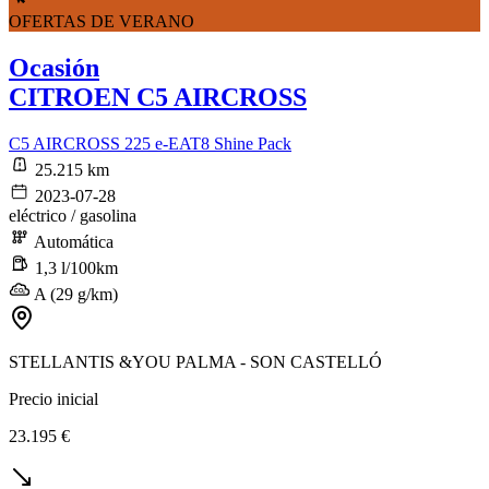
OFERTAS DE VERANO
Ocasión
CITROEN C5 AIRCROSS
C5 AIRCROSS 225 e-EAT8 Shine Pack
25.215 km
2023-07-28
eléctrico / gasolina
Automática
1,3 l/100km
A (29 g/km)
STELLANTIS &YOU PALMA - SON CASTELLÓ
Precio inicial
23.195 €