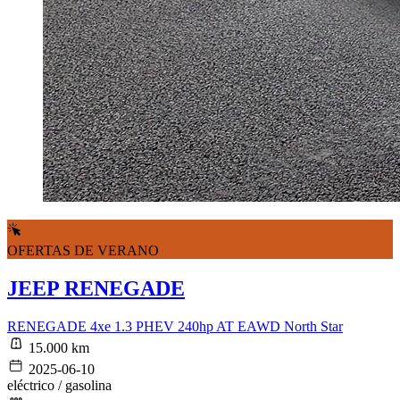
OFERTAS DE VERANO
JEEP RENEGADE
RENEGADE 4xe 1.3 PHEV 240hp AT EAWD North Star
15.000 km
2025-06-10
eléctrico / gasolina