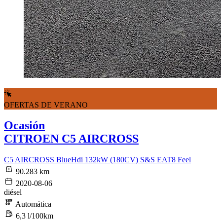
OFERTAS DE VERANO
Ocasión
CITROEN C5 AIRCROSS
C5 AIRCROSS BlueHdi 132kW (180CV) S&S EAT8 Feel
90.283 km
2020-08-06
diésel
Automática
6,3 l/100km