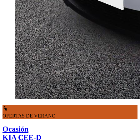
OFERTAS DE VERANO
Ocasión
KIA CEE-D