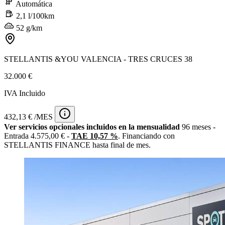
Automática
2,1 l/100km
52 g/km
STELLANTIS &YOU VALENCIA - TRES CRUCES 38
32.000 €
IVA Incluido
432,13 € /MES
Ver servicios opcionales incluidos en la mensualidad
96 meses -
Entrada 4.575,00 € -
TAE 10,57 %
. Financiando con
STELLANTIS FINANCE hasta final de mes.