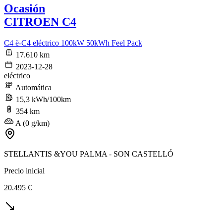
Ocasión
CITROEN C4
C4 ë-C4 eléctrico 100kW 50kWh Feel Pack
17.610 km
2023-12-28
eléctrico
Automática
15,3 kWh/100km
354 km
A (0 g/km)
STELLANTIS &YOU PALMA - SON CASTELLÓ
Precio inicial
20.495 €