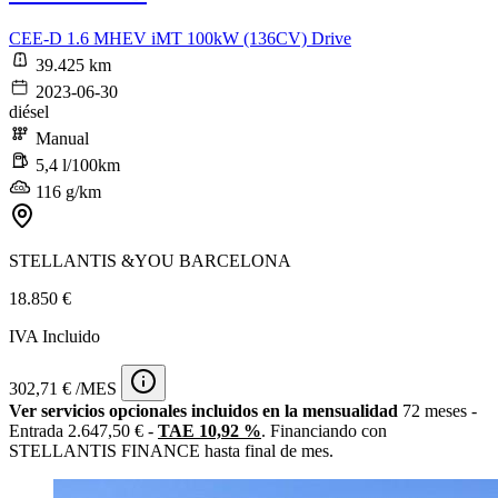
CEE-D 1.6 MHEV iMT 100kW (136CV) Drive
39.425 km
2023-06-30
diésel
Manual
5,4 l/100km
116 g/km
STELLANTIS &YOU BARCELONA
18.850 €
IVA Incluido
302,71 € /MES
Ver servicios opcionales incluidos en la mensualidad
72 meses -
Entrada 2.647,50 € -
TAE 10,92 %
. Financiando con
STELLANTIS FINANCE hasta final de mes.