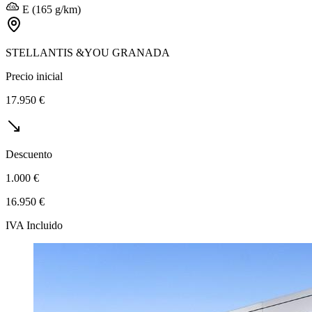
E (165 g/km)
STELLANTIS &YOU GRANADA
Precio inicial
17.950 €
Descuento
1.000 €
16.950 €
IVA Incluido