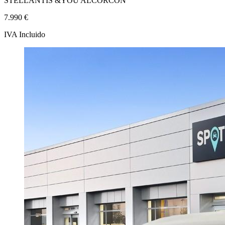
STELLANTIS &YOU ALCORCÓN
7.990 €
IVA Incluido