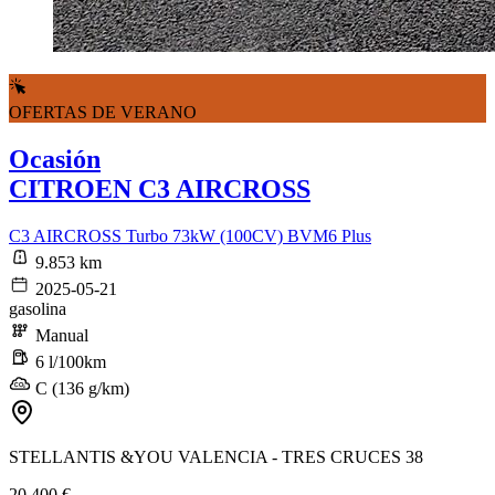
OFERTAS DE VERANO
Ocasión
CITROEN C3 AIRCROSS
C3 AIRCROSS Turbo 73kW (100CV) BVM6 Plus
9.853 km
2025-05-21
gasolina
Manual
6 l/100km
C (136 g/km)
STELLANTIS &YOU VALENCIA - TRES CRUCES 38
20.400 €