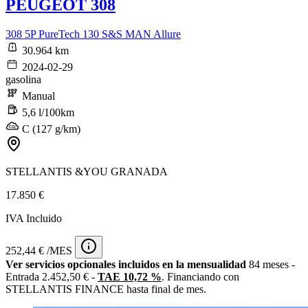
PEUGEOT 308
308 5P PureTech 130 S&S MAN Allure
30.964 km
2024-02-29
gasolina
Manual
5,6 l/100km
C (127 g/km)
STELLANTIS &YOU GRANADA
17.850 €
IVA Incluido
252,44 € /MES
Ver servicios opcionales incluidos en la mensualidad
84 meses -
Entrada 2.452,50 € -
TAE 10,72 %
. Financiando con
STELLANTIS FINANCE hasta final de mes.