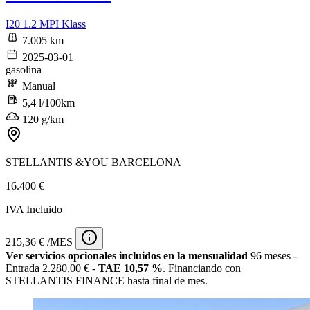
I20 1.2 MPI Klass
7.005 km
2025-03-01
gasolina
Manual
5,4 l/100km
120 g/km
STELLANTIS &YOU BARCELONA
16.400 €
IVA Incluido
215,36 € /MES
Ver servicios opcionales incluidos en la mensualidad
96 meses -
Entrada 2.280,00 € -
TAE 10,57 %
. Financiando con
STELLANTIS FINANCE hasta final de mes.