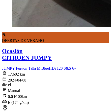
OFERTAS DE VERANO
Ocasión
CITROEN JUMPY
JUMPY Furgón Talla M BlueHDi 120 S&S 6v -
17.602 km
2024-04-08
diésel
Manual
6,6 l/100km
E (174 g/km)