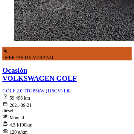
OFERTAS DE VERANO
Ocasión
VOLKSWAGEN GOLF
GOLF 2.0 TDI 85kW (115CV) Life
59.496 km
2021-09-21
diésel
Manual
4,5 l/100km
120 g/km