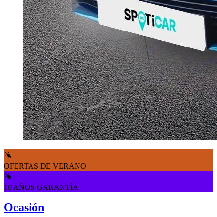
OFERTAS DE VERANO
10 AÑOS GARANTÍA
Ocasión