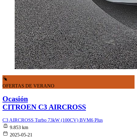
OFERTAS DE VERANO
Ocasión
CITROEN C3 AIRCROSS
C3 AIRCROSS Turbo 73kW (100CV) BVM6 Plus
9.853 km
2025-05-21