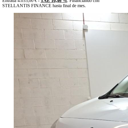
Entrada 4.035,00 € -
TAE 10,46 %
. Financiando con
STELLANTIS FINANCE hasta final de mes.