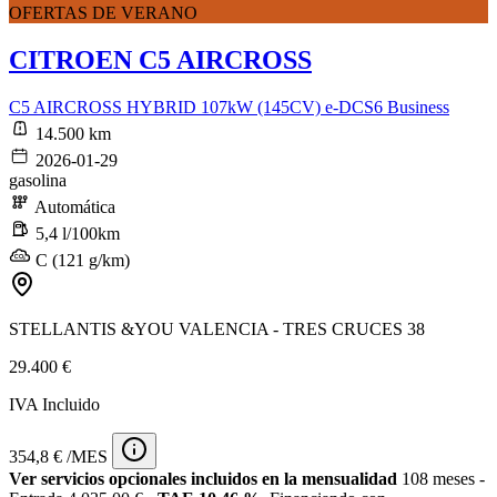
OFERTAS DE VERANO
CITROEN C5 AIRCROSS
C5 AIRCROSS HYBRID 107kW (145CV) e-DCS6 Business
14.500 km
2026-01-29
gasolina
Automática
5,4 l/100km
C (121 g/km)
STELLANTIS &YOU VALENCIA - TRES CRUCES 38
29.400 €
IVA Incluido
354,8 € /MES
Ver servicios opcionales incluidos en la mensualidad
108 meses -