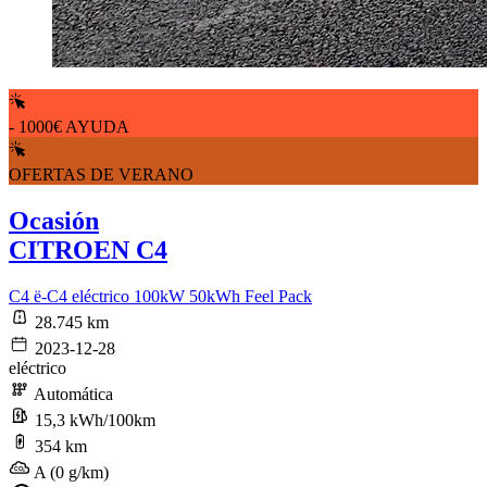
- 1000€ AYUDA
OFERTAS DE VERANO
Ocasión
CITROEN C4
C4 ë-C4 eléctrico 100kW 50kWh Feel Pack
28.745 km
2023-12-28
eléctrico
Automática
15,3 kWh/100km
354 km
A (0 g/km)