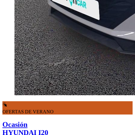
OFERTAS DE VERANO
Ocasión
HYUNDAI I20