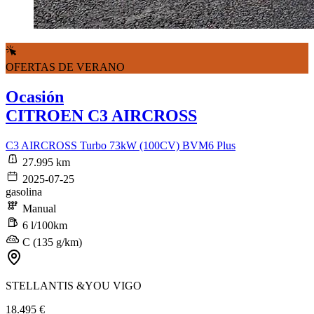
OFERTAS DE VERANO
Ocasión
CITROEN C3 AIRCROSS
C3 AIRCROSS Turbo 73kW (100CV) BVM6 Plus
27.995 km
2025-07-25
gasolina
Manual
6 l/100km
C (135 g/km)
STELLANTIS &YOU VIGO
18.495 €