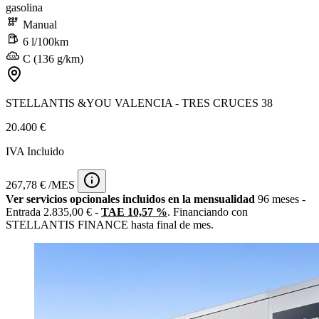
gasolina
Manual
6 l/100km
C (136 g/km)
STELLANTIS &YOU VALENCIA - TRES CRUCES 38
20.400 €
IVA Incluido
267,78 € /MES
Ver servicios opcionales incluidos en la mensualidad
96 meses -
Entrada 2.835,00 € -
TAE 10,57 %
. Financiando con
STELLANTIS FINANCE hasta final de mes.