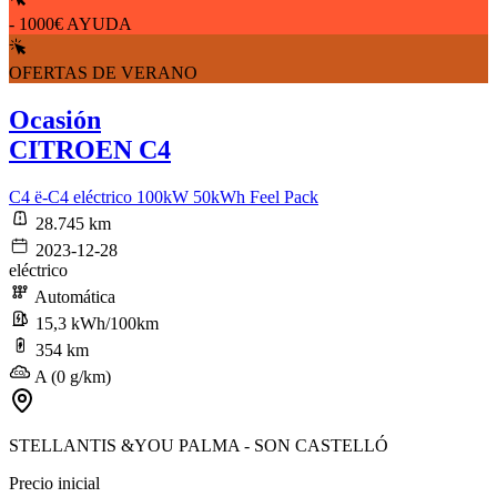
- 1000€ AYUDA
OFERTAS DE VERANO
Ocasión
CITROEN C4
C4 ë-C4 eléctrico 100kW 50kWh Feel Pack
28.745 km
2023-12-28
eléctrico
Automática
15,3 kWh/100km
354 km
A (0 g/km)
STELLANTIS &YOU PALMA - SON CASTELLÓ
Precio inicial