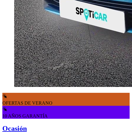
OFERTAS DE VERANO
10 AÑOS GARANTÍA
Ocasión