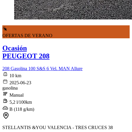
OFERTAS DE VERANO
Ocasión
PEUGEOT 208
208 Gasolina 100 S&S 6 Vel. MAN Allure
10 km
2025-06-23
gasolina
Manual
5,2 l/100km
B (118 g/km)
STELLANTIS &YOU VALENCIA - TRES CRUCES 38