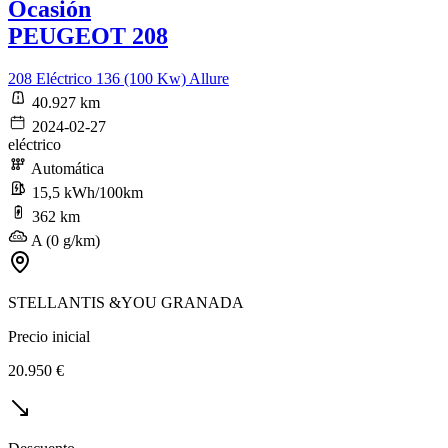
Ocasión
PEUGEOT 208
208 Eléctrico 136 (100 Kw) Allure
40.927 km
2024-02-27
eléctrico
Automática
15,5 kWh/100km
362 km
A (0 g/km)
STELLANTIS &YOU GRANADA
Precio inicial
20.950 €