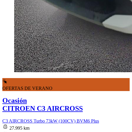
OFERTAS DE VERANO
Ocasión
CITROEN C3 AIRCROSS
C3 AIRCROSS Turbo 73kW (100CV) BVM6 Plus
27.995 km