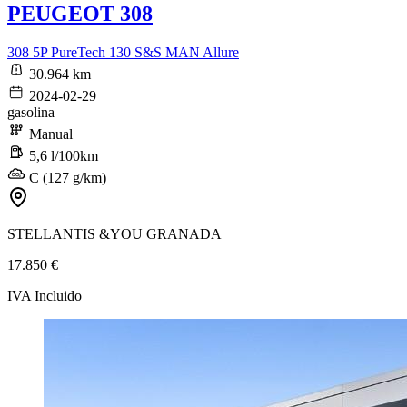
PEUGEOT 308
308 5P PureTech 130 S&S MAN Allure
30.964 km
2024-02-29
gasolina
Manual
5,6 l/100km
C (127 g/km)
STELLANTIS &YOU GRANADA
17.850 €
IVA Incluido