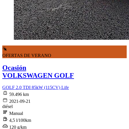
OFERTAS DE VERANO
Ocasión
VOLKSWAGEN GOLF
GOLF 2.0 TDI 85kW (115CV) Life
59.496 km
2021-09-21
diésel
Manual
4,5 l/100km
120 g/km