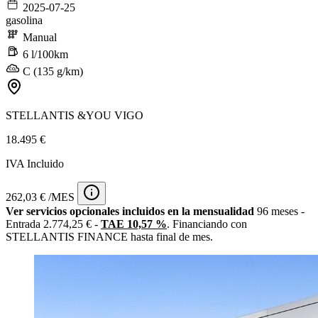
2025-07-25
gasolina
Manual
6 l/100km
C (135 g/km)
STELLANTIS &YOU VIGO
18.495 €
IVA Incluido
262,03 € /MES
Ver servicios opcionales incluidos en la mensualidad
96 meses -
Entrada 2.774,25 € -
TAE 10,57 %
. Financiando con
STELLANTIS FINANCE hasta final de mes.