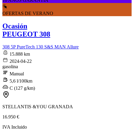
10 AÑOS GARANTÍA
OFERTAS DE VERANO
Ocasión
PEUGEOT 308
308 5P PureTech 130 S&S MAN Allure
15.888 km
2024-04-22
gasolina
Manual
5,6 l/100km
C (127 g/km)
STELLANTIS &YOU GRANADA
16.950 €
IVA Incluido