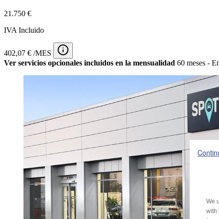
21.750 €
IVA Incluido
402,07 € /MES
Ver servicios opcionales incluidos en la mensualidad
60 meses - En
Contin
We u
with