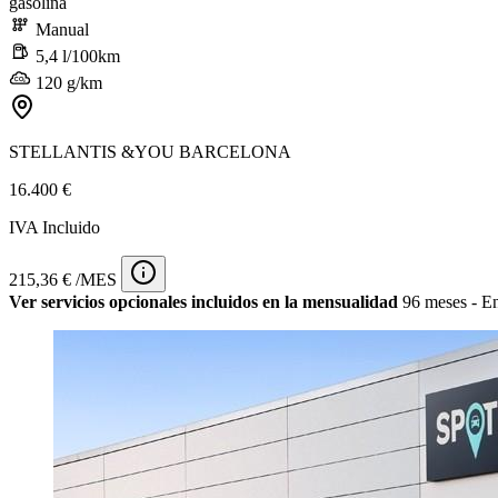
gasolina
Manual
5,4 l/100km
120 g/km
STELLANTIS &YOU BARCELONA
16.400 €
IVA Incluido
215,36 € /MES
Ver servicios opcionales incluidos en la mensualidad
96 meses - En