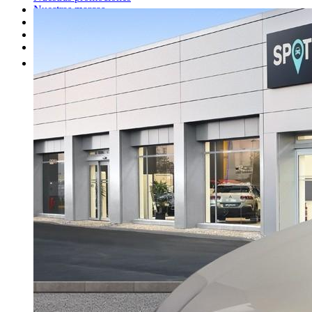
Nuestras marcas
Cita Taller
Tasar coche gratis
Otros