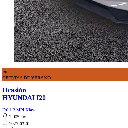
OFERTAS DE VERANO
Ocasión
HYUNDAI I20
I20 1.2 MPI Klass
7.005 km
2025-03-01