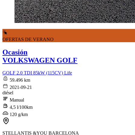
OFERTAS DE VERANO
Ocasión
VOLKSWAGEN GOLF
GOLF 2.0 TDI 85kW (115CV) Life
59.496 km
2021-09-21
diésel
Manual
4,5 l/100km
120 g/km
STELLANTIS &YOU BARCELONA