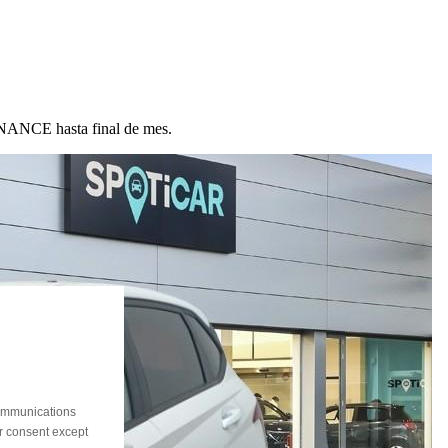
ANCE hasta final de mes.
communications
ur consent except