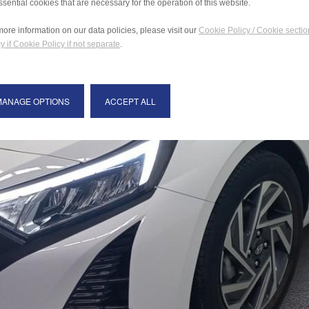
ssential cookies that are necessary for the operation of this website.
more information on our data policies, please visit our
Cookie Policy / Cookie sectio
y if Cookie Policy if not separate
.
MANAGE OPTIONS
ACCEPT ALL