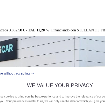
trada 3.082,50 € -
TAE 11,20 %
. Financiando con STELLANTIS FIN
ue without accepting →
WE VALUE YOUR PRIVACY
se cookies to bring you the best experience and to improve the relevance of our 
 you. Your preferences matter to us, we will only use the data for which you give yo