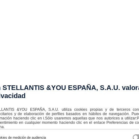
 STELLANTIS &YOU ESPAÑA, S.A.U. valor
ivacidad
LANTIS &YOU ESPAÑA, S.A.U. utiliza cookies propias y de terceros con f
icitarios y de elaboración de perfiles basados en hábitos de navegación. Pu
rmación haciendo clic en i.Sólo usaremos aquellas que nos autorices a utilizar
entimiento en cualquier momento haciendo clic en el enlace Preferencias de coo
na.
kies de medición de audiencia