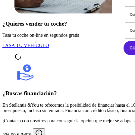
Coo
¿Quieres vender tu coche?
Coo
Tasa tu coche on-line en segundos gratis
TASA TU VEHÍCULO
G
¿Buscas financiación?
En Stellantis &You te ofrecemos la posibilidad de financiar hasta el
presupuesto, incluso sin entrada. Financia con crédito clásico, financia
¡Contacta con nosotros para conseguir la opción que mejor se adapta a
276,99 € /MES