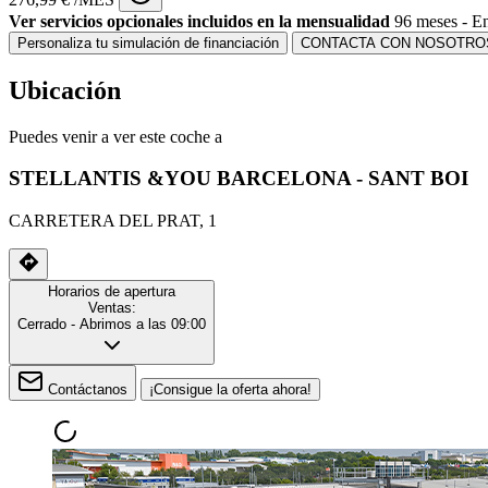
Ver servicios opcionales incluidos en la mensualidad
96 meses - En
Personaliza tu simulación de financiación
CONTACTA CON NOSOTRO
Ubicación
Puedes venir a ver este coche a
STELLANTIS &YOU BARCELONA - SANT BOI
CARRETERA DEL PRAT, 1
Horarios de apertura
Ventas:
Cerrado
- Abrimos a las 09:00
Contáctanos
¡Consigue la oferta ahora!