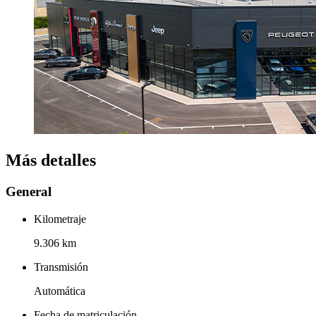
Más detalles
General
Kilometraje
9.306 km
Transmisión
Automática
Fecha de matriculación