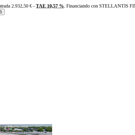
trada 2.932,50 € -
TAE 10,57 %
. Financiando con STELLANTIS FIN
S