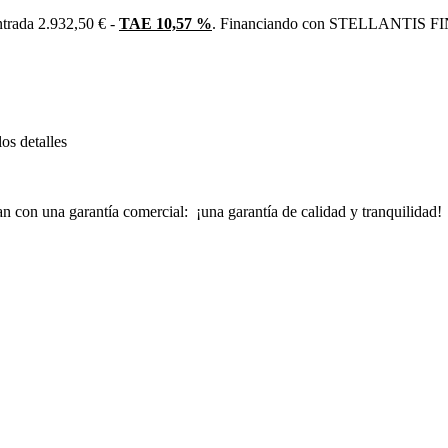
trada 2.932,50 € -
TAE 10,57 %
. Financiando con STELLANTIS FIN
os detalles
an con una garantía comercial: ¡una garantía de calidad y tranquilidad!