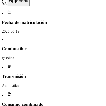
Equipamiento
9.306 km
Fecha de matriculación
2025-05-19
Combustible
gasolina
Transmisión
Automática
Consumo combinado