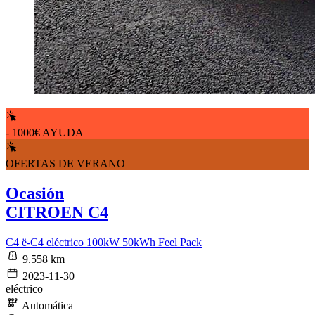
- 1000€ AYUDA
OFERTAS DE VERANO
Ocasión
CITROEN C4
C4 ë-C4 eléctrico 100kW 50kWh Feel Pack
9.558 km
2023-11-30
eléctrico
Automática