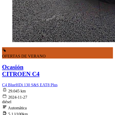
OFERTAS DE VERANO
Ocasión
CITROEN C4
C4 BlueHDi 130 S&S EAT8 Plus
29.045 km
2024-11-27
diésel
Automática
5,1 l/100km