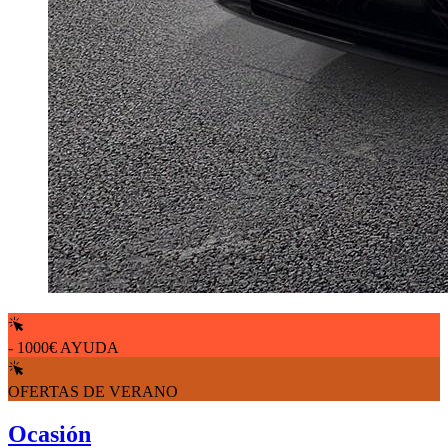
- 1000€ AYUDA
OFERTAS DE VERANO
Ocasión