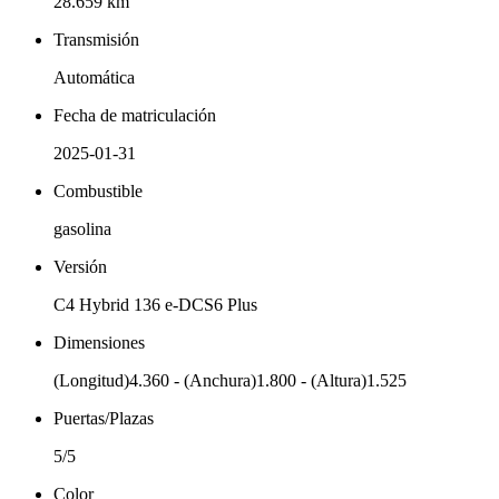
28.659 km
Transmisión
Automática
Fecha de matriculación
2025-01-31
Combustible
gasolina
Versión
C4 Hybrid 136 e-DCS6 Plus
Dimensiones
(Longitud)4.360 - (Anchura)1.800 - (Altura)1.525
Puertas/Plazas
5/5
Color