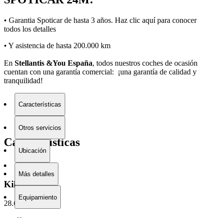
• Garantia Spoticar de hasta 3 años. Haz clic
aquí
para conocer
todos los detalles
• Y asistencia de hasta 200.000 km
En
Stellantis &You España
, todos nuestros coches de ocasión
cuentan con una garantía comercial: ¡una garantía de calidad y
tranquilidad!
Características
Otros servicios
Características
Ubicación
Más detalles
Kilometraje
Equipamiento
28.659 km