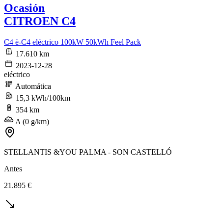
Ocasión
CITROEN C4
C4 ë-C4 eléctrico 100kW 50kWh Feel Pack
17.610 km
2023-12-28
eléctrico
Automática
15,3 kWh/100km
354 km
A (0 g/km)
STELLANTIS &YOU PALMA - SON CASTELLÓ
Antes
21.895 €