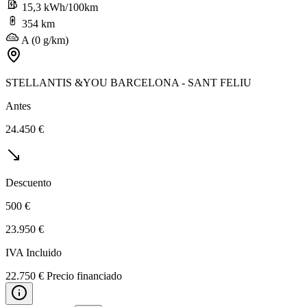
15,3 kWh/100km
354 km
A (0 g/km)
STELLANTIS &YOU BARCELONA - SANT FELIU
Antes
24.450 €
Descuento
500 €
23.950 €
IVA Incluido
22.750 € Precio financiado