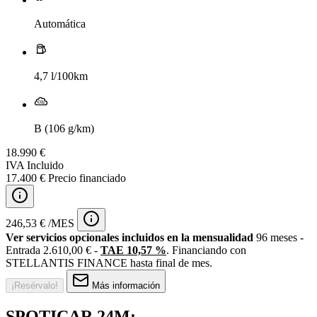
Automática
4,7 l/100km
B (106 g/km)
18.990 €
IVA Incluido
17.400 € Precio financiado
246,53 € /MES
Ver servicios opcionales incluidos en la mensualidad
96 meses -
Entrada 2.610,00 € -
TAE 10,57 %
. Financiando con
STELLANTIS FINANCE hasta final de mes.
¡Resérvalo!
Más información
SPOTICAR 24M: