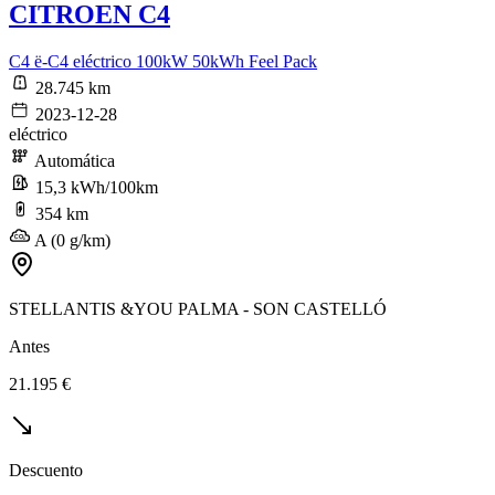
CITROEN C4
C4 ë-C4 eléctrico 100kW 50kWh Feel Pack
28.745 km
2023-12-28
eléctrico
Automática
15,3 kWh/100km
354 km
A (0 g/km)
STELLANTIS &YOU PALMA - SON CASTELLÓ
Antes
21.195 €
Descuento