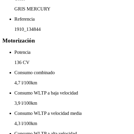
GRIS MERCURY
Referencia
1910_134844
Motorización
Potencia
136 CV
Consumo combinado
4,7 l/100km
Consumo WLTP a baja velocidad
3,9 l/100km
Consumo WLTP a velocidad media
4,3 l/100km
Consumo WLTP a alta velocidad