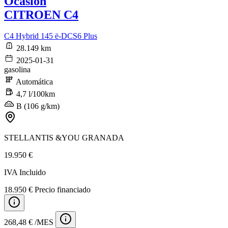
Ocasión
CITROEN C4
C4 Hybrid 145 ë-DCS6 Plus
28.149 km
2025-01-31
gasolina
Automática
4,7 l/100km
B (106 g/km)
STELLANTIS &YOU GRANADA
19.950 €
IVA Incluido
18.950 € Precio financiado
268,48 € /MES