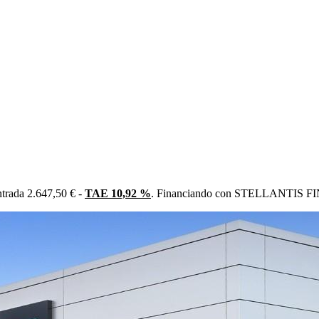
trada 2.647,50 € -
TAE 10,92 %
. Financiando con STELLANTIS FIN