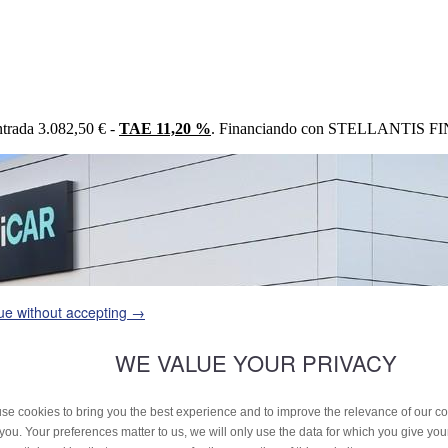
trada 3.082,50 € -
TAE 11,20 %
. Financiando con STELLANTIS FIN
ue without accepting →
WE VALUE YOUR PRIVACY
se cookies to bring you the best experience and to improve the relevance of our 
 you. Your preferences matter to us, we will only use the data for which you give yo