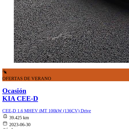
OFERTAS DE VERANO
Ocasión
KIA CEE-D
CEE-D 1.6 MHEV iMT 100kW (136CV) Drive
39.425 km
2023-06-30