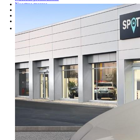
Nuestras marcas
Cita Taller
Tasar coche gratis
Otros