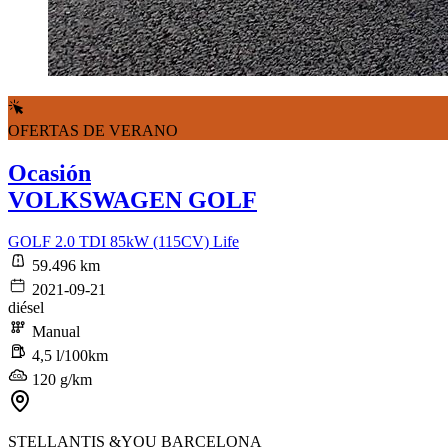
OFERTAS DE VERANO
Ocasión
VOLKSWAGEN GOLF
GOLF 2.0 TDI 85kW (115CV) Life
59.496 km
2021-09-21
diésel
Manual
4,5 l/100km
120 g/km
STELLANTIS &YOU BARCELONA