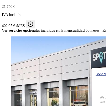
21.750 €
IVA Incluido
402,07 € /MES
Ver servicios opcionales incluidos en la mensualidad
60 meses - En
Contin
We u
with