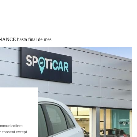
ANCE hasta final de mes.
communications
ur consent except