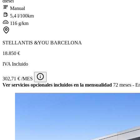
diésel
Manual
5,4 l/100km
116 g/km
STELLANTIS &YOU BARCELONA
18.850 €
IVA Incluido
302,71 € /MES
Ver servicios opcionales incluidos en la mensualidad
72 meses - En