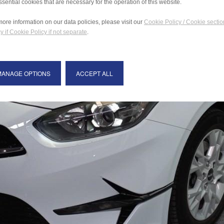
ssential cookies that are necessary for the operation of this website.
more information on our data policies, please visit our
Cookie Policy / Cookie sectio
y if Cookie Policy if not separate
.
MANAGE OPTIONS
ACCEPT ALL