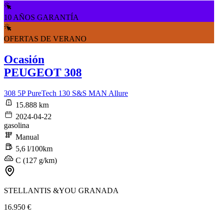
10 AÑOS GARANTÍA
OFERTAS DE VERANO
Ocasión
PEUGEOT 308
308 5P PureTech 130 S&S MAN Allure
15.888 km
2024-04-22
gasolina
Manual
5,6 l/100km
C (127 g/km)
STELLANTIS &YOU GRANADA
16.950 €