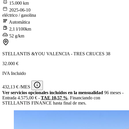
15.000 km
2025-06-10
eléctrico / gasolina
Automática
2,1 l/100km
52 g/km
STELLANTIS &YOU VALENCIA - TRES CRUCES 38
32.000 €
IVA Incluido
432,13 € /MES
Ver servicios opcionales incluidos en la mensualidad
96 meses -
Entrada 4.575,00 € -
TAE 10,57 %
. Financiando con
STELLANTIS FINANCE hasta final de mes.