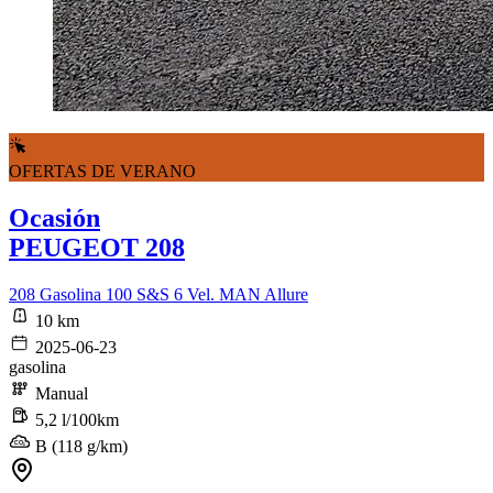
OFERTAS DE VERANO
Ocasión
PEUGEOT 208
208 Gasolina 100 S&S 6 Vel. MAN Allure
10 km
2025-06-23
gasolina
Manual
5,2 l/100km
B (118 g/km)