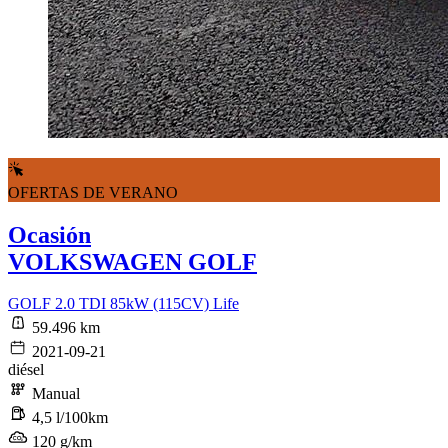
OFERTAS DE VERANO
Ocasión
VOLKSWAGEN GOLF
GOLF 2.0 TDI 85kW (115CV) Life
59.496 km
2021-09-21
diésel
Manual
4,5 l/100km
120 g/km