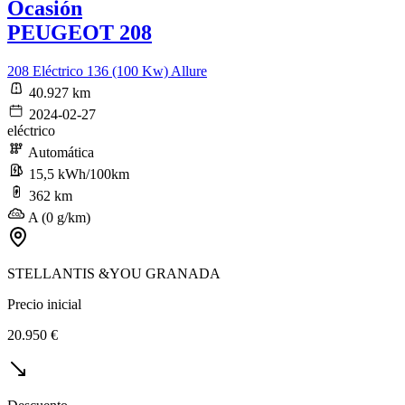
Ocasión
PEUGEOT 208
208 Eléctrico 136 (100 Kw) Allure
40.927 km
2024-02-27
eléctrico
Automática
15,5 kWh/100km
362 km
A (0 g/km)
STELLANTIS &YOU GRANADA
Precio inicial
20.950 €