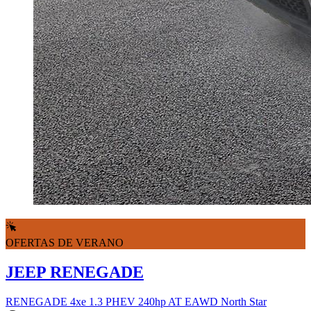
OFERTAS DE VERANO
JEEP RENEGADE
RENEGADE 4xe 1.3 PHEV 240hp AT EAWD North Star