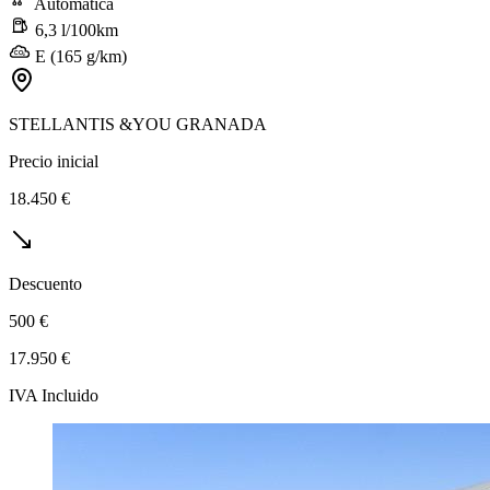
Automática
6,3 l/100km
E (165 g/km)
STELLANTIS &YOU GRANADA
Precio inicial
18.450 €
Descuento
500 €
17.950 €
IVA Incluido