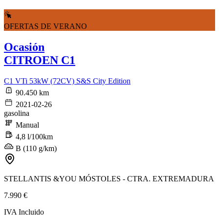
OFERTAS DE VERANO
Ocasión
CITROEN C1
C1 VTi 53kW (72CV) S&S City Edition
90.450 km
2021-02-26
gasolina
Manual
4,8 l/100km
B (110 g/km)
STELLANTIS &YOU MÓSTOLES - CTRA. EXTREMADURA
7.990 €
IVA Incluido