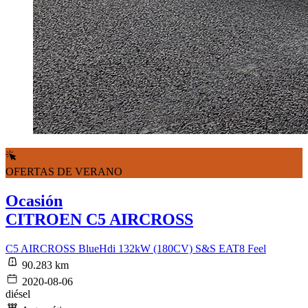
OFERTAS DE VERANO
Ocasión
CITROEN C5 AIRCROSS
C5 AIRCROSS BlueHdi 132kW (180CV) S&S EAT8 Feel
90.283 km
2020-08-06
diésel