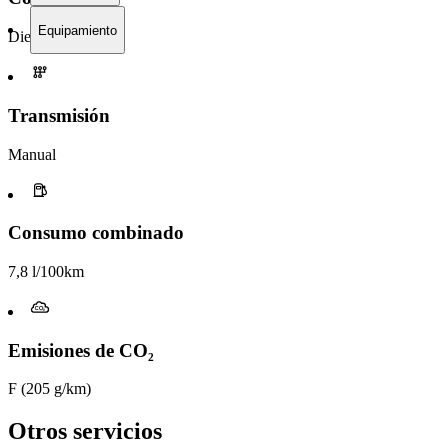
Equipamiento
Diesel
Transmisión
Manual
Consumo combinado
7,8 l/100km
Emisiones de CO₂
F (205 g/km)
Otros servicios