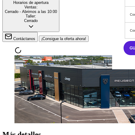
Horarios de apertura
Ventas:
Cerrado
- Abrimos a las 10:00
Coo
Taller:
Cerrado
Coo
Contáctanos
¡Consigue la oferta ahora!
G
Más detalles