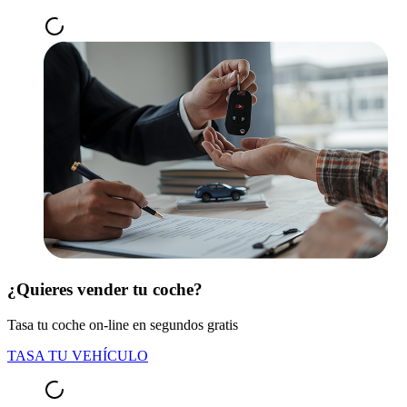
¿Quieres vender tu coche?
Tasa tu coche on-line en segundos gratis
TASA TU VEHÍCULO