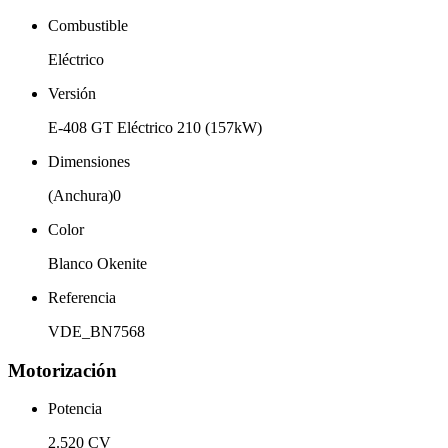
Combustible
Eléctrico
Versión
E-408 GT Eléctrico 210 (157kW)
Dimensiones
(Anchura)0
Color
Blanco Okenite
Referencia
VDE_BN7568
Motorización
Potencia
2.520 CV