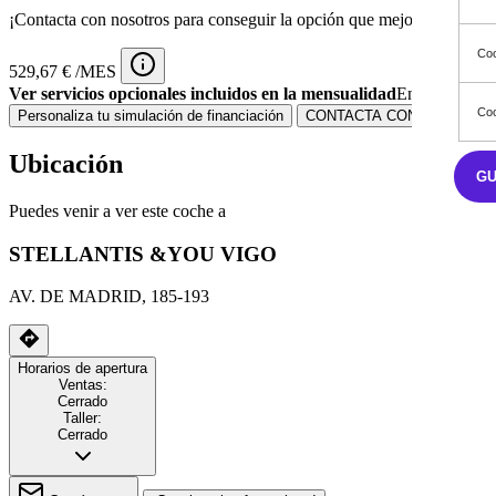
¡Contacta con nosotros para conseguir la opción que mejor se adapta a
Coo
529,67 € /MES
Ver servicios opcionales incluidos en la mensualidad
Entrada 9.64
Coo
Personaliza tu simulación de financiación
CONTACTA CON NOSOTRO
Ubicación
G
Puedes venir a ver este coche a
STELLANTIS &YOU VIGO
AV. DE MADRID, 185-193
Horarios de apertura
Ventas:
Cerrado
Taller:
Cerrado