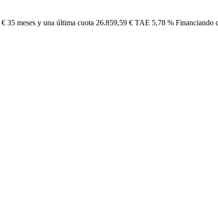
8 €
35 meses y una última cuota 26.859,59 € TAE 5,78 % Financian