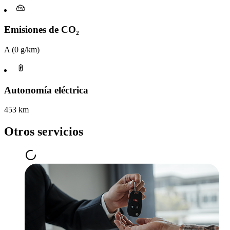
Emisiones de CO₂
A (0 g/km)
Autonomía eléctrica
453 km
Otros servicios