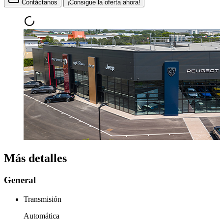
Contáctanos
¡Consigue la oferta ahora!
Más detalles
General
Transmisión
Automática