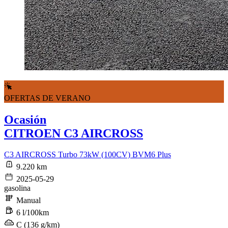
OFERTAS DE VERANO
Ocasión
CITROEN C3 AIRCROSS
C3 AIRCROSS Turbo 73kW (100CV) BVM6 Plus
9.220 km
2025-05-29
gasolina
Manual
6 l/100km
C (136 g/km)