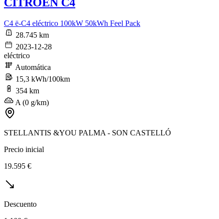
CITROEN C4
C4 ë-C4 eléctrico 100kW 50kWh Feel Pack
28.745 km
2023-12-28
eléctrico
Automática
15,3 kWh/100km
354 km
A (0 g/km)
STELLANTIS &YOU PALMA - SON CASTELLÓ
Precio inicial
19.595 €
Descuento