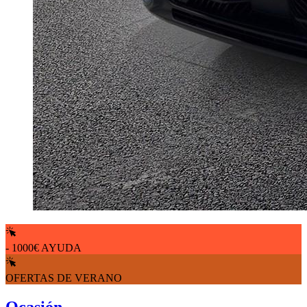
- 1000€ AYUDA
OFERTAS DE VERANO
Ocasión