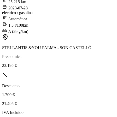
25.215 km
2023-07-28
eléctrico / gasolina
Automática
1,3 l/100km
A (29 g/km)
STELLANTIS &YOU PALMA - SON CASTELLÓ
Precio inicial
23.195 €
Descuento
1.700 €
21.495 €
IVA Incluido