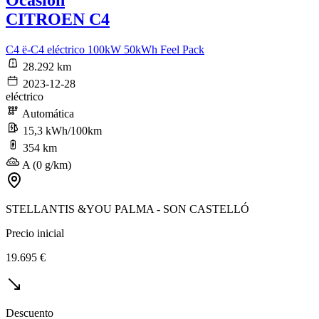
CITROEN C4
C4 ë-C4 eléctrico 100kW 50kWh Feel Pack
28.292 km
2023-12-28
eléctrico
Automática
15,3 kWh/100km
354 km
A (0 g/km)
STELLANTIS &YOU PALMA - SON CASTELLÓ
Precio inicial
19.695 €
Descuento