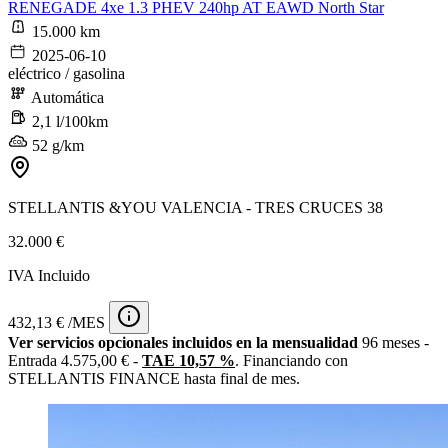
RENEGADE 4xe 1.3 PHEV 240hp AT EAWD North Star
15.000 km
2025-06-10
eléctrico / gasolina
Automática
2,1 l/100km
52 g/km
STELLANTIS &YOU VALENCIA - TRES CRUCES 38
32.000 €
IVA Incluido
432,13 € /MES
Ver servicios opcionales incluidos en la mensualidad
96 meses -
Entrada 4.575,00 € -
TAE 10,57 %
. Financiando con
STELLANTIS FINANCE hasta final de mes.