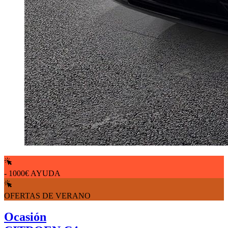
- 1000€ AYUDA
OFERTAS DE VERANO
Ocasión