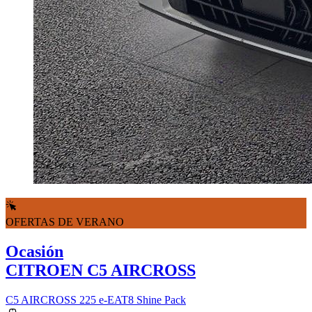
OFERTAS DE VERANO
Ocasión
CITROEN C5 AIRCROSS
C5 AIRCROSS 225 e-EAT8 Shine Pack