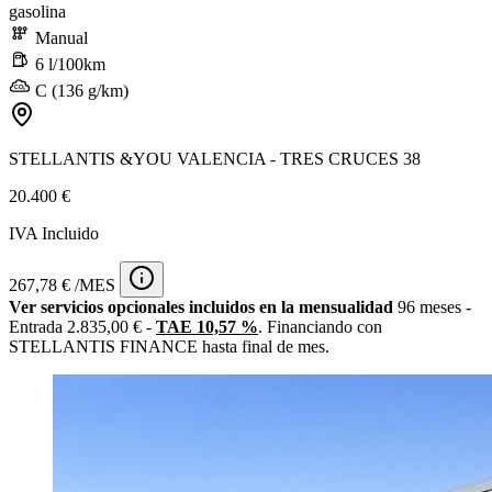
gasolina
Manual
6 l/100km
C (136 g/km)
STELLANTIS &YOU VALENCIA - TRES CRUCES 38
20.400 €
IVA Incluido
267,78 € /MES
Ver servicios opcionales incluidos en la mensualidad
96 meses -
Entrada 2.835,00 € -
TAE 10,57 %
. Financiando con
STELLANTIS FINANCE hasta final de mes.