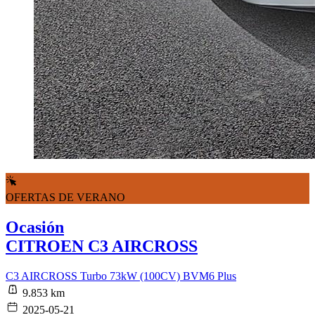
OFERTAS DE VERANO
Ocasión
CITROEN C3 AIRCROSS
C3 AIRCROSS Turbo 73kW (100CV) BVM6 Plus
9.853 km
2025-05-21