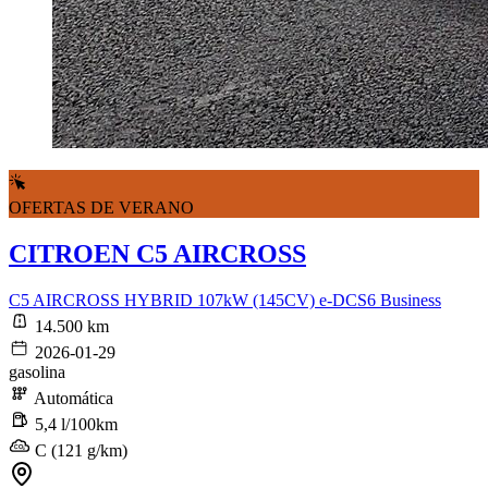
OFERTAS DE VERANO
CITROEN C5 AIRCROSS
C5 AIRCROSS HYBRID 107kW (145CV) e-DCS6 Business
14.500 km
2026-01-29
gasolina
Automática
5,4 l/100km
C (121 g/km)