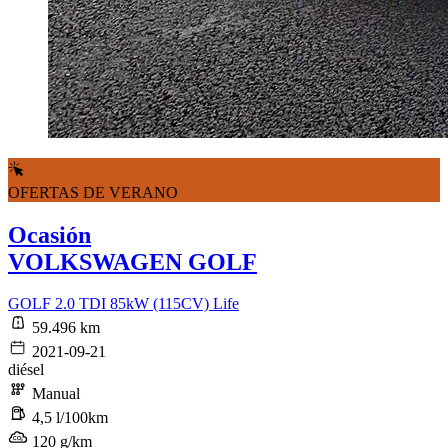
OFERTAS DE VERANO
Ocasión
VOLKSWAGEN GOLF
GOLF 2.0 TDI 85kW (115CV) Life
59.496 km
2021-09-21
diésel
Manual
4,5 l/100km
120 g/km