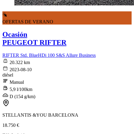
OFERTAS DE VERANO
Ocasión
PEUGEOT RIFTER
RIFTER Std. BlueHDi 100 S&S Allure Business
20.322 km
2023-08-10
diésel
Manual
5,9 l/100km
D (154 g/km)
STELLANTIS &YOU BARCELONA
18.750 €