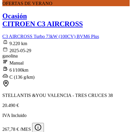
OFERTAS DE VERANO
Ocasión
CITROEN C3 AIRCROSS
C3 AIRCROSS Turbo 73kW (100CV) BVM6 Plus
9.220 km
2025-05-29
gasolina
Manual
6 l/100km
C (136 g/km)
STELLANTIS &YOU VALENCIA - TRES CRUCES 38
20.490 €
IVA Incluido
267,78 € /MES