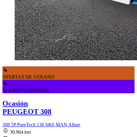
OFERTAS DE VERANO
10 AÑOS GARANTÍA
Ocasión
PEUGEOT 308
308 5P PureTech 130 S&S MAN Allure
30.964 km