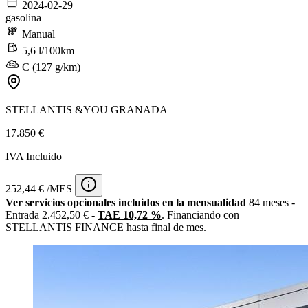
2024-02-29
gasolina
Manual
5,6 l/100km
C (127 g/km)
STELLANTIS &YOU GRANADA
17.850 €
IVA Incluido
252,44 € /MES
Ver servicios opcionales incluidos en la mensualidad
84 meses -
Entrada 2.452,50 € -
TAE 10,72 %
. Financiando con
STELLANTIS FINANCE hasta final de mes.