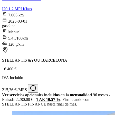
I20 1.2 MPI Klass
7.005 km
2025-03-01
gasolina
Manual
5,4 l/100km
120 g/km
STELLANTIS &YOU BARCELONA
16.400 €
IVA Incluido
215,36 € /MES
Ver servicios opcionales incluidos en la mensualidad
96 meses -
Entrada 2.280,00 € -
TAE 10,57 %
. Financiando con
STELLANTIS FINANCE hasta final de mes.