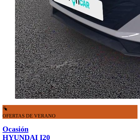
OFERTAS DE VERANO
Ocasión
HYUNDAI I20