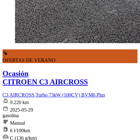
OFERTAS DE VERANO
Ocasión
CITROEN C3 AIRCROSS
C3 AIRCROSS Turbo 73kW (100CV) BVM6 Plus
9.220 km
2025-05-29
gasolina
Manual
6 l/100km
C (136 g/km)