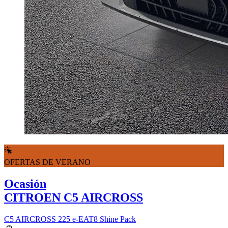
OFERTAS DE VERANO
Ocasión
CITROEN C5 AIRCROSS
C5 AIRCROSS 225 e-EAT8 Shine Pack