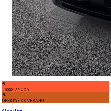
- 1000€ AYUDA
OFERTAS DE VERANO
Ocasión