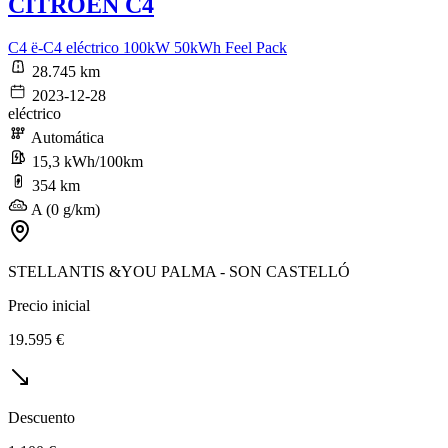
CITROEN C4
C4 ë-C4 eléctrico 100kW 50kWh Feel Pack
28.745 km
2023-12-28
eléctrico
Automática
15,3 kWh/100km
354 km
A (0 g/km)
STELLANTIS &YOU PALMA - SON CASTELLÓ
Precio inicial
19.595 €
Descuento