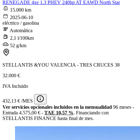
RENEGADE 4xe 1.3 PHEV 240hp AT EAWD North Star
15.000 km
2025-06-10
eléctrico / gasolina
Automática
2,1 l/100km
52 g/km
STELLANTIS &YOU VALENCIA - TRES CRUCES 38
32.000 €
IVA Incluido
432,13 € /MES
Ver servicios opcionales incluidos en la mensualidad
96 meses -
Entrada 4.575,00 € -
TAE 10,57 %
. Financiando con
STELLANTIS FINANCE hasta final de mes.