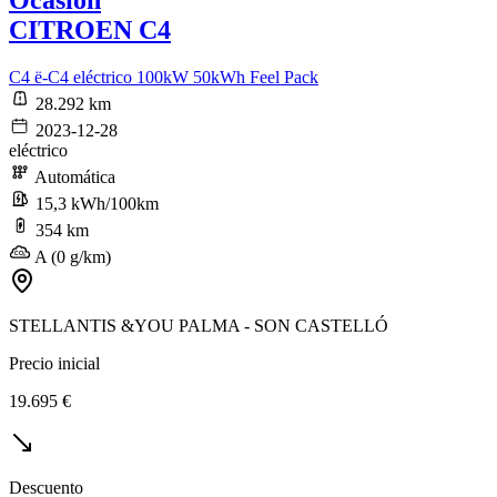
CITROEN C4
C4 ë-C4 eléctrico 100kW 50kWh Feel Pack
28.292 km
2023-12-28
eléctrico
Automática
15,3 kWh/100km
354 km
A (0 g/km)
STELLANTIS &YOU PALMA - SON CASTELLÓ
Precio inicial
19.695 €
Descuento