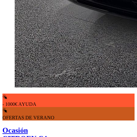
- 1000€ AYUDA
OFERTAS DE VERANO
Ocasión