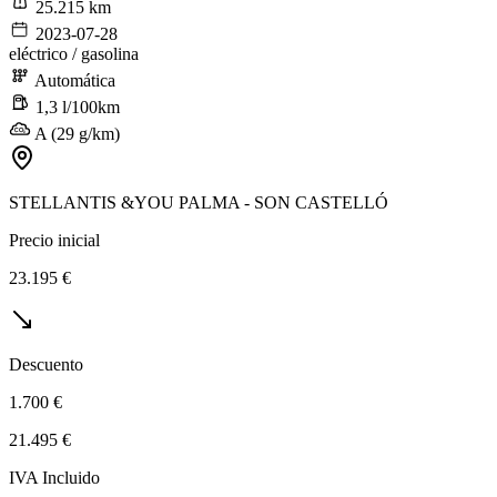
25.215 km
2023-07-28
eléctrico / gasolina
Automática
1,3 l/100km
A (29 g/km)
STELLANTIS &YOU PALMA - SON CASTELLÓ
Precio inicial
23.195 €
Descuento
1.700 €
21.495 €
IVA Incluido