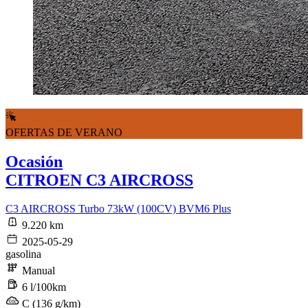
OFERTAS DE VERANO
Ocasión
CITROEN C3 AIRCROSS
C3 AIRCROSS Turbo 73kW (100CV) BVM6 Plus
9.220 km
2025-05-29
gasolina
Manual
6 l/100km
C (136 g/km)