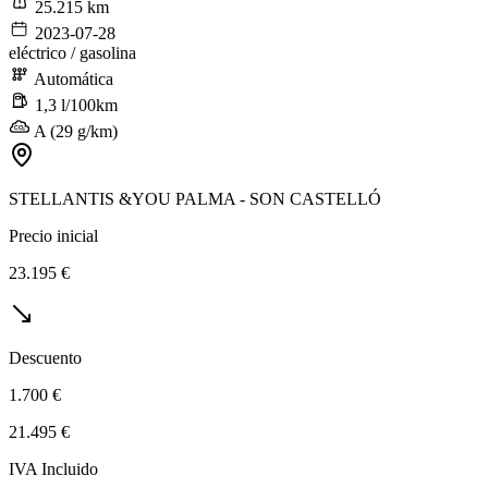
25.215 km
2023-07-28
eléctrico / gasolina
Automática
1,3 l/100km
A (29 g/km)
STELLANTIS &YOU PALMA - SON CASTELLÓ
Precio inicial
23.195 €
Descuento
1.700 €
21.495 €
IVA Incluido