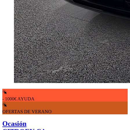
- 1000€ AYUDA
OFERTAS DE VERANO
Ocasión