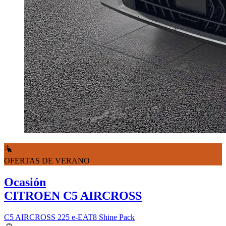
OFERTAS DE VERANO
Ocasión
CITROEN C5 AIRCROSS
C5 AIRCROSS 225 e-EAT8 Shine Pack