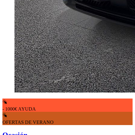
- 1000€ AYUDA
OFERTAS DE VERANO
Ocasión