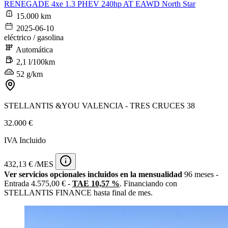
RENEGADE 4xe 1.3 PHEV 240hp AT EAWD North Star
15.000 km
2025-06-10
eléctrico / gasolina
Automática
2,1 l/100km
52 g/km
STELLANTIS &YOU VALENCIA - TRES CRUCES 38
32.000 €
IVA Incluido
432,13 € /MES
Ver servicios opcionales incluidos en la mensualidad
96 meses -
Entrada 4.575,00 € -
TAE 10,57 %
. Financiando con
STELLANTIS FINANCE hasta final de mes.