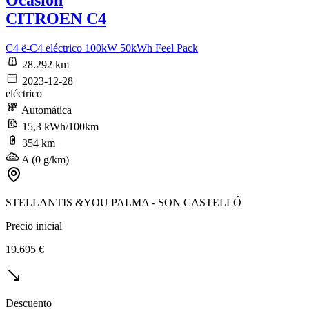
CITROEN C4
C4 ë-C4 eléctrico 100kW 50kWh Feel Pack
28.292 km
2023-12-28
eléctrico
Automática
15,3 kWh/100km
354 km
A (0 g/km)
STELLANTIS &YOU PALMA - SON CASTELLÓ
Precio inicial
19.695 €
Descuento