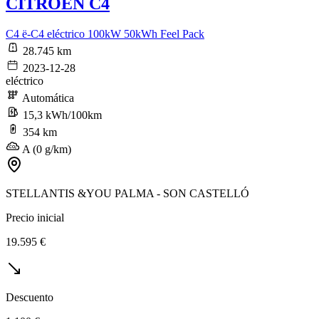
CITROEN C4
C4 ë-C4 eléctrico 100kW 50kWh Feel Pack
28.745 km
2023-12-28
eléctrico
Automática
15,3 kWh/100km
354 km
A (0 g/km)
STELLANTIS &YOU PALMA - SON CASTELLÓ
Precio inicial
19.595 €
Descuento