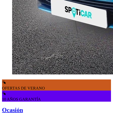
OFERTAS DE VERANO
10 AÑOS GARANTÍA
Ocasión