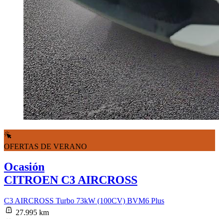
OFERTAS DE VERANO
Ocasión
CITROEN C3 AIRCROSS
C3 AIRCROSS Turbo 73kW (100CV) BVM6 Plus
27.995 km