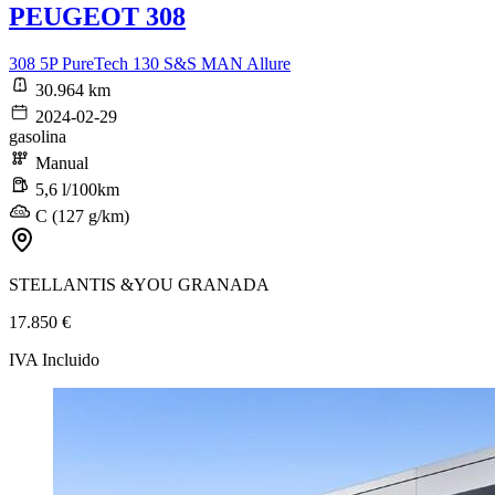
PEUGEOT 308
308 5P PureTech 130 S&S MAN Allure
30.964 km
2024-02-29
gasolina
Manual
5,6 l/100km
C (127 g/km)
STELLANTIS &YOU GRANADA
17.850 €
IVA Incluido