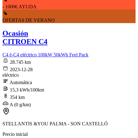
- 1000€ AYUDA
OFERTAS DE VERANO
Ocasión
CITROEN C4
C4 ë-C4 eléctrico 100kW 50kWh Feel Pack
28.745 km
2023-12-28
eléctrico
Automática
15,3 kWh/100km
354 km
A (0 g/km)
STELLANTIS &YOU PALMA - SON CASTELLÓ
Precio inicial