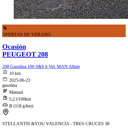
OFERTAS DE VERANO
Ocasión
PEUGEOT 208
208 Gasolina 100 S&S 6 Vel. MAN Allure
10 km
2025-06-23
gasolina
Manual
5,2 l/100km
B (118 g/km)
STELLANTIS &YOU VALENCIA - TRES CRUCES 38