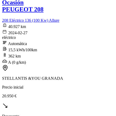
Ocasión
PEUGEOT 208
208 Eléctrico 136 (100 Kw) Allure
40.927 km
2024-02-27
eléctrico
Automática
15,5 kWh/100km
362 km
A (0 g/km)
STELLANTIS &YOU GRANADA
Precio inicial
20.950 €