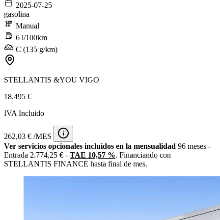
2025-07-25
gasolina
Manual
6 l/100km
C (135 g/km)
STELLANTIS &YOU VIGO
18.495 €
IVA Incluido
262,03 € /MES
Ver servicios opcionales incluidos en la mensualidad
96 meses -
Entrada 2.774,25 € -
TAE 10,57 %
. Financiando con
STELLANTIS FINANCE hasta final de mes.