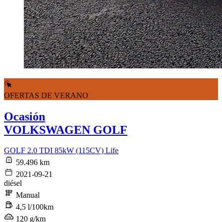
OFERTAS DE VERANO
Ocasión
VOLKSWAGEN GOLF
GOLF 2.0 TDI 85kW (115CV) Life
59.496 km
2021-09-21
diésel
Manual
4,5 l/100km
120 g/km