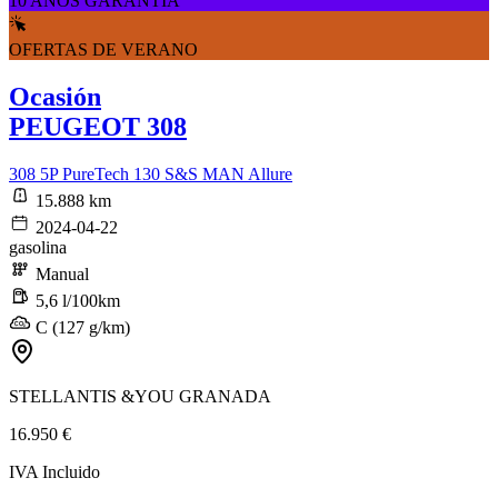
10 AÑOS GARANTÍA
OFERTAS DE VERANO
Ocasión
PEUGEOT 308
308 5P PureTech 130 S&S MAN Allure
15.888 km
2024-04-22
gasolina
Manual
5,6 l/100km
C (127 g/km)
STELLANTIS &YOU GRANADA
16.950 €
IVA Incluido