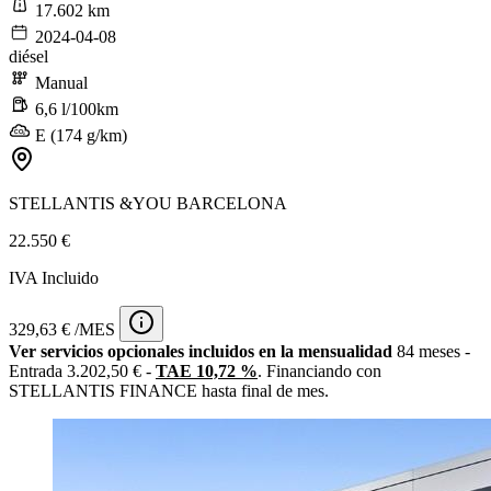
17.602 km
2024-04-08
diésel
Manual
6,6 l/100km
E (174 g/km)
STELLANTIS &YOU BARCELONA
22.550 €
IVA Incluido
329,63 € /MES
Ver servicios opcionales incluidos en la mensualidad
84 meses -
Entrada 3.202,50 € -
TAE 10,72 %
. Financiando con
STELLANTIS FINANCE hasta final de mes.