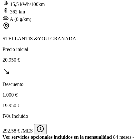
15,5 kWh/100km
362 km
A (0 g/km)
STELLANTIS &YOU GRANADA
Precio inicial
20.950 €
Descuento
1.000 €
19.950 €
IVA Incluido
292,58 € /MES
Ver servicios opcionales incluidos en la mensualidad
84 meses -