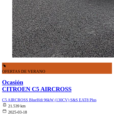
OFERTAS DE VERANO
Ocasión
CITROEN C5 AIRCROSS
C5 AIRCROSS BlueHdi 96kW (130CV) S&S EAT8 Plus
21.539 km
2025-03-18