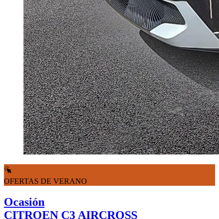
OFERTAS DE VERANO
Ocasión
CITROEN C3 AIRCROSS