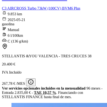
C3 AIRCROSS Turbo 73kW (100CV) BVM6 Plus
9.853 km
2025-05-21
gasolina
Manual
6 l/100km
C (136 g/km)
STELLANTIS &YOU VALENCIA - TRES CRUCES 38
20.400 €
IVA Incluido
267,78 € /MES
Ver servicios opcionales incluidos en la mensualidad
96 meses -
Entrada 2.835,00 € -
TAE 10,57 %
. Financiando con
STELLANTIS FINANCE hasta final de mes.