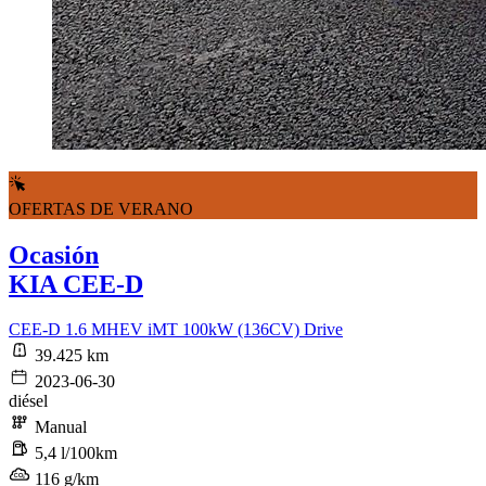
OFERTAS DE VERANO
Ocasión
KIA CEE-D
CEE-D 1.6 MHEV iMT 100kW (136CV) Drive
39.425 km
2023-06-30
diésel
Manual
5,4 l/100km
116 g/km