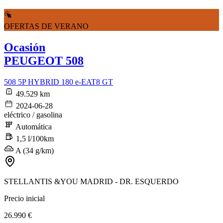
OFERTAS DE VERANO
Ocasión
PEUGEOT 508
508 5P HYBRID 180 e-EAT8 GT
49.529 km
2024-06-28
eléctrico / gasolina
Automática
1,5 l/100km
A (34 g/km)
STELLANTIS &YOU MADRID - DR. ESQUERDO
Precio inicial
26.990 €