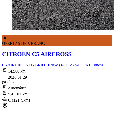
OFERTAS DE VERANO
CITROEN C5 AIRCROSS
C5 AIRCROSS HYBRID 107kW (145CV) e-DCS6 Business
14.500 km
2026-01-29
gasolina
Automática
5,4 l/100km
C (121 g/km)