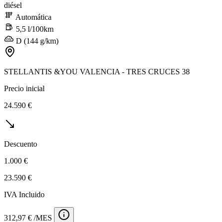
diésel
Automática
5,5 l/100km
D (144 g/km)
STELLANTIS &YOU VALENCIA - TRES CRUCES 38
Precio inicial
24.590 €
Descuento
1.000 €
23.590 €
IVA Incluido
312,97 € /MES