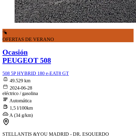
OFERTAS DE VERANO
Ocasión
PEUGEOT 508
508 5P HYBRID 180 e-EAT8 GT
49.529 km
2024-06-28
eléctrico / gasolina
Automática
1,5 l/100km
A (34 g/km)
STELLANTIS &YOU MADRID - DR. ESQUERDO