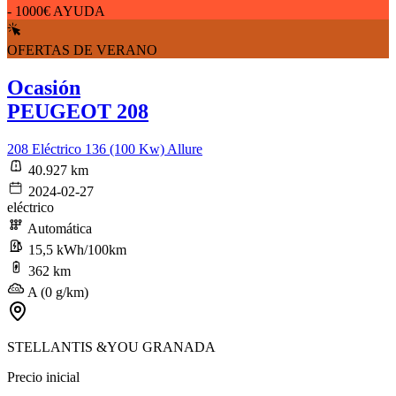
- 1000€ AYUDA
OFERTAS DE VERANO
Ocasión
PEUGEOT 208
208 Eléctrico 136 (100 Kw) Allure
40.927 km
2024-02-27
eléctrico
Automática
15,5 kWh/100km
362 km
A (0 g/km)
STELLANTIS &YOU GRANADA
Precio inicial