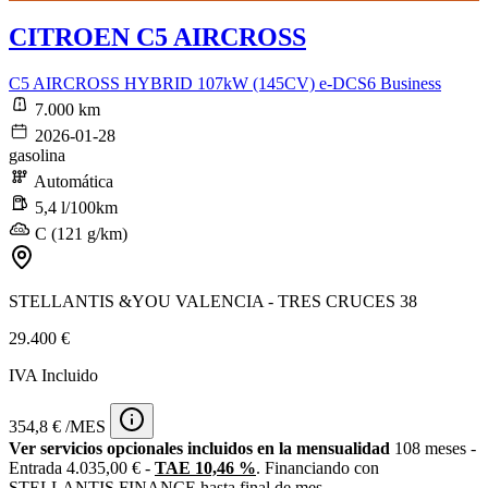
CITROEN C5 AIRCROSS
C5 AIRCROSS HYBRID 107kW (145CV) e-DCS6 Business
7.000 km
2026-01-28
gasolina
Automática
5,4 l/100km
C (121 g/km)
STELLANTIS &YOU VALENCIA - TRES CRUCES 38
29.400 €
IVA Incluido
354,8 € /MES
Ver servicios opcionales incluidos en la mensualidad
108 meses -
Entrada 4.035,00 € -
TAE 10,46 %
. Financiando con
STELLANTIS FINANCE hasta final de mes.