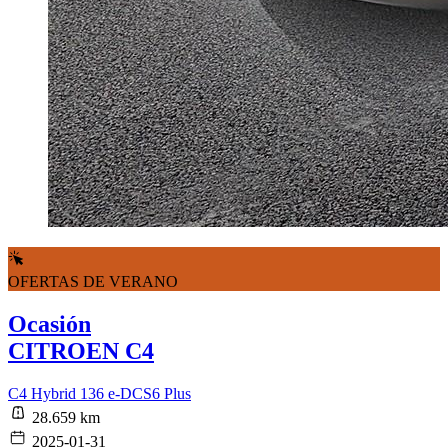
OFERTAS DE VERANO
Ocasión
CITROEN C4
C4 Hybrid 136 e-DCS6 Plus
28.659 km
2025-01-31