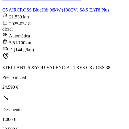
C5 AIRCROSS BlueHdi 96kW (130CV) S&S EAT8 Plus
21.539 km
2025-03-18
diésel
Automática
5,5 l/100km
D (144 g/km)
STELLANTIS &YOU VALENCIA - TRES CRUCES 38
Precio inicial
24.590 €
Descuento
1.000 €