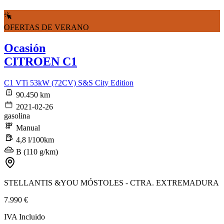
OFERTAS DE VERANO
Ocasión
CITROEN C1
C1 VTi 53kW (72CV) S&S City Edition
90.450 km
2021-02-26
gasolina
Manual
4,8 l/100km
B (110 g/km)
STELLANTIS &YOU MÓSTOLES - CTRA. EXTREMADURA
7.990 €
IVA Incluido