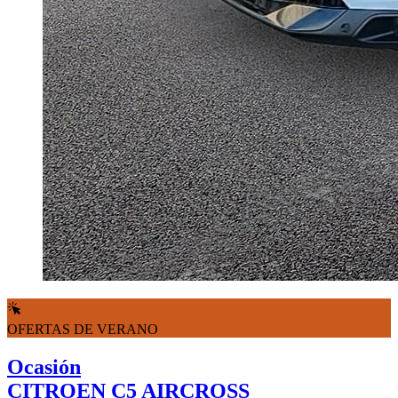
OFERTAS DE VERANO
Ocasión
CITROEN C5 AIRCROSS