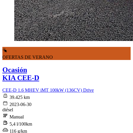
OFERTAS DE VERANO
Ocasión
KIA CEE-D
CEE-D 1.6 MHEV iMT 100kW (136CV) Drive
39.425 km
2023-06-30
diésel
Manual
5,4 l/100km
116 g/km