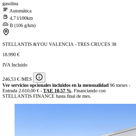
gasolina
Automática
4,7 l/100km
B (106 g/km)
STELLANTIS &YOU VALENCIA - TRES CRUCES 38
18.990 €
IVA Incluido
246,53 € /MES
Ver servicios opcionales incluidos en la mensualidad
96 meses -
Entrada 2.610,00 € -
TAE 10,57 %
. Financiando con
STELLANTIS FINANCE hasta final de mes.