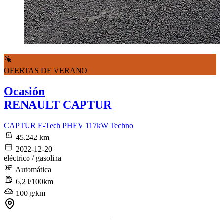
OFERTAS DE VERANO
Ocasión
RENAULT CAPTUR
CAPTUR E-Tech PHEV 117kW Techno
45.242 km
2022-12-20
eléctrico / gasolina
Automática
6,2 l/100km
100 g/km