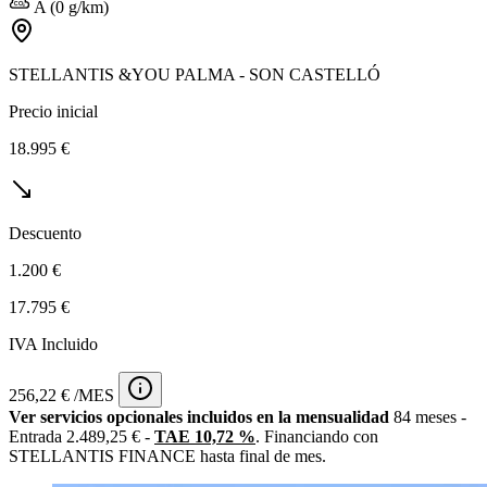
A (0 g/km)
STELLANTIS &YOU PALMA - SON CASTELLÓ
Precio inicial
18.995 €
Descuento
1.200 €
17.795 €
IVA Incluido
256,22 € /MES
Ver servicios opcionales incluidos en la mensualidad
84 meses -
Entrada 2.489,25 € -
TAE 10,72 %
. Financiando con
STELLANTIS FINANCE hasta final de mes.