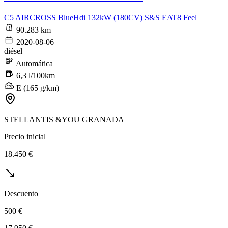
C5 AIRCROSS BlueHdi 132kW (180CV) S&S EAT8 Feel
90.283 km
2020-08-06
diésel
Automática
6,3 l/100km
E (165 g/km)
STELLANTIS &YOU GRANADA
Precio inicial
18.450 €
Descuento
500 €