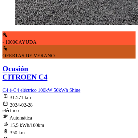
- 1000€ AYUDA
OFERTAS DE VERANO
Ocasión
CITROEN C4
C4 ë-C4 eléctrico 100kW 50kWh Shine
31.571 km
2024-02-28
eléctrico
Automática
15,5 kWh/100km
350 km