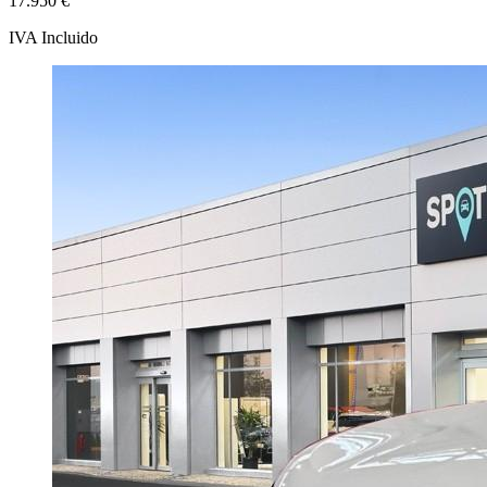
17.950 €
IVA Incluido