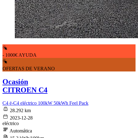
- 1000€ AYUDA
OFERTAS DE VERANO
Ocasión
CITROEN C4
C4 ë-C4 eléctrico 100kW 50kWh Feel Pack
28.292 km
2023-12-28
eléctrico
Automática