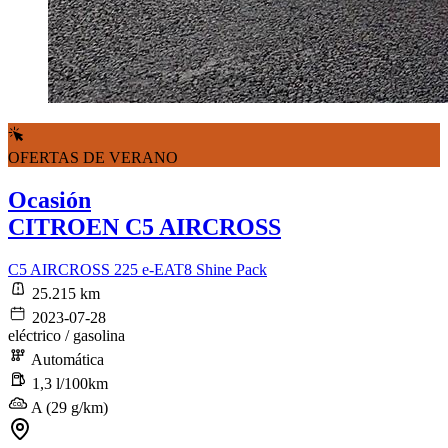
OFERTAS DE VERANO
Ocasión
CITROEN C5 AIRCROSS
C5 AIRCROSS 225 e-EAT8 Shine Pack
25.215 km
2023-07-28
eléctrico / gasolina
Automática
1,3 l/100km
A (29 g/km)