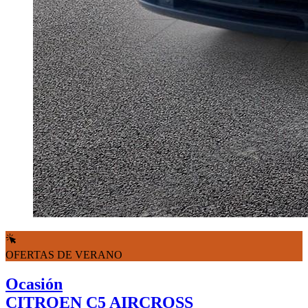
OFERTAS DE VERANO
Ocasión
CITROEN C5 AIRCROSS