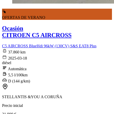
OFERTAS DE VERANO
Ocasión
CITROEN C5 AIRCROSS
C5 AIRCROSS BlueHdi 96kW (130CV) S&S EAT8 Plus
37.860 km
2025-03-18
diésel
Automática
5,5 l/100km
D (144 g/km)
STELLANTIS &YOU A CORUÑA
Precio inicial