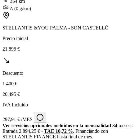
354 km
A (0 g/km)
STELLANTIS &YOU PALMA - SON CASTELLÓ
Precio inicial
21.895 €
Descuento
1.400 €
20.495 €
IVA Incluido
297,91 € /MES
Ver servicios opcionales incluidos en la mensualidad
84 meses -
Entrada 2.894,25 € -
TAE 10,72 %
. Financiando con
STELLANTIS FINANCE hasta final de mes.