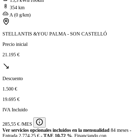
15,3 kWh/100km
354 km
A (0 g/km)
STELLANTIS &YOU PALMA - SON CASTELLÓ
Precio inicial
21.195 €
Descuento
1.500 €
19.695 €
IVA Incluido
285,55 € /MES
Ver servicios opcionales incluidos en la mensualidad
84 meses -
Entrada 2.774,25 € -
TAE 10,72 %
. Financiando con