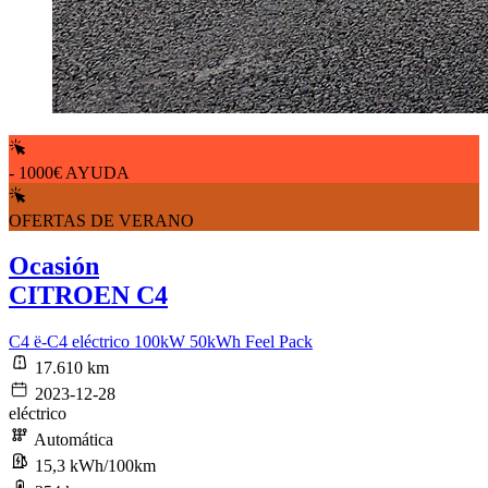
- 1000€ AYUDA
OFERTAS DE VERANO
Ocasión
CITROEN C4
C4 ë-C4 eléctrico 100kW 50kWh Feel Pack
17.610 km
2023-12-28
eléctrico
Automática
15,3 kWh/100km