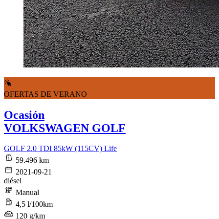
OFERTAS DE VERANO
Ocasión
VOLKSWAGEN GOLF
GOLF 2.0 TDI 85kW (115CV) Life
59.496 km
2021-09-21
diésel
Manual
4,5 l/100km
120 g/km