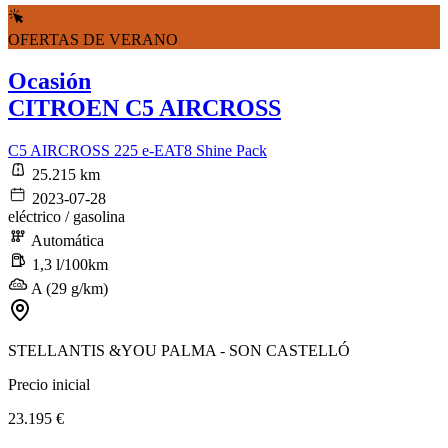
OFERTAS DE VERANO
Ocasión
CITROEN C5 AIRCROSS
C5 AIRCROSS 225 e-EAT8 Shine Pack
25.215 km
2023-07-28
eléctrico / gasolina
Automática
1,3 l/100km
A (29 g/km)
STELLANTIS &YOU PALMA - SON CASTELLÓ
Precio inicial
23.195 €