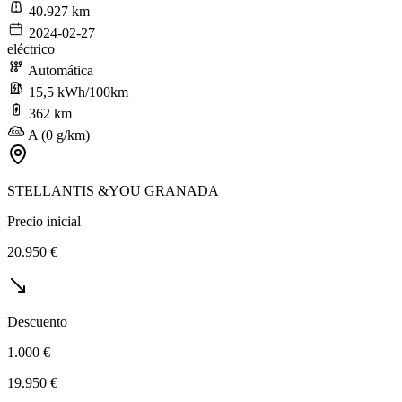
40.927 km
2024-02-27
eléctrico
Automática
15,5 kWh/100km
362 km
A (0 g/km)
STELLANTIS &YOU GRANADA
Precio inicial
20.950 €
Descuento
1.000 €
19.950 €