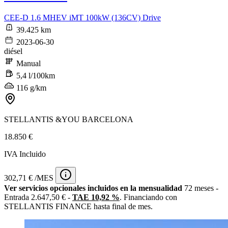
CEE-D 1.6 MHEV iMT 100kW (136CV) Drive
39.425 km
2023-06-30
diésel
Manual
5,4 l/100km
116 g/km
STELLANTIS &YOU BARCELONA
18.850 €
IVA Incluido
302,71 € /MES
Ver servicios opcionales incluidos en la mensualidad
72 meses -
Entrada 2.647,50 € -
TAE 10,92 %
. Financiando con
STELLANTIS FINANCE hasta final de mes.