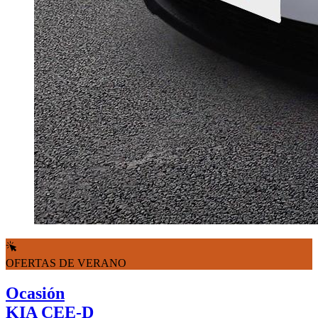
OFERTAS DE VERANO
Ocasión
KIA CEE-D