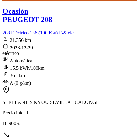
Ocasión
PEUGEOT 208
208 Eléctrico 136 (100 Kw) E-Style
21.356 km
2023-12-29
eléctrico
Automática
15,5 kWh/100km
361 km
A (0 g/km)
STELLANTIS &YOU SEVILLA - CALONGE
Precio inicial
18.900 €