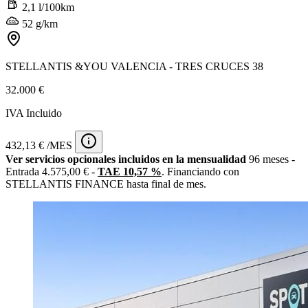
2,1 l/100km
52 g/km
STELLANTIS &YOU VALENCIA - TRES CRUCES 38
32.000 €
IVA Incluido
432,13 € /MES
Ver servicios opcionales incluidos en la mensualidad
96 meses -
Entrada 4.575,00 € -
TAE 10,57 %
. Financiando con
STELLANTIS FINANCE hasta final de mes.