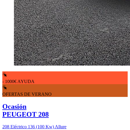
- 1000€ AYUDA
OFERTAS DE VERANO
Ocasión
PEUGEOT 208
208 Eléctrico 136 (100 Kw) Allure