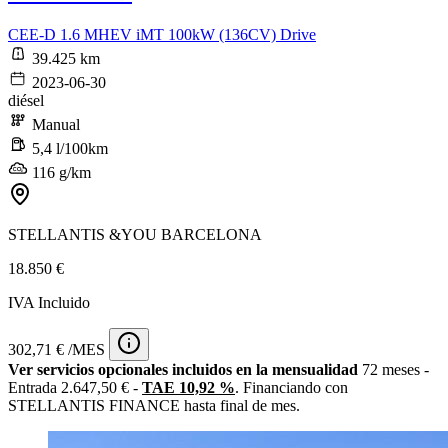
CEE-D 1.6 MHEV iMT 100kW (136CV) Drive
39.425 km
2023-06-30
diésel
Manual
5,4 l/100km
116 g/km
STELLANTIS &YOU BARCELONA
18.850 €
IVA Incluido
302,71 € /MES
Ver servicios opcionales incluidos en la mensualidad
72 meses -
Entrada 2.647,50 € -
TAE 10,92 %
. Financiando con
STELLANTIS FINANCE hasta final de mes.