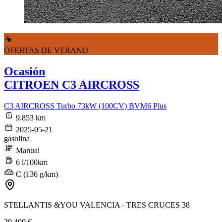
OFERTAS DE VERANO
Ocasión
CITROEN C3 AIRCROSS
C3 AIRCROSS Turbo 73kW (100CV) BVM6 Plus
9.853 km
2025-05-21
gasolina
Manual
6 l/100km
C (136 g/km)
STELLANTIS &YOU VALENCIA - TRES CRUCES 38
20.400 €