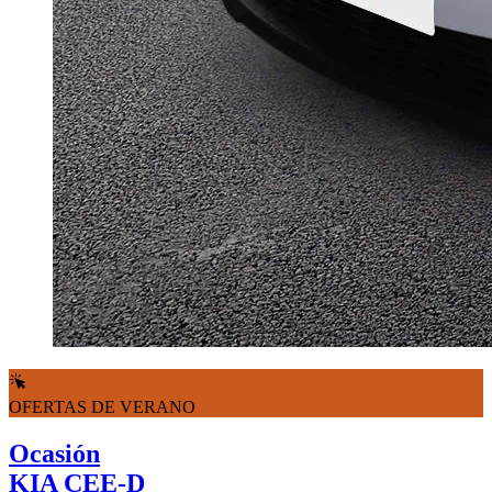
OFERTAS DE VERANO
Ocasión
KIA CEE-D