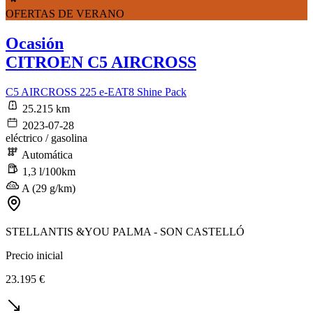
OFERTAS DE VERANO
Ocasión
CITROEN C5 AIRCROSS
C5 AIRCROSS 225 e-EAT8 Shine Pack
25.215 km
2023-07-28
eléctrico / gasolina
Automática
1,3 l/100km
A (29 g/km)
STELLANTIS &YOU PALMA - SON CASTELLÓ
Precio inicial
23.195 €