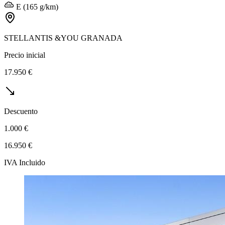
E (165 g/km)
STELLANTIS &YOU GRANADA
Precio inicial
17.950 €
Descuento
1.000 €
16.950 €
IVA Incluido