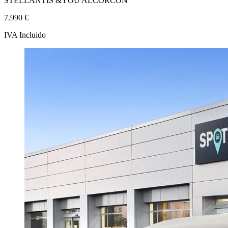
STELLANTIS &YOU ALCORCÓN
7.990 €
IVA Incluido