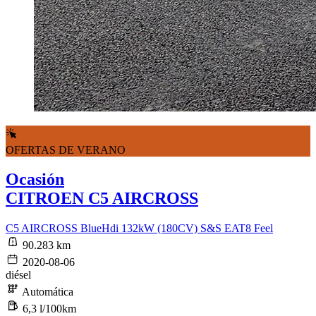
OFERTAS DE VERANO
Ocasión
CITROEN C5 AIRCROSS
C5 AIRCROSS BlueHdi 132kW (180CV) S&S EAT8 Feel
90.283 km
2020-08-06
diésel
Automática
6,3 l/100km