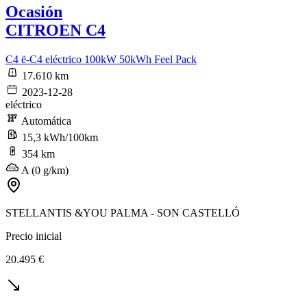
Ocasión
CITROEN C4
C4 ë-C4 eléctrico 100kW 50kWh Feel Pack
17.610 km
2023-12-28
eléctrico
Automática
15,3 kWh/100km
354 km
A (0 g/km)
STELLANTIS &YOU PALMA - SON CASTELLÓ
Precio inicial
20.495 €