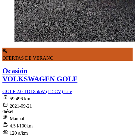
OFERTAS DE VERANO
Ocasión
VOLKSWAGEN GOLF
GOLF 2.0 TDI 85kW (115CV) Life
59.496 km
2021-09-21
diésel
Manual
4,5 l/100km
120 g/km