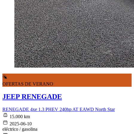
OFERTAS DE VERANO
JEEP RENEGADE
RENEGADE 4xe 1.3 PHEV 240hp AT EAWD North Star
15.000 km
2025-06-10
eléctrico / gasolina