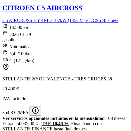
CITROEN C5 AIRCROSS
C5 AIRCROSS HYBRID 107kW (145CV) e-DCS6 Business
14.500 km
2026-01-29
gasolina
Automática
5,4 l/100km
C (121 g/km)
STELLANTIS &YOU VALENCIA - TRES CRUCES 38
29.400 €
IVA Incluido
354,8 € /MES
Ver servicios opcionales incluidos en la mensualidad
108 meses -
Entrada 4.035,00 € -
TAE 10,46 %
. Financiando con
STELLANTIS FINANCE hasta final de mes.