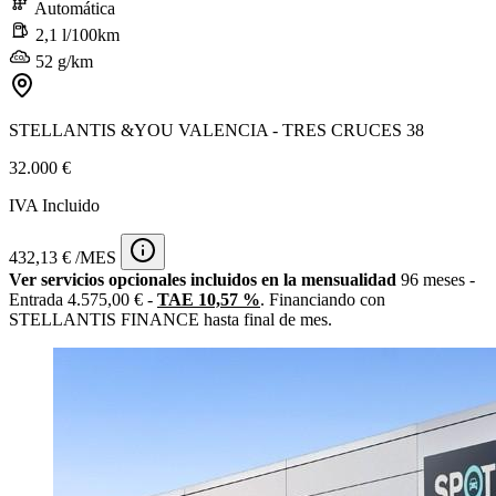
Automática
2,1 l/100km
52 g/km
STELLANTIS &YOU VALENCIA - TRES CRUCES 38
32.000 €
IVA Incluido
432,13 € /MES
Ver servicios opcionales incluidos en la mensualidad
96 meses -
Entrada 4.575,00 € -
TAE 10,57 %
. Financiando con
STELLANTIS FINANCE hasta final de mes.