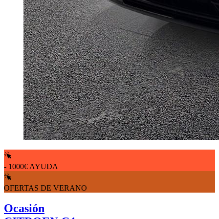
- 1000€ AYUDA
OFERTAS DE VERANO
Ocasión