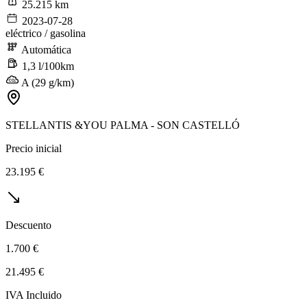
25.215 km
2023-07-28
eléctrico / gasolina
Automática
1,3 l/100km
A (29 g/km)
STELLANTIS &YOU PALMA - SON CASTELLÓ
Precio inicial
23.195 €
Descuento
1.700 €
21.495 €
IVA Incluido