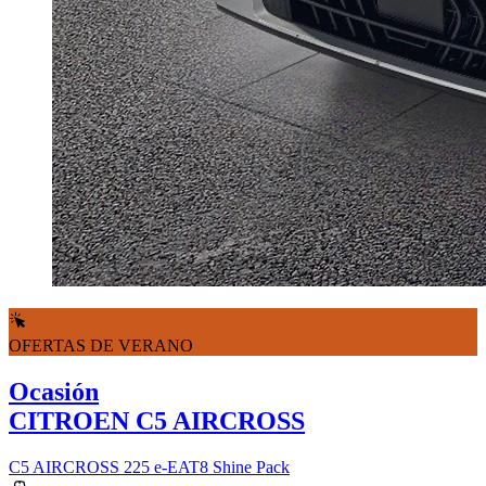
OFERTAS DE VERANO
Ocasión
CITROEN C5 AIRCROSS
C5 AIRCROSS 225 e-EAT8 Shine Pack