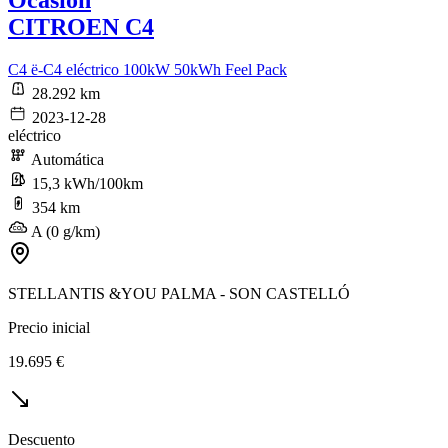
CITROEN C4
C4 ë-C4 eléctrico 100kW 50kWh Feel Pack
28.292 km
2023-12-28
eléctrico
Automática
15,3 kWh/100km
354 km
A (0 g/km)
STELLANTIS &YOU PALMA - SON CASTELLÓ
Precio inicial
19.695 €
Descuento