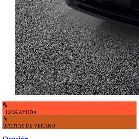
- 1000€ AYUDA
OFERTAS DE VERANO
Ocasión