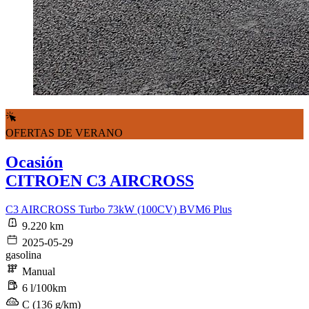
OFERTAS DE VERANO
Ocasión
CITROEN C3 AIRCROSS
C3 AIRCROSS Turbo 73kW (100CV) BVM6 Plus
9.220 km
2025-05-29
gasolina
Manual
6 l/100km
C (136 g/km)