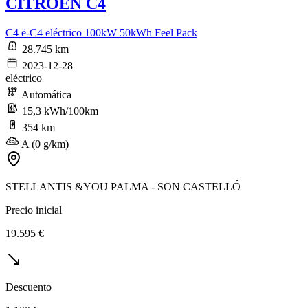
CITROEN C4
C4 ë-C4 eléctrico 100kW 50kWh Feel Pack
28.745 km
2023-12-28
eléctrico
Automática
15,3 kWh/100km
354 km
A (0 g/km)
STELLANTIS &YOU PALMA - SON CASTELLÓ
Precio inicial
19.595 €
Descuento