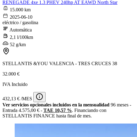
RENEGADE 4xe 1.3 PHEV 240hp AT EAWD North Star
15.000 km
2025-06-10
eléctrico / gasolina
Automática
2,1 l/100km
52 g/km
STELLANTIS &YOU VALENCIA - TRES CRUCES 38
32.000 €
IVA Incluido
432,13 € /MES
Ver servicios opcionales incluidos en la mensualidad
96 meses -
Entrada 4.575,00 € -
TAE 10,57 %
. Financiando con
STELLANTIS FINANCE hasta final de mes.