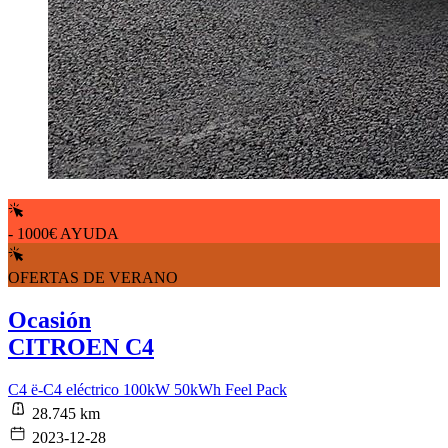
- 1000€ AYUDA
OFERTAS DE VERANO
Ocasión
CITROEN C4
C4 ë-C4 eléctrico 100kW 50kWh Feel Pack
28.745 km
2023-12-28