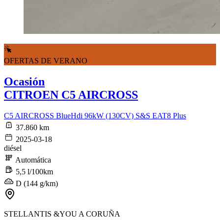
OFERTAS DE VERANO
Ocasión
CITROEN C5 AIRCROSS
C5 AIRCROSS BlueHdi 96kW (130CV) S&S EAT8 Plus
37.860 km
2025-03-18
diésel
Automática
5,5 l/100km
D (144 g/km)
STELLANTIS &YOU A CORUÑA