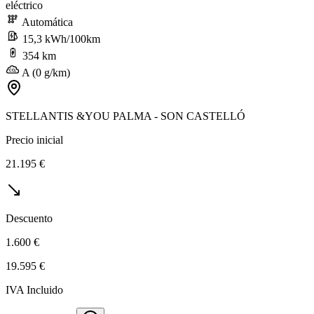
eléctrico
Automática
15,3 kWh/100km
354 km
A (0 g/km)
STELLANTIS &YOU PALMA - SON CASTELLÓ
Precio inicial
21.195 €
Descuento
1.600 €
19.595 €
IVA Incluido