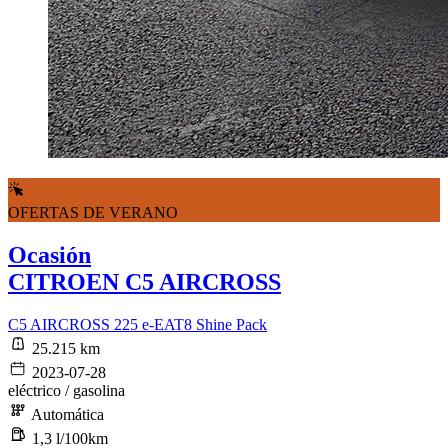
OFERTAS DE VERANO
Ocasión
CITROEN C5 AIRCROSS
C5 AIRCROSS 225 e-EAT8 Shine Pack
25.215 km
2023-07-28
eléctrico / gasolina
Automática
1,3 l/100km