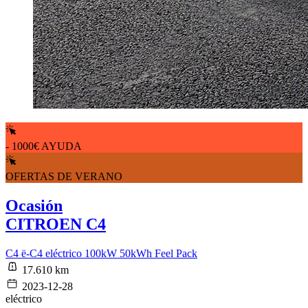
- 1000€ AYUDA
OFERTAS DE VERANO
Ocasión
CITROEN C4
C4 ë-C4 eléctrico 100kW 50kWh Feel Pack
17.610 km
2023-12-28
eléctrico