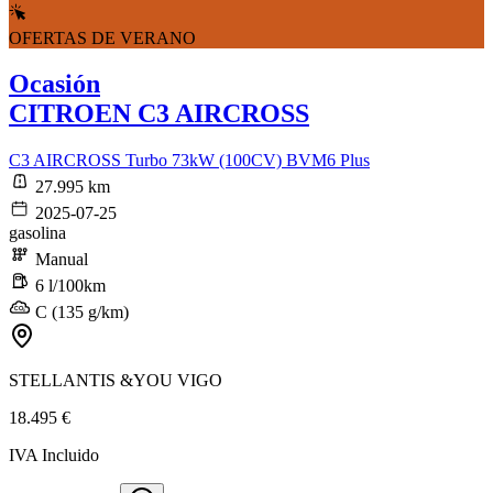
OFERTAS DE VERANO
Ocasión
CITROEN C3 AIRCROSS
C3 AIRCROSS Turbo 73kW (100CV) BVM6 Plus
27.995 km
2025-07-25
gasolina
Manual
6 l/100km
C (135 g/km)
STELLANTIS &YOU VIGO
18.495 €
IVA Incluido