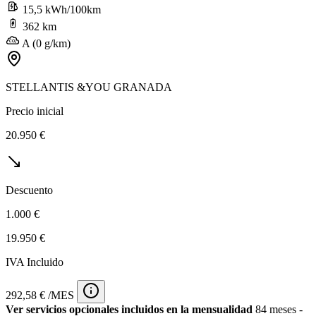
15,5 kWh/100km
362 km
A (0 g/km)
STELLANTIS &YOU GRANADA
Precio inicial
20.950 €
Descuento
1.000 €
19.950 €
IVA Incluido
292,58 € /MES
Ver servicios opcionales incluidos en la mensualidad
84 meses -