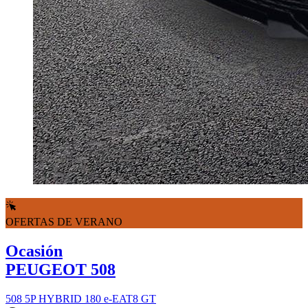
OFERTAS DE VERANO
Ocasión
PEUGEOT 508
508 5P HYBRID 180 e-EAT8 GT