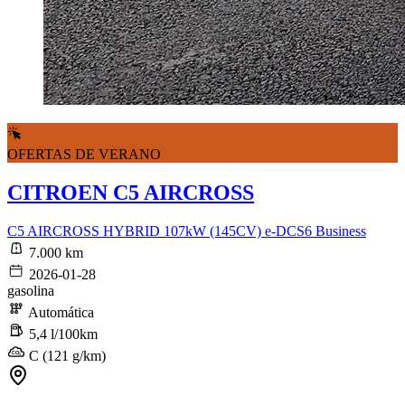
OFERTAS DE VERANO
CITROEN C5 AIRCROSS
C5 AIRCROSS HYBRID 107kW (145CV) e-DCS6 Business
7.000 km
2026-01-28
gasolina
Automática
5,4 l/100km
C (121 g/km)