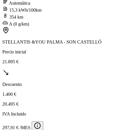
Automática
15,3 kWh/100km
354 km
A (0 g/km)
STELLANTIS &YOU PALMA - SON CASTELLÓ
Precio inicial
21.895 €
Descuento
1.400 €
20.495 €
IVA Incluido
297,91 € /MES