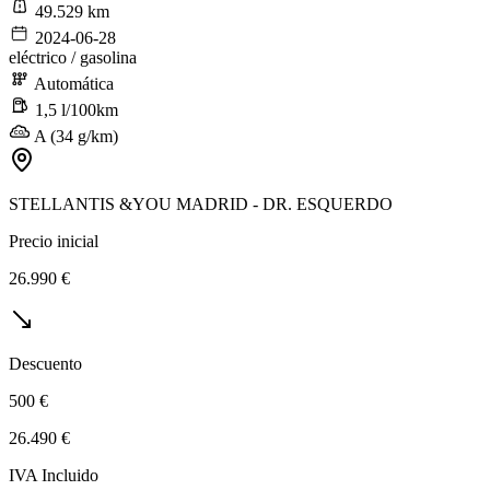
49.529 km
2024-06-28
eléctrico / gasolina
Automática
1,5 l/100km
A (34 g/km)
STELLANTIS &YOU MADRID - DR. ESQUERDO
Precio inicial
26.990 €
Descuento
500 €
26.490 €
IVA Incluido