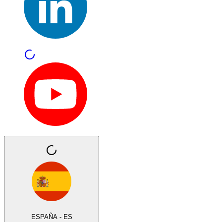
ESPAÑA - ES