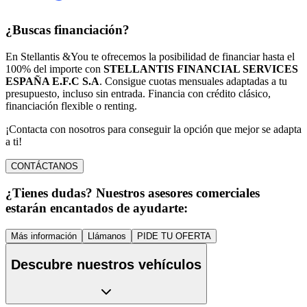
¿Buscas financiación?
En Stellantis &You te ofrecemos la posibilidad de financiar hasta el
100% del importe con
STELLANTIS FINANCIAL SERVICES
ESPAÑA E.F.C S.A
. Consigue cuotas mensuales adaptadas a tu
presupuesto, incluso sin entrada. Financia con crédito clásico,
financiación flexible o renting.
¡Contacta con nosotros para conseguir la opción que mejor se adapta
a ti!
CONTÁCTANOS
¿Tienes dudas? Nuestros asesores comerciales
estarán encantados de ayudarte:
Más información
Llámanos
PIDE TU OFERTA
Descubre nuestros vehículos