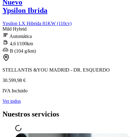
Nuevo
Ypsilon Ibrida
Ypsilon LX Hibrida 81KW (110cv)
Mild Hybrid
Automática
4,6 l/100km
B (104 g/km)
STELLANTIS &YOU MADRID - DR. ESQUERDO
30.599,98 €
IVA Incluido
Ver todos
Nuestros servicios