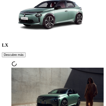
LX
Descubre más