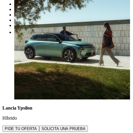
Nuestras promociones
Nuestras marcas
Cita Taller
Tasar coche gratis
Otros
Lancia Ypsilon
Híbrido
PIDE TU OFERTA
SOLICITA UNA PRUEBA