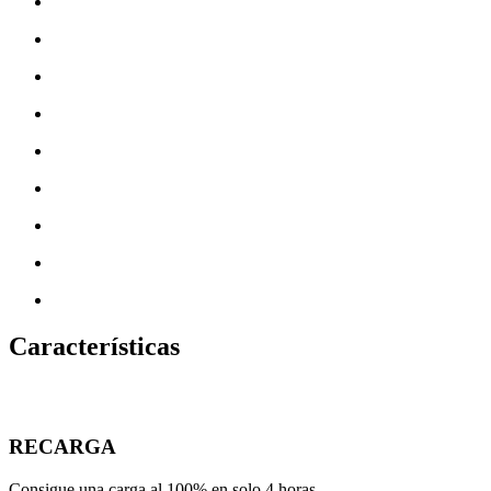
Características
RECARGA
Consigue una carga al 100% en solo 4 horas