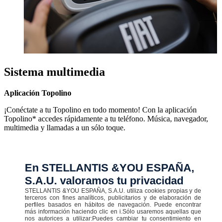
Sistema multimedia
Aplicación Topolino
¡Conéctate a tu Topolino en todo momento! Con la aplicación
Topolino* accedes rápidamente a tu teléfono. Música, navegador,
multimedia y llamadas a un sólo toque.
*Consulta en tu concesionario
En STELLANTIS &YOU ESPAÑA,
S.A.U. valoramos tu privacidad
Disponible en stock
STELLANTIS &YOU ESPAÑA, S.A.U. utiliza cookies propias y de
terceros con fines analíticos, publicitarios y de elaboración de
perfiles basados en hábitos de navegación. Puede encontrar
Ver todos
más información haciendo clic en i.Sólo usaremos aquellas que
nos autorices a utilizar:Puedes cambiar tu consentimiento en
Ningún vehículo seleccionado