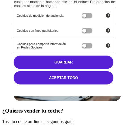
cualquier momento haciendo clic en el enlace Preferencias de
Ver todos
cookies al pie de la página.
Nuestros servicios
Cookies de medición de audiencia
Cookies con fines publicitarios
Cookies para compartir información
en Redes Sociales
GUARDAR
ACEPTAR TODO
¿Quieres vender tu coche?
Tasa tu coche on-line en segundos gratis