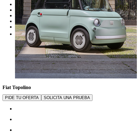
Nuestras promociones
Nuestras marcas
Cita Taller
Tasar coche gratis
Otros
Fiat Topolino
PIDE TU OFERTA
SOLICITA UNA PRUEBA