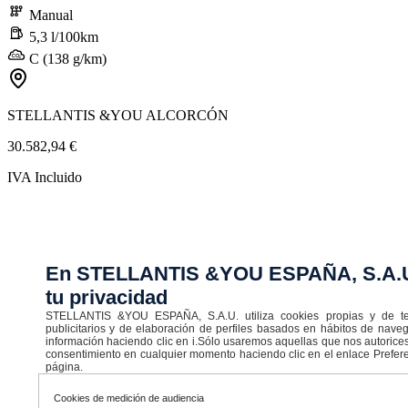
Manual
5,3 l/100km
C (138 g/km)
STELLANTIS &YOU ALCORCÓN
30.582,94 €
IVA Incluido
En STELLANTIS &YOU ESPAÑA, S.A.U
tu privacidad
STELLANTIS &YOU ESPAÑA, S.A.U. utiliza cookies propias y de terc
publicitarios y de elaboración de perfiles basados en hábitos de nav
información haciendo clic en i.Sólo usaremos aquellas que nos autorices
consentimiento en cualquier momento haciendo clic en el enlace Prefere
página.
Cookies de medición de audiencia