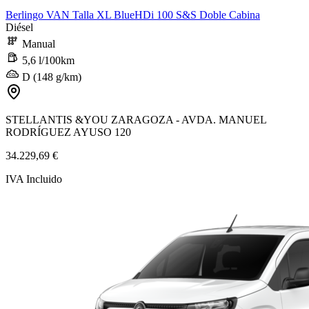
Berlingo VAN Talla XL BlueHDi 100 S&S Doble Cabina
Diésel
Manual
5,6 l/100km
D (148 g/km)
STELLANTIS &YOU ZARAGOZA - AVDA. MANUEL
RODRÍGUEZ AYUSO 120
34.229,69 €
IVA Incluido