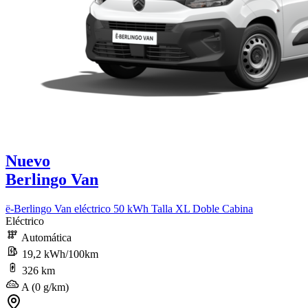
Nuevo
Berlingo Van
ë-Berlingo Van eléctrico 50 kWh Talla XL Doble Cabina
Eléctrico
Automática
19,2 kWh/100km
326 km
A (0 g/km)