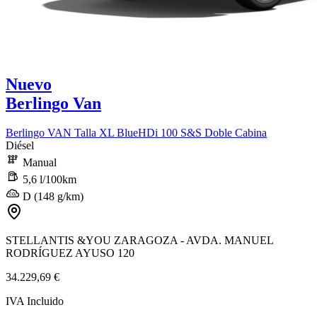
Nuevo
Berlingo Van
Berlingo VAN Talla XL BlueHDi 100 S&S Doble Cabina
Diésel
Manual
5,6 l/100km
D (148 g/km)
STELLANTIS &YOU ZARAGOZA - AVDA. MANUEL
RODRÍGUEZ AYUSO 120
34.229,69 €
IVA Incluido