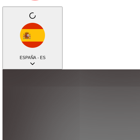
ESPAÑA - ES