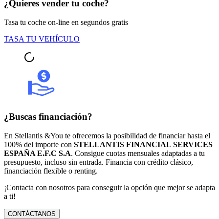
¿Quieres vender tu coche?
Tasa tu coche on-line en segundos gratis
TASA TU VEHÍCULO
¿Buscas financiación?
En Stellantis &You te ofrecemos la posibilidad de financiar hasta el
100% del importe con
STELLANTIS FINANCIAL SERVICES
ESPAÑA E.F.C S.A
. Consigue cuotas mensuales adaptadas a tu
presupuesto, incluso sin entrada. Financia con crédito clásico,
financiación flexible o renting.
¡Contacta con nosotros para conseguir la opción que mejor se adapta
a ti!
CONTÁCTANOS