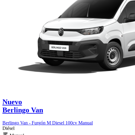
Nuevo
Berlingo Van
Berlingo Van - Furgón M Diesel 100cv Manual
Diésel