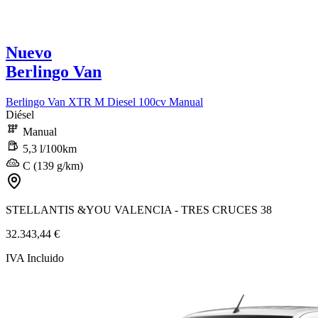
Nuevo
Berlingo Van
Berlingo Van XTR M Diesel 100cv Manual
Diésel
Manual
5,3 l/100km
C (139 g/km)
STELLANTIS &YOU VALENCIA - TRES CRUCES 38
32.343,44 €
IVA Incluido