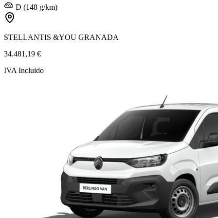
D (148 g/km)
STELLANTIS &YOU GRANADA
34.481,19 €
IVA Incluido