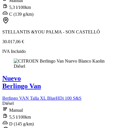
Manual
5,3 l/100km
C (139 g/km)
STELLANTIS &YOU PALMA - SON CASTELLÓ
30.017,06 €
IVA Incluido
Nuevo
Berlingo Van
Berlingo VAN Talla XL BlueHDi 100 S&S
Diésel
Manual
5,5 l/100km
D (145 g/km)