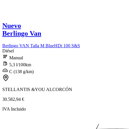
Nuevo
Berlingo Van
Berlingo VAN Talla M BlueHDi 100 S&S
Diésel
Manual
5,3 l/100km
C (138 g/km)
STELLANTIS &YOU ALCORCÓN
30.582,94 €
IVA Incluido