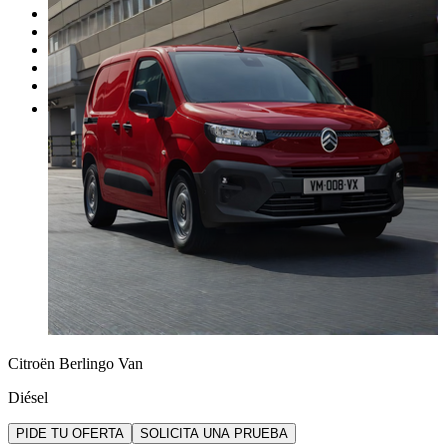
Nuestras promociones
Nuestras marcas
Cita Taller
Tasar coche gratis
Otros
Citroën Berlingo Van
Diésel
PIDE TU OFERTA
SOLICITA UNA PRUEBA