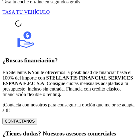
Tasa tu coche on-line en segundos gratis
TASA TU VEHÍCULO
¿Buscas financiación?
En Stellantis &You te ofrecemos la posibilidad de financiar hasta el
100% del importe con
STELLANTIS FINANCIAL SERVICES
ESPAÑA E.F.C S.A
. Consigue cuotas mensuales adaptadas a tu
presupuesto, incluso sin entrada. Financia con crédito clásico,
financiación flexible o renting.
¡Contacta con nosotros para conseguir la opción que mejor se adapta
a ti!
CONTÁCTANOS
¿Tienes dudas? Nuestros asesores comerciales