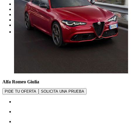
Nuestras promociones
Nuestras marcas
Cita Taller
Tasar coche gratis
Otros
Alfa Romeo Giulia
PIDE TU OFERTA
SOLICITA UNA PRUEBA