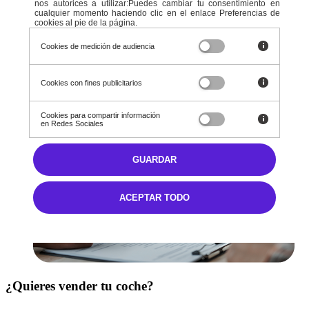
Ver todos
nos autorices a utilizar:Puedes cambiar tu consentimiento en
Ningún vehículo seleccionado
cualquier momento haciendo clic en el enlace Preferencias de
cookies al pie de la página.
Ver todos
Cookies de medición de audiencia
Nuestros servicios
Cookies con fines publicitarios
Cookies para compartir información
en Redes Sociales
GUARDAR
ACEPTAR TODO
¿Quieres vender tu coche?