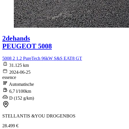
2dehands
PEUGEOT 5008
5008 2 1.2 PureTech 96kW S&S EAT8 GT
31.125 km
2024-06-25
essence
Automatische
6,7 l/100km
D (152 g/km)
STELLANTIS &YOU DROGENBOS
28.499 €