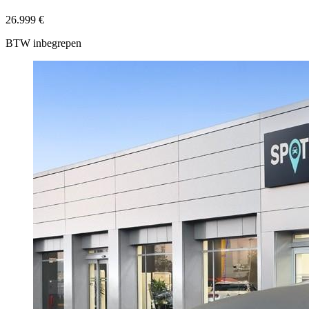
26.999 €
BTW inbegrepen