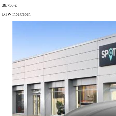
38.750 €
BTW inbegrepen