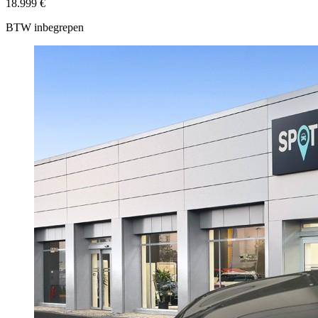
18.999 €
BTW inbegrepen