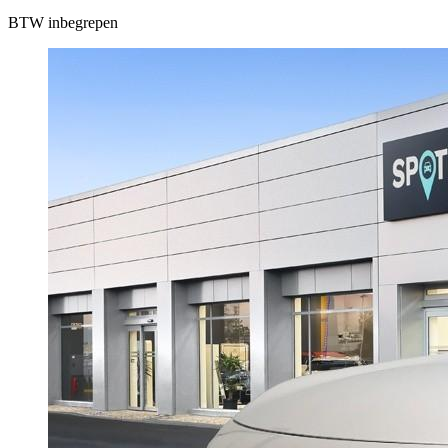
BTW inbegrepen