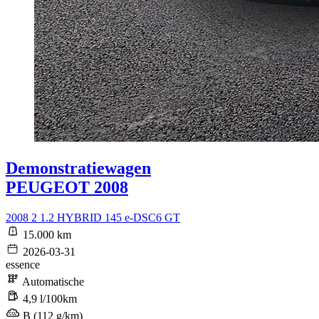
Demonstratiewagen
PEUGEOT 2008
2008 2 1.2 HYBRID 145 e-DSC6 GT
15.000 km
2026-03-31
essence
Automatische
4,9 l/100km
B (112 g/km)