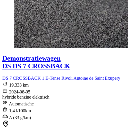
Demonstratiewagen
DS DS 7 CROSSBACK
DS 7 CROSSBACK 1 E-Tense Rivoli Antoine de Saint Exupery
19.333 km
2024-08-05
hybride benzine elektrisch
Automatische
1,4 l/100km
A (33 g/km)