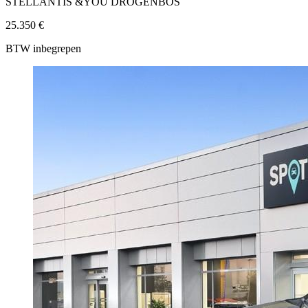
STELLANTIS &YOU DROGENBOS
25.350 €
BTW inbegrepen