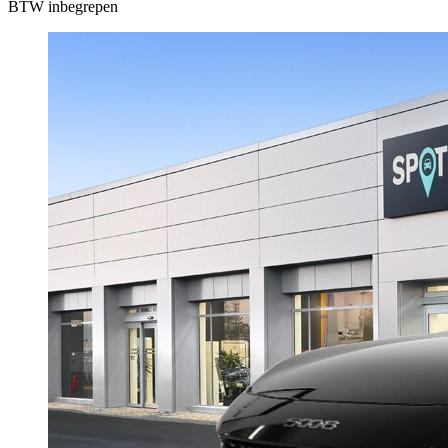
BTW inbegrepen