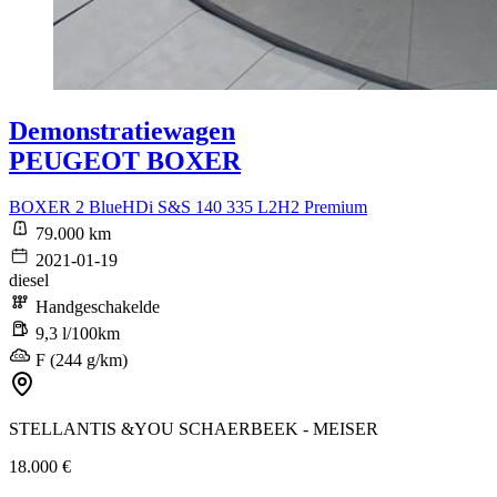
Demonstratiewagen
PEUGEOT BOXER
BOXER 2 BlueHDi S&S 140 335 L2H2 Premium
79.000 km
2021-01-19
diesel
Handgeschakelde
9,3 l/100km
F (244 g/km)
STELLANTIS &YOU SCHAERBEEK - MEISER
18.000 €