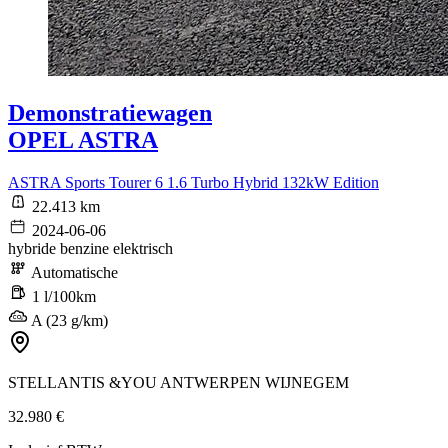
Demonstratiewagen
OPEL ASTRA
ASTRA Sports Tourer 6 1.6 Turbo Hybrid 132kW Edition
22.413 km
2024-06-06
hybride benzine elektrisch
Automatische
1 l/100km
A (23 g/km)
STELLANTIS &YOU ANTWERPEN WIJNEGEM
32.980 €