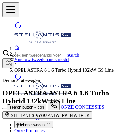
/
search
Vind uw tweedehands model
/
OPEL ASTRA 6 1.6 Turbo Hybrid 132kW GS Line
Demonstratiewagen
OPEL ASTRA
ASTRA 6 1.6 Turbo
Hybrid 132kW GS Line
ONZE CONCESSIES
search button - icon
STELLANTIS &YOU ANTWERPEN WILRIJK
Nieuwe wagen
2dehandswagen
Onze Promoties