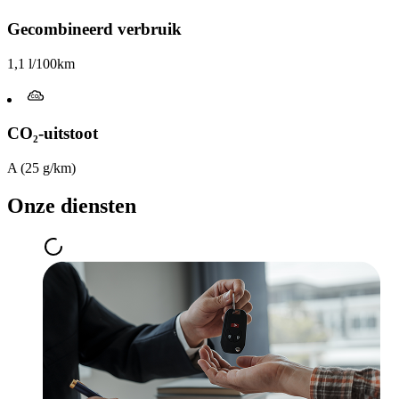
Gecombineerd verbruik
1,1 l/100km
CO₂-uitstoot
A (25 g/km)
Onze diensten