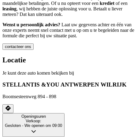
maandelijkse betalingen. Of u nu opteert voor een
krediet
of een
leasing
, wij hebben de juiste oplossing voor u. Betaalt u liever
meteen? Dat kan uiteraard ook.
Wenst u persoonlijk advies?
Laat uw gegevens achter en één van
onze experts neemt snel contact met u op om u te begeleiden naar de
formule die perfect bij uw situatie past.
contacteer ons
Locatie
Je kunt deze auto komen bekijken bij
STELLANTIS &YOU ANTWERPEN WILRIJK
Boomsesteenweg 894 - 898
Openingsuren
Verkoop:
Gesloten
- We openen om 09:00