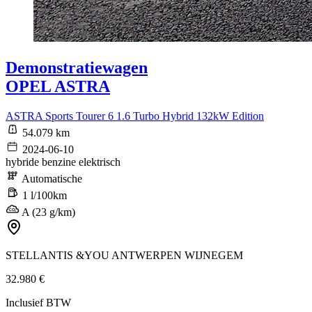
Demonstratiewagen
OPEL ASTRA
ASTRA Sports Tourer 6 1.6 Turbo Hybrid 132kW Edition
54.079 km
2024-06-10
hybride benzine elektrisch
Automatische
1 l/100km
A (23 g/km)
STELLANTIS &YOU ANTWERPEN WIJNEGEM
32.980 €
Inclusief BTW