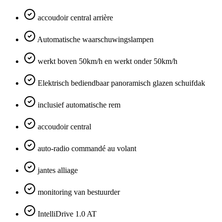
accoudoir central arrière
Automatische waarschuwingslampen
werkt boven 50km/h en werkt onder 50km/h
Elektrisch bediendbaar panoramisch glazen schuifdak
inclusief automatische rem
accoudoir central
auto-radio commandé au volant
jantes alliage
monitoring van bestuurder
IntelliDrive 1.0 AT