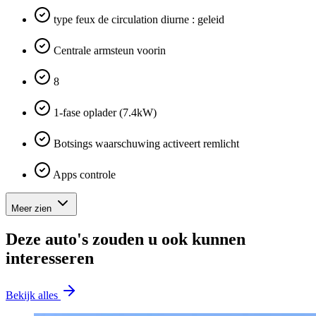
type feux de circulation diurne : geleid
Centrale armsteun voorin
8
1-fase oplader (7.4kW)
Botsings waarschuwing activeert remlicht
Apps controle
Meer zien
Deze auto's zouden u ook kunnen
interesseren
Bekijk alles