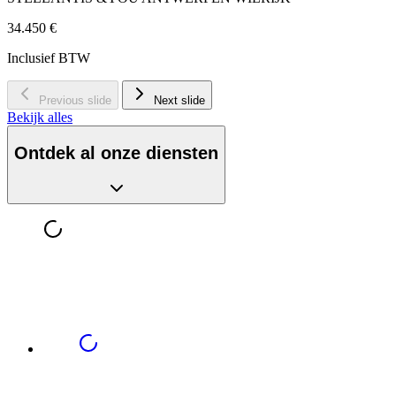
34.450 €
Inclusief BTW
Previous slide
Next slide
Bekijk alles
Ontdek al onze diensten