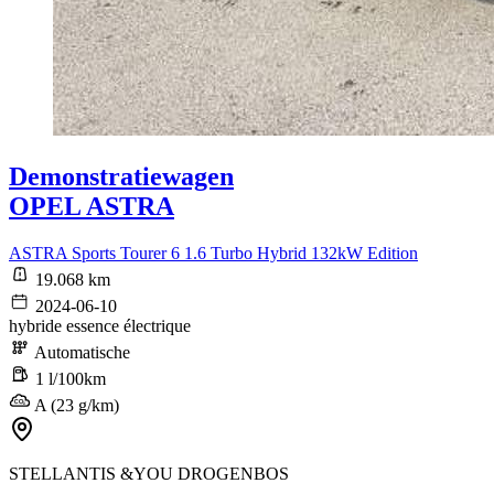
Demonstratiewagen
OPEL ASTRA
ASTRA Sports Tourer 6 1.6 Turbo Hybrid 132kW Edition
19.068 km
2024-06-10
hybride essence électrique
Automatische
1 l/100km
A (23 g/km)
STELLANTIS &YOU DROGENBOS