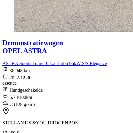
Demonstratiewagen
OPEL ASTRA
ASTRA Sports Tourer 6 1.2 Turbo 96kW S/S Elegance
36.948 km
2022-12-30
essence
Handgeschakelde
5,7 l/100km
C (128 g/km)
STELLANTIS &YOU DROGENBOS
17.450 €