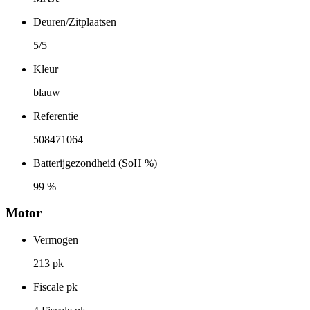
Deuren/Zitplaatsen
5/5
Kleur
blauw
Referentie
508471064
Batterijgezondheid (SoH %)
99 %
Motor
Vermogen
213 pk
Fiscale pk