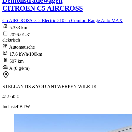
Demonstratiewagen
CITROEN C5 AIRCROSS
C5 AIRCROSS e- 2 Electric 210 ch Comfort Range Auto MAX
5.333 km
2026-01-31
elektrisch
Automatische
17,6 kWh/100km
507 km
A (0 g/km)
STELLANTIS &YOU ANTWERPEN WILRIJK
41.950 €
Inclusief BTW