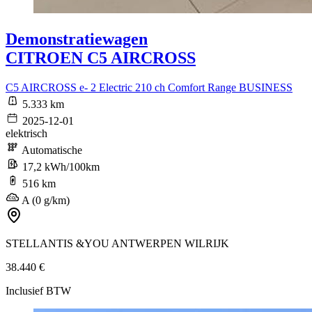
Demonstratiewagen
CITROEN C5 AIRCROSS
C5 AIRCROSS e- 2 Electric 210 ch Comfort Range BUSINESS
5.333 km
2025-12-01
elektrisch
Automatische
17,2 kWh/100km
516 km
A (0 g/km)
STELLANTIS &YOU ANTWERPEN WILRIJK
38.440 €
Inclusief BTW