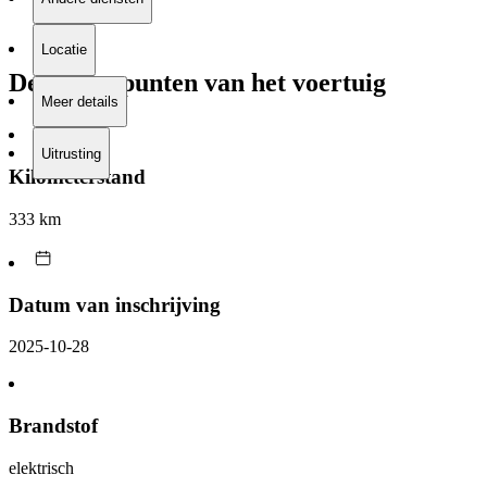
Locatie
De sterke punten van het voertuig
Meer details
Uitrusting
Kilometerstand
333 km
Datum van inschrijving
2025-10-28
Brandstof
elektrisch