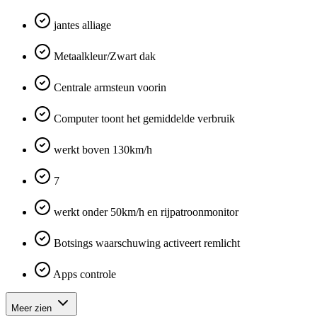
jantes alliage
Metaalkleur/Zwart dak
Centrale armsteun voorin
Computer toont het gemiddelde verbruik
werkt boven 130km/h
7
werkt onder 50km/h en rijpatroonmonitor
Botsings waarschuwing activeert remlicht
Apps controle
Meer zien