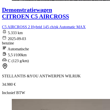
Demonstratiewagen
CITROEN C5 AIRCROSS
C5 AIRCROSS 2 Hybrid 145 ch/pk Automatic MAX
5.333 km
2025-09-03
benzine
Automatische
5,5 l/100km
C (123 g/km)
STELLANTIS &YOU ANTWERPEN WILRIJK
34.980 €
Inclusief BTW