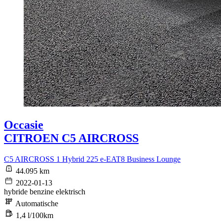
Occasie
CITROEN C5 AIRCROSS
C5 AIRCROSS 1 Hybrid 225 e-EAT8 Business Lounge
44.095 km
2022-01-13
hybride benzine elektrisch
Automatische
1,4 l/100km