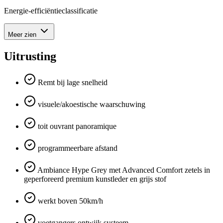
Energie-efficiëntieclassificatie
Meer zien
Uitrusting
Remt bij lage snelheid
visuele/akoestische waarschuwing
toit ouvrant panoramique
programmeerbare afstand
Ambiance Hype Grey met Advanced Comfort zetels in
geperforeerd premium kunstleder en grijs stof
werkt boven 50km/h
voetgangers ontwijk systeem