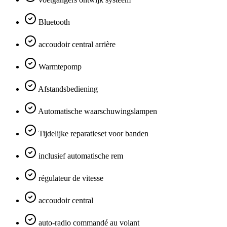
Bluetooth
accoudoir central arrière
Warmtepomp
Afstandsbediening
Automatische waarschuwingslampen
Tijdelijke reparatieset voor banden
inclusief automatische rem
régulateur de vitesse
accoudoir central
auto-radio commandé au volant