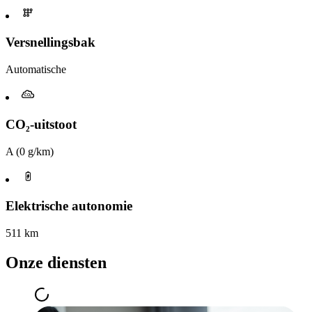
Versnellingsbak
Automatische
CO₂-uitstoot
A (0 g/km)
Elektrische autonomie
511 km
Onze diensten