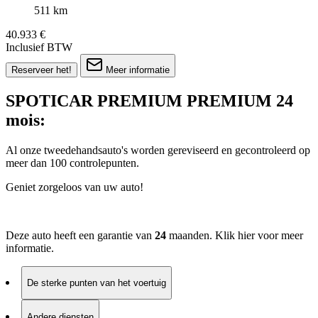
511 km
40.933 €
Inclusief BTW
Reserveer het!
Meer informatie
SPOTICAR PREMIUM PREMIUM 24
mois:
Al onze tweedehandsauto's worden gereviseerd en gecontroleerd op
meer dan 100 controlepunten.
Geniet zorgeloos van uw auto!
Deze auto heeft een garantie van
24
maanden. Klik
hier
voor meer
informatie.
De sterke punten van het voertuig
Andere diensten