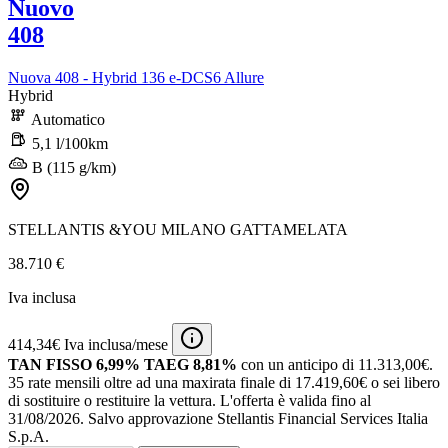
Nuovo
408
Nuova 408 - Hybrid 136 e-DCS6 Allure
Hybrid
Automatico
5,1 l/100km
B (115 g/km)
STELLANTIS &YOU MILANO GATTAMELATA
38.710 €
Iva inclusa
414,34€ Iva inclusa/mese
TAN FISSO 6,99% TAEG 8,81%
con un anticipo di 11.313,00€.
35 rate mensili oltre ad una maxirata finale di 17.419,60€ o sei libero
di sostituire o restituire la vettura.
L'offerta è valida fino al
31/08/2026.
Salvo approvazione Stellantis Financial Services Italia
S.p.A.