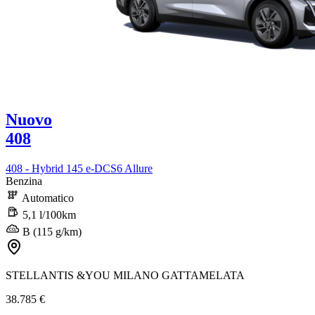
Nuovo
408
408 - Hybrid 145 e-DCS6 Allure
Benzina
Automatico
5,1 l/100km
B (115 g/km)
STELLANTIS &YOU MILANO GATTAMELATA
38.785 €