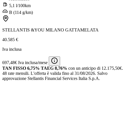
5,1 l/100km
B (114 g/km)
STELLANTIS &YOU MILANO GATTAMELATA
40.585 €
Iva inclusa
697,48€ Iva inclusa/mese
TAN FISSO 6,75% TAEG 8,76%
con un anticipo di 12.175,50€.
48 rate mensili.
L'offerta è valida fino al 31/08/2026.
Salvo
approvazione Stellantis Financial Services Italia S.p.A.