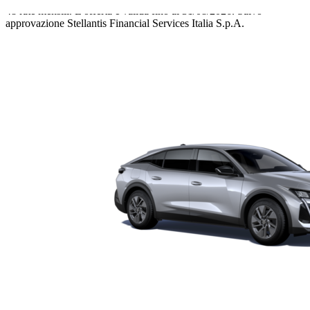
48 rate mensili.
L'offerta è valida fino al 31/08/2026.
Salvo
approvazione Stellantis Financial Services Italia S.p.A.