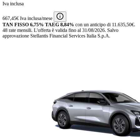
Iva inclusa
667,45€ Iva inclusa/mese
TAN FISSO 6,75% TAEG 8,84%
con un anticipo di 11.635,50€.
48 rate mensili.
L'offerta è valida fino al 31/08/2026.
Salvo
approvazione Stellantis Financial Services Italia S.p.A.