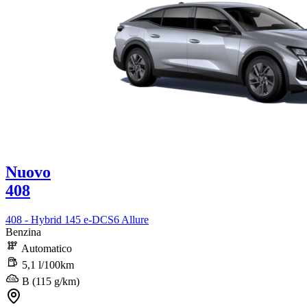
Nuovo
408
408 - Hybrid 145 e-DCS6 Allure
Benzina
Automatico
5,1 l/100km
B (115 g/km)