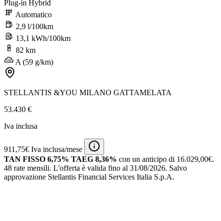
Plug-in Hybrid
Automatico
2,9 l/100km
13,1 kWh/100km
82 km
A (59 g/km)
STELLANTIS &YOU MILANO GATTAMELATA
53.430 €
Iva inclusa
911,75€ Iva inclusa/mese
TAN FISSO 6,75% TAEG 8,36%
con un anticipo di 16.029,00€.
48 rate mensili.
L'offerta è valida fino al 31/08/2026.
Salvo
approvazione Stellantis Financial Services Italia S.p.A.