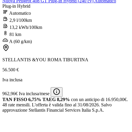
Nuova Peugeot 408 GT Plug-In Hybrid (240 cv) Automatico
Plug-in Hybrid
Automatico
2,9 l/100km
13,2 kWh/100km
81 km
A (60 g/km)
STELLANTIS &YOU ROMA TIBURTINA
56.500 €
Iva inclusa
962,96€ Iva inclusa/mese
TAN FISSO 6,75% TAEG 8,29%
con un anticipo di 16.950,00€.
48 rate mensili.
L'offerta è valida fino al 31/08/2026.
Salvo
approvazione Stellantis Financial Services Italia S.p.A.