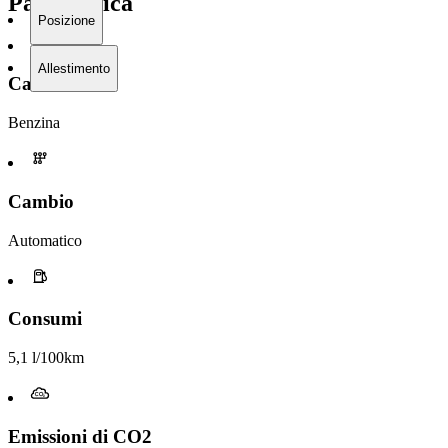
Panoramica
Posizione
Allestimento
Carburante
Benzina
Cambio
Automatico
Consumi
5,1 l/100km
Emissioni di CO2