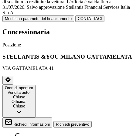
di sostituire o restituire la vettura.
L'offerta è valida fino al
31/07/2026.
Salvo approvazione Stellantis Financial Services Italia
S.p.A.
Modifica i parametri del finanziamento
CONTATTACI
Concessionaria
Posizione
STELLANTIS &YOU MILANO GATTAMELATA
VIA GATTAMELATA 41
Orari di apertura
Vendita auto:
Chiuso
Officina:
Chiuso
Richiedi informazioni
Richiedi preventivo