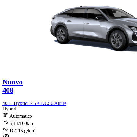
Nuovo
408
408 - Hybrid 145 e-DCS6 Allure
Hybrid
Automatico
5,1 l/100km
B (115 g/km)