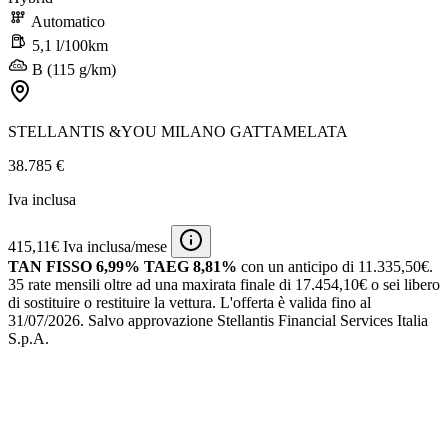
Automatico
5,1 l/100km
B (115 g/km)
STELLANTIS &YOU MILANO GATTAMELATA
38.785 €
Iva inclusa
415,11€ Iva inclusa/mese
TAN FISSO 6,99% TAEG 8,81%
con un anticipo di 11.335,50€.
35 rate mensili oltre ad una maxirata finale di 17.454,10€ o sei libero
di sostituire o restituire la vettura.
L'offerta è valida fino al
31/07/2026.
Salvo approvazione Stellantis Financial Services Italia
S.p.A.