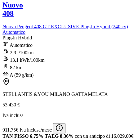
Nuovo
408
Nuova Peugeot 408 GT EXCLUSIVE Plug-In Hybrid (240 cv)
Automatico
Plug-in Hybrid
Automatico
2,9 l/100km
13,1 kWh/100km
82 km
A (59 g/km)
STELLANTIS &YOU MILANO GATTAMELATA
53.430 €
Iva inclusa
911,75€ Iva inclusa/mese
TAN FISSO 6,75% TAEG 8,36%
con un anticipo di 16.029,00€.