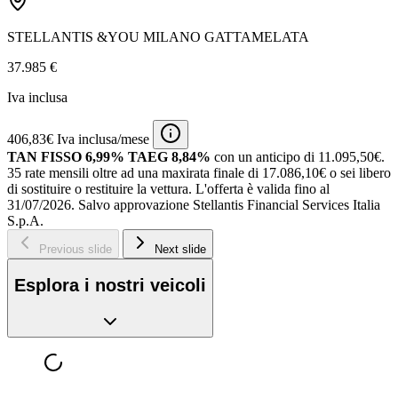
STELLANTIS &YOU MILANO GATTAMELATA
37.985 €
Iva inclusa
406,83€ Iva inclusa/mese
TAN FISSO 6,99% TAEG 8,84%
con un anticipo di 11.095,50€.
35 rate mensili oltre ad una maxirata finale di 17.086,10€ o sei libero
di sostituire o restituire la vettura.
L'offerta è valida fino al
31/07/2026.
Salvo approvazione Stellantis Financial Services Italia
S.p.A.
Previous slide
Next slide
Esplora i nostri veicoli