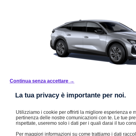
Continua senza accettare →
Nuovo
La tua privacy è importante per noi.
408
Utilizziamo i cookie per offrirti la migliore esperienza e m
Nuova 408 - Hybrid 136 e-DCS6 Allure
pertinenza delle nostre comunicazioni con te. Le tue pr
Hybrid
rispettate, useremo solo i dati per i quali darai il tuo co
Automatico
Per maggiori informazioni su come trattiamo i dati raccolt