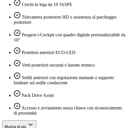
Cerchi in lega da 19 JASPE
Telecamera posteriore HD e assistenza al parcheggio
posteriore
Peugeot i-Cockpit con quadro digitale personalizzabile da
10"
Proiettori anteriori ECO-LED
Vetri posteriori oscurati e lunotto termico
Sedili anteriori con regolazione manuale e supporto
lombare sul sedile conducente
Pack Drive Assist
Accesso e avviamento senza chiave con riconoscimento
di prossimità
Mostra di più