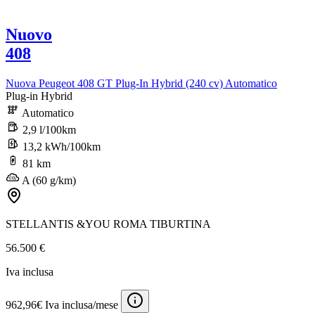
Nuovo
408
Nuova Peugeot 408 GT Plug-In Hybrid (240 cv) Automatico
Plug-in Hybrid
Automatico
2,9 l/100km
13,2 kWh/100km
81 km
A (60 g/km)
STELLANTIS &YOU ROMA TIBURTINA
56.500 €
Iva inclusa
962,96€ Iva inclusa/mese