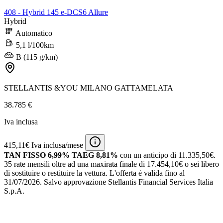
408 - Hybrid 145 e-DCS6 Allure
Hybrid
Automatico
5,1 l/100km
B (115 g/km)
STELLANTIS &YOU MILANO GATTAMELATA
38.785 €
Iva inclusa
415,11€ Iva inclusa/mese
TAN FISSO 6,99% TAEG 8,81%
con un anticipo di 11.335,50€.
35 rate mensili oltre ad una maxirata finale di 17.454,10€ o sei libero
di sostituire o restituire la vettura.
L'offerta è valida fino al
31/07/2026.
Salvo approvazione Stellantis Financial Services Italia
S.p.A.