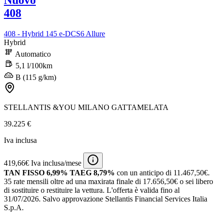
Nuovo
408
408 - Hybrid 145 e-DCS6 Allure
Hybrid
Automatico
5,1 l/100km
B (115 g/km)
STELLANTIS &YOU MILANO GATTAMELATA
39.225 €
Iva inclusa
419,66€ Iva inclusa/mese
TAN FISSO 6,99% TAEG 8,79%
con un anticipo di 11.467,50€.
35 rate mensili oltre ad una maxirata finale di 17.656,50€ o sei libero
di sostituire o restituire la vettura.
L'offerta è valida fino al
31/07/2026.
Salvo approvazione Stellantis Financial Services Italia
S.p.A.