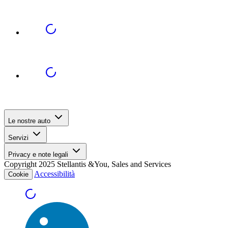
Le nostre auto
Servizi
Privacy e note legali
Copyright 2025 Stellantis &You, Sales and Services
Accessibilità
Cookie