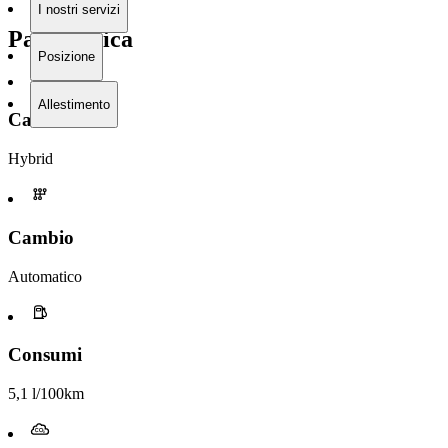
I nostri servizi
Panoramica
Posizione
Allestimento
Carburante
Hybrid
Cambio
Automatico
Consumi
5,1 l/100km