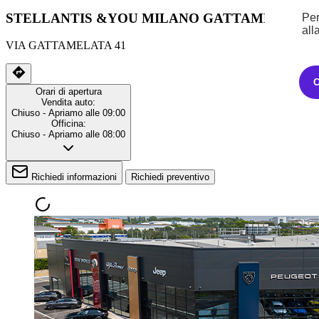
STELLANTIS &YOU MILANO GATTAMELATA
Per
all
VIA GATTAMELATA 41
Orari di apertura
Vendita auto:
Chiuso
- Apriamo alle 09:00
Officina:
Chiuso
- Apriamo alle 08:00
Richiedi informazioni
Richiedi preventivo