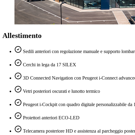
Allestimento
Sedili anteriori con regolazione manuale e supporto lombar
Cerchi in lega da 17 SILEX
3D Connected Navigation con Peugeot i-Connect advance
Vetri posteriori oscurati e lunotto termico
Peugeot i-Cockpit con quadro digitale personalizzabile da 
Proiettori anteriori ECO-LED
Telecamera posteriore HD e assistenza al parcheggio poste