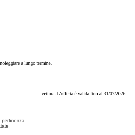
 noleggiare a lungo termine.
stituire o restituire la vettura.
L'offerta è valida fino al 31/07/2026.
la pertinenza
tate,