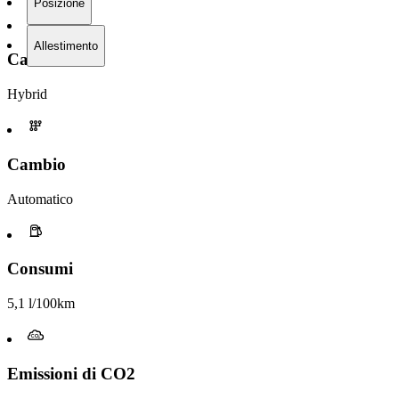
Posizione
Allestimento
Carburante
Hybrid
Cambio
Automatico
Consumi
5,1 l/100km
Emissioni di CO2