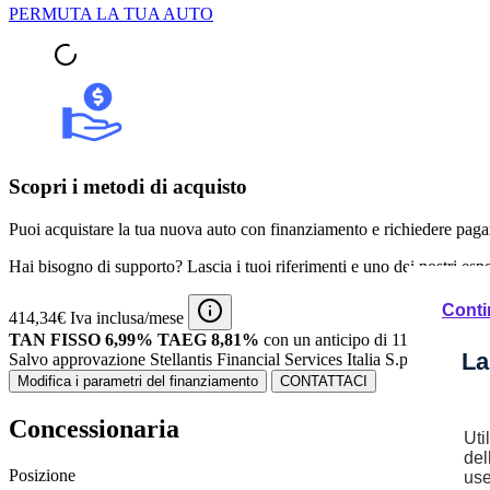
PERMUTA LA TUA AUTO
Scopri i metodi di acquisto
Puoi acquistare la tua nuova auto con finanziamento e richiedere pagam
Hai bisogno di supporto? Lascia i tuoi riferimenti e uno dei nostri espert
Conti
414,34€ Iva inclusa/mese
TAN FISSO 6,99% TAEG 8,81%
con un anticipo di 11.313,00€.
3
La
Salvo approvazione Stellantis Financial Services Italia S.p.A.
Modifica i parametri del finanziamento
CONTATTACI
Concessionaria
Uti
del
Posizione
use