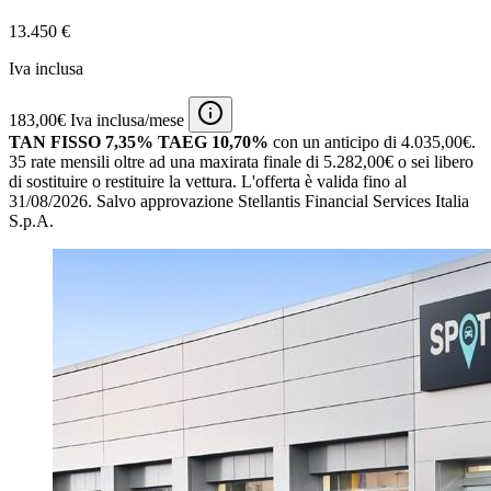
13.450 €
Iva inclusa
183,00€ Iva inclusa/mese
TAN FISSO 7,35% TAEG 10,70%
con un anticipo di 4.035,00€.
35 rate mensili oltre ad una maxirata finale di 5.282,00€ o sei libero
di sostituire o restituire la vettura.
L'offerta è valida fino al
31/08/2026.
Salvo approvazione Stellantis Financial Services Italia
S.p.A.