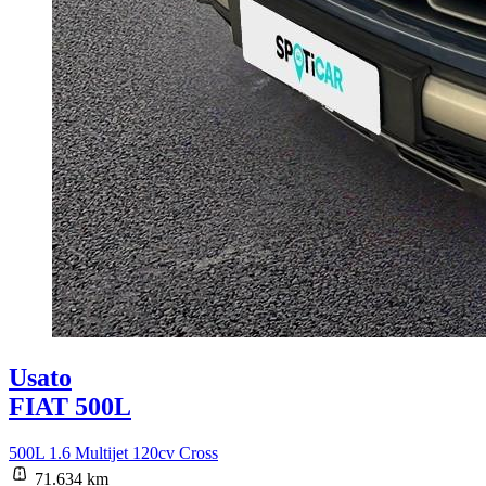
Usato
FIAT 500L
500L 1.6 Multijet 120cv Cross
71.634 km