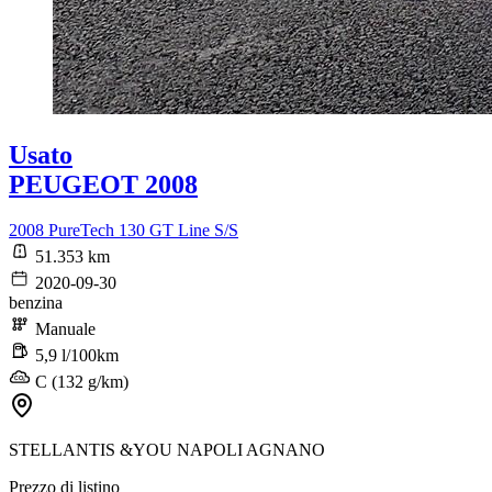
Usato
PEUGEOT 2008
2008 PureTech 130 GT Line S/S
51.353 km
2020-09-30
benzina
Manuale
5,9 l/100km
C (132 g/km)
STELLANTIS &YOU NAPOLI AGNANO
Prezzo di listino