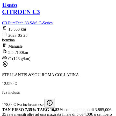
Usato
CITROEN C3
C3 PureTech 83 S&S C-Series
15.553 km
2023-05-25
benzina
Manuale
5,5 l/100km
C (123 g/km)
STELLANTIS &YOU ROMA COLLATINA
12.950 €
Iva inclusa
178,00€ Iva inclusa/mese
TAN FISSO 7,35% TAEG 10,82%
con un anticipo di 3.885,00€.
35 rate mensili oltre ad una maxirata finale di 5.034,00€ o sei libero