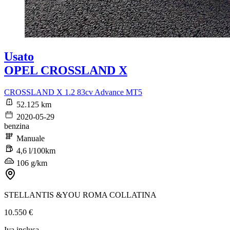
Usato
OPEL CROSSLAND X
CROSSLAND X 1.2 83cv Advance MT5
52.125 km
2020-05-29
benzina
Manuale
4,6 l/100km
106 g/km
STELLANTIS &YOU ROMA COLLATINA
10.550 €
Iva inclusa