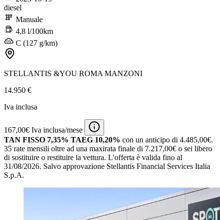
diesel
Manuale
4,8 l/100km
C (127 g/km)
STELLANTIS &YOU ROMA MANZONI
14.950 €
Iva inclusa
167,00€ Iva inclusa/mese
TAN FISSO 7,35% TAEG 10,20%
con un anticipo di 4.485,00€.
35 rate mensili oltre ad una maxirata finale di 7.217,00€ o sei libero
di sostituire o restituire la vettura.
L'offerta è valida fino al
31/08/2026.
Salvo approvazione Stellantis Financial Services Italia
S.p.A.