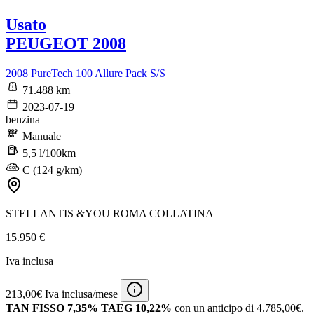
Usato
PEUGEOT 2008
2008 PureTech 100 Allure Pack S/S
71.488 km
2023-07-19
benzina
Manuale
5,5 l/100km
C (124 g/km)
STELLANTIS &YOU ROMA COLLATINA
15.950 €
Iva inclusa
213,00€ Iva inclusa/mese
TAN FISSO 7,35% TAEG 10,22%
con un anticipo di 4.785,00€.