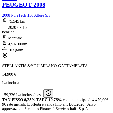
PEUGEOT 2008
2008 PureTech 130 Allure S/S
75.545 km
2020-07-16
benzina
Manuale
4,5 l/100km
103 g/km
STELLANTIS &YOU MILANO GATTAMELATA
14.900 €
Iva inclusa
159,32€ Iva inclusa/mese
TAN FISSO 8,35% TAEG 10,76%
con un anticipo di 4.470,00€.
96 rate mensili.
L'offerta è valida fino al 31/08/2026.
Salvo
approvazione Stellantis Financial Services Italia S.p.A.