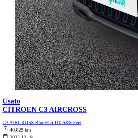
Usato
CITROEN C3 AIRCROSS
C3 AIRCROSS BlueHDi 110 S&S Feel
40.825 km
2023-10-19