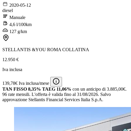
2020-05-12
diesel
Manuale
4,6 l/100km
127 g/km
STELLANTIS &YOU ROMA COLLATINA
12.950 €
Iva inclusa
139,78€ Iva inclusa/mese
TAN FISSO 8,35% TAEG 11,06%
con un anticipo di 3.885,00€.
96 rate mensili.
L'offerta è valida fino al 31/08/2026.
Salvo
approvazione Stellantis Financial Services Italia S.p.A.