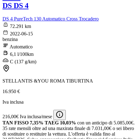
DS DS 4
DS 4 PureTech 130 Automatico Cross Trocadero
72.291 km
2022-06-15
benzina
Automatico
6,1 l/100km
C (137 g/km)
STELLANTIS &YOU ROMA TIBURTINA
16.950 €
Iva inclusa
216,00€ Iva inclusa/mese
TAN FISSO 7,35% TAEG 10,03%
con un anticipo di 5.085,00€.
35 rate mensili oltre ad una maxirata finale di 7.031,00€ o sei libero
di sostituire o restituire la vettura.
L'offerta è valida fino al