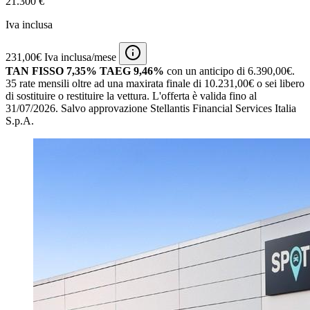
21.300 €
Iva inclusa
231,00€ Iva inclusa/mese
TAN FISSO 7,35% TAEG 9,46%
con un anticipo di 6.390,00€.
35 rate mensili oltre ad una maxirata finale di 10.231,00€ o sei libero
di sostituire o restituire la vettura.
L'offerta è valida fino al
31/07/2026.
Salvo approvazione Stellantis Financial Services Italia
S.p.A.