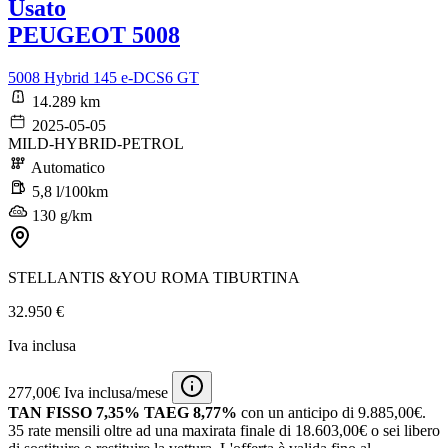
Usato
PEUGEOT 5008
5008 Hybrid 145 e-DCS6 GT
14.289 km
2025-05-05
MILD-HYBRID-PETROL
Automatico
5,8 l/100km
130 g/km
STELLANTIS &YOU ROMA TIBURTINA
32.950 €
Iva inclusa
277,00€ Iva inclusa/mese
TAN FISSO 7,35% TAEG 8,77%
con un anticipo di 9.885,00€.
35 rate mensili oltre ad una maxirata finale di 18.603,00€ o sei libero