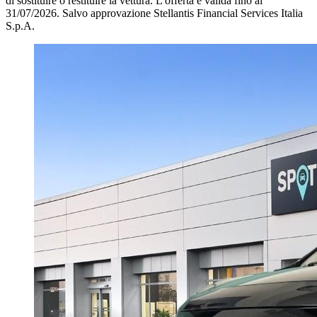
di sostituire o restituire la vettura.
L'offerta è valida fino al
31/07/2026.
Salvo approvazione Stellantis Financial Services Italia
S.p.A.