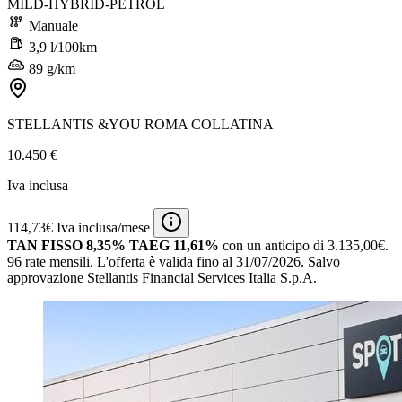
MILD-HYBRID-PETROL
Manuale
3,9 l/100km
89 g/km
STELLANTIS &YOU ROMA COLLATINA
10.450 €
Iva inclusa
114,73€ Iva inclusa/mese
TAN FISSO 8,35% TAEG 11,61%
con un anticipo di 3.135,00€.
96 rate mensili.
L'offerta è valida fino al 31/07/2026.
Salvo
approvazione Stellantis Financial Services Italia S.p.A.