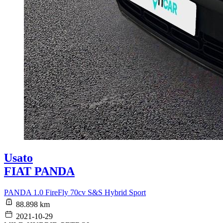
Usato
FIAT PANDA
PANDA 1.0 FireFly 70cv S&S Hybrid Sport
88.898 km
2021-10-29