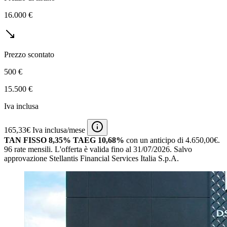
16.000 €
Prezzo scontato
500 €
15.500 €
Iva inclusa
165,33€ Iva inclusa/mese
TAN FISSO 8,35% TAEG 10,68%
con un anticipo di 4.650,00€.
96 rate mensili.
L'offerta è valida fino al 31/07/2026.
Salvo
approvazione Stellantis Financial Services Italia S.p.A.