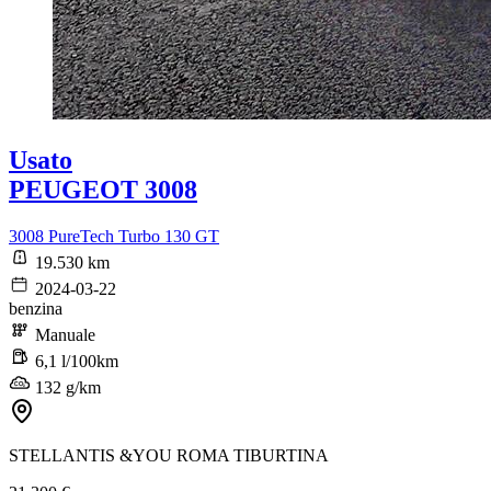
Usato
PEUGEOT 3008
3008 PureTech Turbo 130 GT
19.530 km
2024-03-22
benzina
Manuale
6,1 l/100km
132 g/km
STELLANTIS &YOU ROMA TIBURTINA