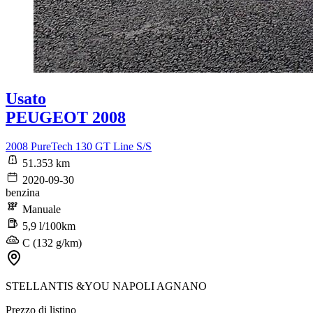
Usato
PEUGEOT 2008
2008 PureTech 130 GT Line S/S
51.353 km
2020-09-30
benzina
Manuale
5,9 l/100km
C (132 g/km)
STELLANTIS &YOU NAPOLI AGNANO
Prezzo di listino