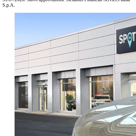
S.p.A.