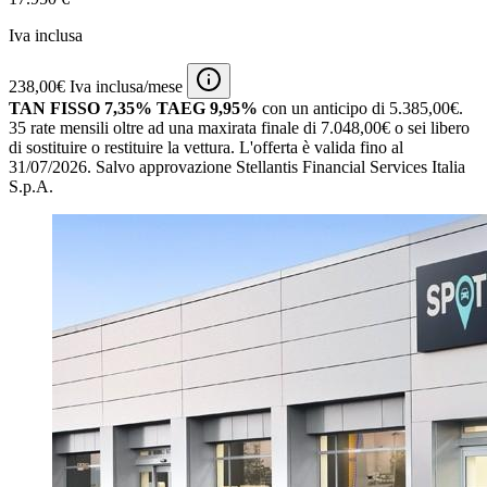
Iva inclusa
238,00€ Iva inclusa/mese
TAN FISSO 7,35% TAEG 9,95%
con un anticipo di 5.385,00€.
35 rate mensili oltre ad una maxirata finale di 7.048,00€ o sei libero
di sostituire o restituire la vettura.
L'offerta è valida fino al
31/07/2026.
Salvo approvazione Stellantis Financial Services Italia
S.p.A.