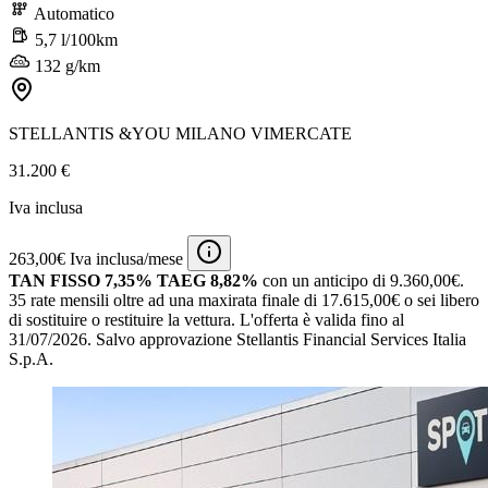
Automatico
5,7 l/100km
132 g/km
STELLANTIS &YOU MILANO VIMERCATE
31.200 €
Iva inclusa
263,00€ Iva inclusa/mese
TAN FISSO 7,35% TAEG 8,82%
con un anticipo di 9.360,00€.
35 rate mensili oltre ad una maxirata finale di 17.615,00€ o sei libero
di sostituire o restituire la vettura.
L'offerta è valida fino al
31/07/2026.
Salvo approvazione Stellantis Financial Services Italia
S.p.A.