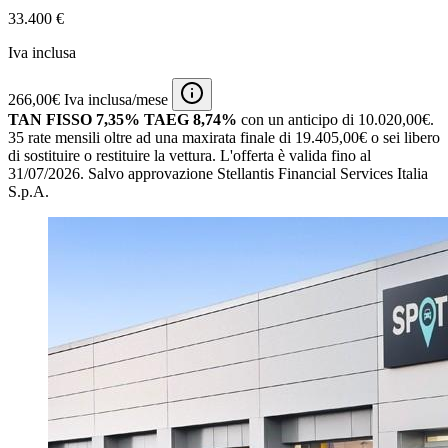
33.400 €
Iva inclusa
266,00€ Iva inclusa/mese
TAN FISSO 7,35% TAEG 8,74%
con un anticipo di 10.020,00€.
35 rate mensili oltre ad una maxirata finale di 19.405,00€ o sei libero
di sostituire o restituire la vettura.
L'offerta è valida fino al
31/07/2026.
Salvo approvazione Stellantis Financial Services Italia
S.p.A.