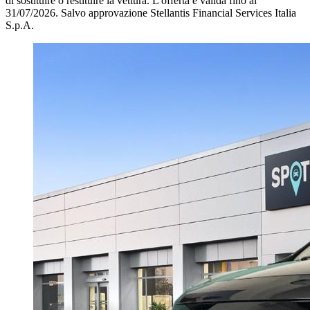
di sostituire o restituire la vettura.
L'offerta è valida fino al
31/07/2026.
Salvo approvazione Stellantis Financial Services Italia
S.p.A.