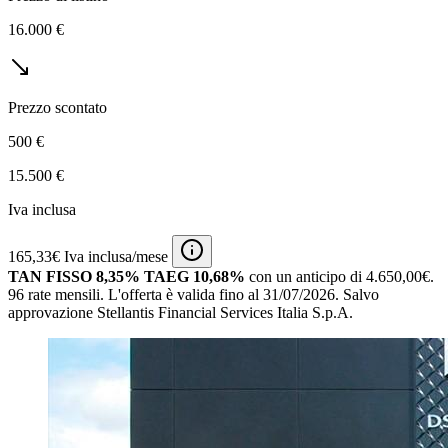
16.000 €
Prezzo scontato
500 €
15.500 €
Iva inclusa
165,33€ Iva inclusa/mese
TAN FISSO 8,35% TAEG 10,68%
con un anticipo di 4.650,00€.
96 rate mensili.
L'offerta è valida fino al 31/07/2026.
Salvo
approvazione Stellantis Financial Services Italia S.p.A.