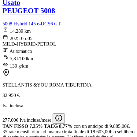
Usato
PEUGEOT 5008
5008 Hybrid 145 e-DCS6 GT
14.289 km
2025-05-05
MILD-HYBRID-PETROL
Automatico
5,8 l/100km
130 g/km
STELLANTIS &YOU ROMA TIBURTINA
32.950 €
Iva inclusa
277,00€ Iva inclusa/mese
TAN FISSO 7,35% TAEG 8,77%
con un anticipo di 9.885,00€.
35 rate mensili oltre ad una maxirata finale di 18.603,00€ o sei libero