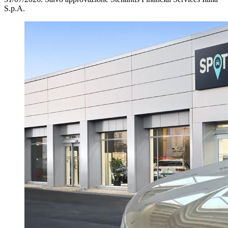
S.p.A.