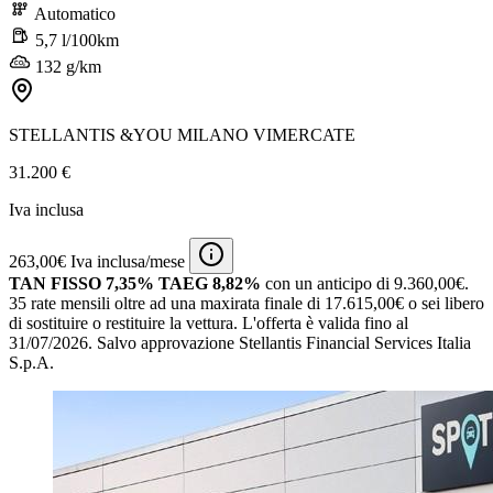
Automatico
5,7 l/100km
132 g/km
STELLANTIS &YOU MILANO VIMERCATE
31.200 €
Iva inclusa
263,00€ Iva inclusa/mese
TAN FISSO 7,35% TAEG 8,82%
con un anticipo di 9.360,00€.
35 rate mensili oltre ad una maxirata finale di 17.615,00€ o sei libero
di sostituire o restituire la vettura.
L'offerta è valida fino al
31/07/2026.
Salvo approvazione Stellantis Financial Services Italia
S.p.A.