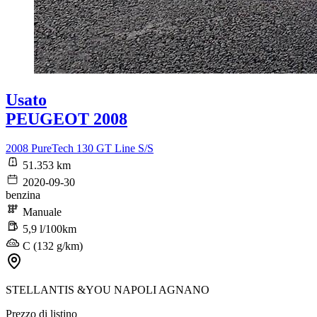
Usato
PEUGEOT 2008
2008 PureTech 130 GT Line S/S
51.353 km
2020-09-30
benzina
Manuale
5,9 l/100km
C (132 g/km)
STELLANTIS &YOU NAPOLI AGNANO
Prezzo di listino