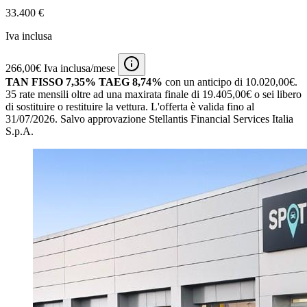
33.400 €
Iva inclusa
266,00€ Iva inclusa/mese
TAN FISSO 7,35% TAEG 8,74%
con un anticipo di 10.020,00€.
35 rate mensili oltre ad una maxirata finale di 19.405,00€ o sei libero
di sostituire o restituire la vettura.
L'offerta è valida fino al
31/07/2026.
Salvo approvazione Stellantis Financial Services Italia
S.p.A.