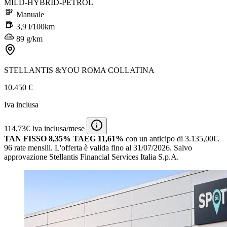
MILD-HYBRID-PETROL
Manuale
3,9 l/100km
89 g/km
STELLANTIS &YOU ROMA COLLATINA
10.450 €
Iva inclusa
114,73€ Iva inclusa/mese
TAN FISSO 8,35% TAEG 11,61%
con un anticipo di 3.135,00€.
96 rate mensili.
L'offerta è valida fino al 31/07/2026.
Salvo
approvazione Stellantis Financial Services Italia S.p.A.