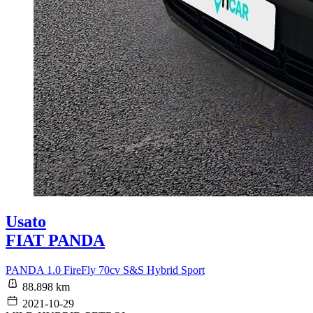
Usato
FIAT PANDA
PANDA 1.0 FireFly 70cv S&S Hybrid Sport
88.898 km
2021-10-29