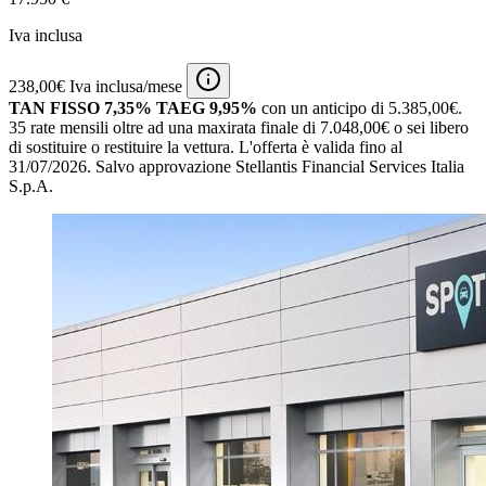
Iva inclusa
238,00€ Iva inclusa/mese
TAN FISSO 7,35% TAEG 9,95%
con un anticipo di 5.385,00€.
35 rate mensili oltre ad una maxirata finale di 7.048,00€ o sei libero
di sostituire o restituire la vettura.
L'offerta è valida fino al
31/07/2026.
Salvo approvazione Stellantis Financial Services Italia
S.p.A.