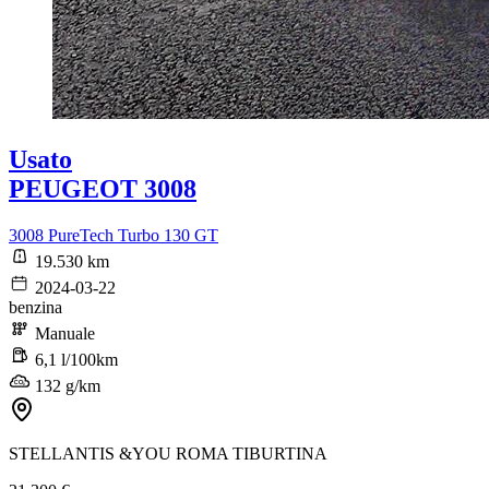
Usato
PEUGEOT 3008
3008 PureTech Turbo 130 GT
19.530 km
2024-03-22
benzina
Manuale
6,1 l/100km
132 g/km
STELLANTIS &YOU ROMA TIBURTINA