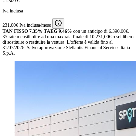
21.300 €
Iva inclusa
231,00€ Iva inclusa/mese
TAN FISSO 7,35% TAEG 9,46%
con un anticipo di 6.390,00€.
35 rate mensili oltre ad una maxirata finale di 10.231,00€ o sei libero
di sostituire o restituire la vettura.
L'offerta è valida fino al
31/07/2026.
Salvo approvazione Stellantis Financial Services Italia
S.p.A.