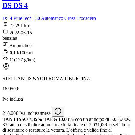
DS DS 4
DS 4 PureTech 130 Automatico Cross Trocadero
72.291 km
2022-06-15
benzina
Automatico
6,1 l/100km
C (137 g/km)
STELLANTIS &YOU ROMA TIBURTINA
16.950 €
Iva inclusa
216,00€ Iva inclusa/mese
TAN FISSO 7,35% TAEG 10,03%
con un anticipo di 5.085,00€.
35 rate mensili oltre ad una maxirata finale di 7.031,00€ o sei libero
di sostituire o restituire la vettura.
L'offerta è valida fino al