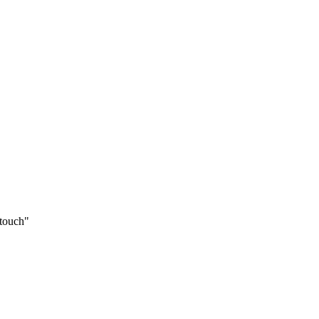
 touch"