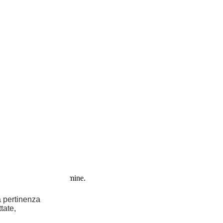
 noleggiare a lungo termine.
la pertinenza
tate,