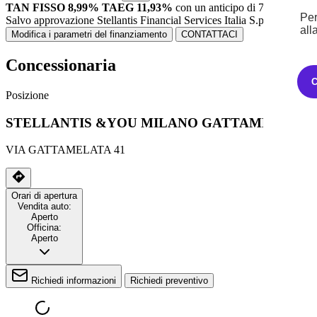
TAN FISSO 8,99% TAEG 11,93%
con un anticipo di 7.710,00€.
3
Per
Salvo approvazione Stellantis Financial Services Italia S.p.A.
all
Modifica i parametri del finanziamento
CONTATTACI
Concessionaria
Posizione
STELLANTIS &YOU MILANO GATTAMELATA
VIA GATTAMELATA 41
Orari di apertura
Vendita auto:
Aperto
Officina:
Aperto
Richiedi informazioni
Richiedi preventivo