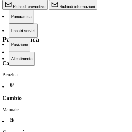
Richiedi preventivo
Richiedi informazioni
Panoramica
I nostri servizi
Panoramica
Posizione
Allestimento
Carburante
Benzina
Cambio
Manuale