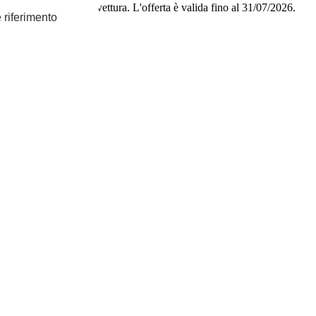
tituire o restituire la vettura.
L'offerta è valida fino al 31/07/2026.
e riferimento