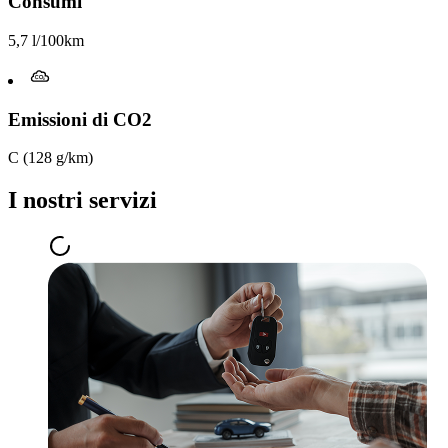
Consumi
5,7 l/100km
Emissioni di CO2
C (128 g/km)
I nostri servizi