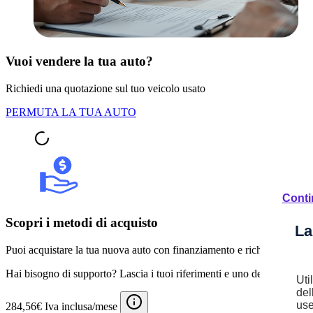
Vuoi vendere la tua auto?
Richiedi una quotazione sul tuo veicolo usato
PERMUTA LA TUA AUTO
Conti
Scopri i metodi di acquisto
La
Puoi acquistare la tua nuova auto con finanziamento e richiedere pagam
Hai bisogno di supporto? Lascia i tuoi riferimenti e uno dei nostri espert
Uti
del
use
284,56€ Iva inclusa/mese