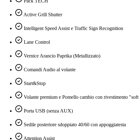
Pack TECH
Active Grill Shutter
Intelligent Speed Assist e Traffic Sign Recognition
Lane Control
Vernice Arancio Paprika (Metallizzato)
Comandi Audio al volante
Start&Stop
Volante premium e Pomello cambio con rivestimento "soft
Porta USB (senza AUX)
Sedile posteriore sdoppiato 40/60 con appoggiatesta
Attention Assist