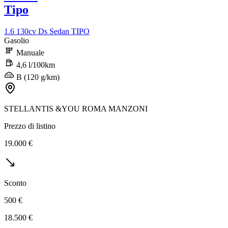
Tipo
1.6 130cv Ds Sedan TIPO
Gasolio
Manuale
4,6 l/100km
B (120 g/km)
STELLANTIS &YOU ROMA MANZONI
Prezzo di listino
19.000 €
Sconto
500 €
18.500 €