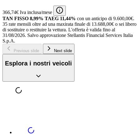
366,74€ Iva inclusa/mese
TAN FISSO 8,99% TAEG 11,44%
con un anticipo di 9.600,00€.
35 rate mensili oltre ad una maxirata finale di 13.688,00€ o sei libero
di sostituire o restituire la vettura.
L'offerta è valida fino al
31/08/2026.
Salvo approvazione Stellantis Financial Services Italia
S.p.A.
Previous slide
Next slide
Esplora i nostri veicoli