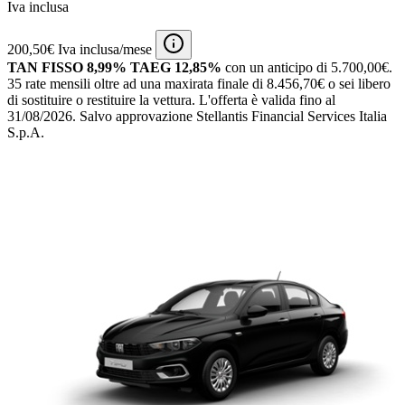
Iva inclusa
200,50€ Iva inclusa/mese
TAN FISSO 8,99% TAEG 12,85%
con un anticipo di 5.700,00€.
35 rate mensili oltre ad una maxirata finale di 8.456,70€ o sei libero
di sostituire o restituire la vettura.
L'offerta è valida fino al
31/08/2026.
Salvo approvazione Stellantis Financial Services Italia
S.p.A.