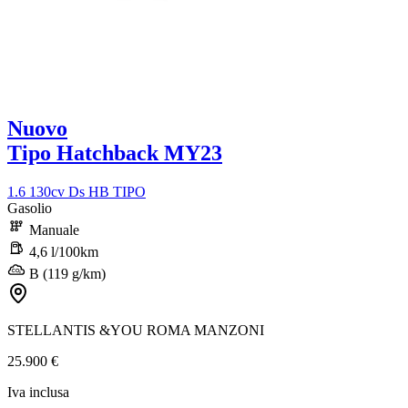
Nuovo
Tipo Hatchback MY23
1.6 130cv Ds HB TIPO
Gasolio
Manuale
4,6 l/100km
B (119 g/km)
STELLANTIS &YOU ROMA MANZONI
25.900 €
Iva inclusa