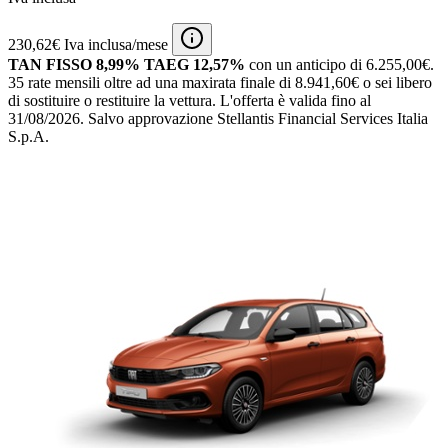
230,62€ Iva inclusa/mese
TAN FISSO 8,99% TAEG 12,57%
con un anticipo di 6.255,00€.
35 rate mensili oltre ad una maxirata finale di 8.941,60€ o sei libero
di sostituire o restituire la vettura.
L'offerta è valida fino al
31/08/2026.
Salvo approvazione Stellantis Financial Services Italia
S.p.A.