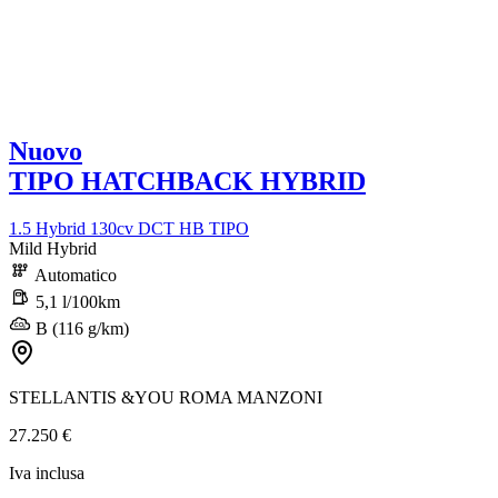
Nuovo
TIPO HATCHBACK HYBRID
1.5 Hybrid 130cv DCT HB TIPO
Mild Hybrid
Automatico
5,1 l/100km
B (116 g/km)
STELLANTIS &YOU ROMA MANZONI
27.250 €
Iva inclusa