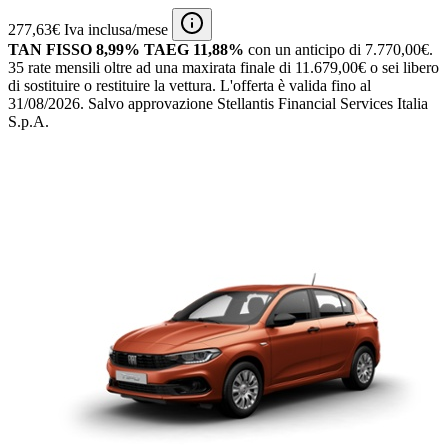
277,63€ Iva inclusa/mese
TAN FISSO 8,99% TAEG 11,88%
con un anticipo di 7.770,00€.
35 rate mensili oltre ad una maxirata finale di 11.679,00€ o sei libero
di sostituire o restituire la vettura.
L'offerta è valida fino al
31/08/2026.
Salvo approvazione Stellantis Financial Services Italia
S.p.A.