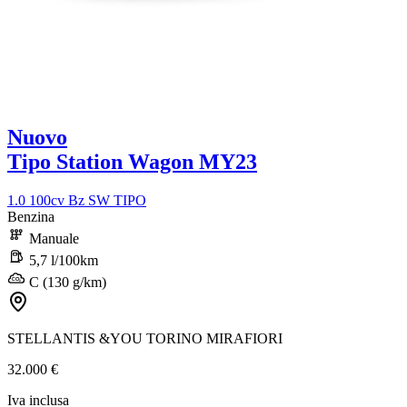
Nuovo
Tipo Station Wagon MY23
1.0 100cv Bz SW TIPO
Benzina
Manuale
5,7 l/100km
C (130 g/km)
STELLANTIS &YOU TORINO MIRAFIORI
32.000 €
Iva inclusa