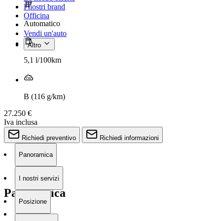
I nostri brand
Officina
Automatico
Vendi un'auto
Altro
5,1 l/100km
B (116 g/km)
27.250 €
Iva inclusa
Richiedi preventivo
Richiedi informazioni
Panoramica
I nostri servizi
Panoramica
Posizione