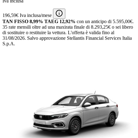
Iva inclusa
196,59€ Iva inclusa/mese
TAN FISSO 8,99% TAEG 12,92%
con un anticipo di 5.595,00€.
35 rate mensili oltre ad una maxirata finale di 8.293,25€ o sei libero
di sostituire o restituire la vettura.
L'offerta è valida fino al
31/08/2026.
Salvo approvazione Stellantis Financial Services Italia
S.p.A.