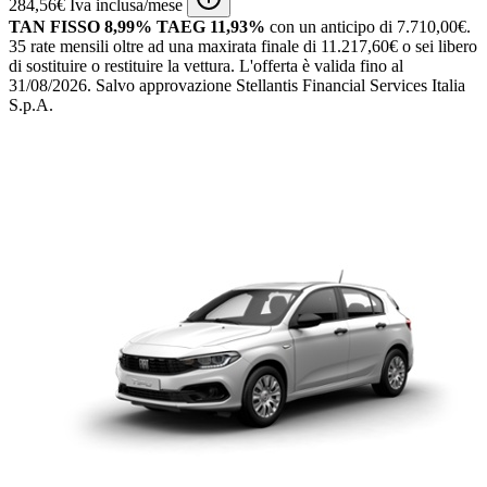
284,56€ Iva inclusa/mese
TAN FISSO 8,99% TAEG 11,93%
con un anticipo di 7.710,00€.
35 rate mensili oltre ad una maxirata finale di 11.217,60€ o sei libero
di sostituire o restituire la vettura.
L'offerta è valida fino al
31/08/2026.
Salvo approvazione Stellantis Financial Services Italia
S.p.A.