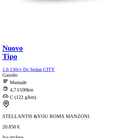
Nuovo
Tipo
1.6 130cv Ds Sedan CITY
Gasolio
Manuale
4,7 l/100km
C (122 g/km)
STELLANTIS &YOU ROMA MANZONI
20.850 €
Iva inclusa