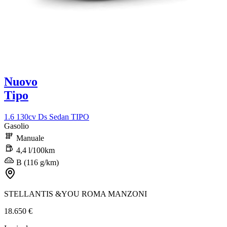
Nuovo
Tipo
1.6 130cv Ds Sedan TIPO
Gasolio
Manuale
4,4 l/100km
B (116 g/km)
STELLANTIS &YOU ROMA MANZONI
18.650 €