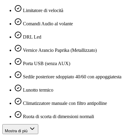
Limitatore di velocità
Comandi Audio al volante
DRL Led
Vernice Arancio Paprika (Metallizzato)
Porta USB (senza AUX)
Sedile posteriore sdoppiato 40/60 con appoggiatesta
Lunotto termico
Climatizzatore manuale con filtro antipolline
Ruota di scorta di dimensioni normali
Mostra di più