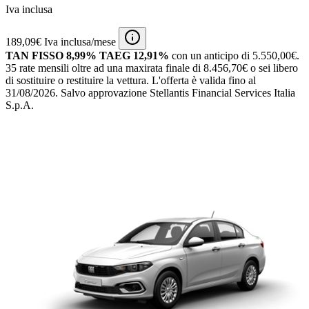
Iva inclusa
189,09€ Iva inclusa/mese
TAN FISSO 8,99% TAEG 12,91%
con un anticipo di 5.550,00€.
35 rate mensili oltre ad una maxirata finale di 8.456,70€ o sei libero
di sostituire o restituire la vettura.
L'offerta è valida fino al
31/08/2026.
Salvo approvazione Stellantis Financial Services Italia
S.p.A.