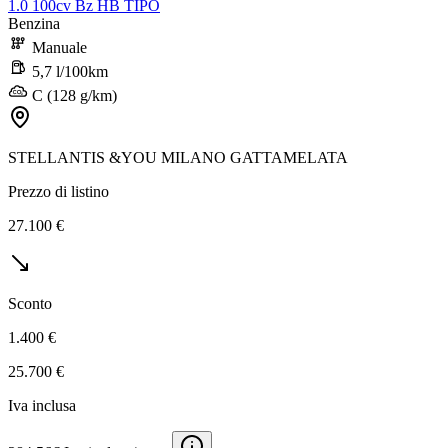
1.0 100cv Bz HB TIPO
Benzina
Manuale
5,7 l/100km
C (128 g/km)
STELLANTIS &YOU MILANO GATTAMELATA
Prezzo di listino
27.100 €
Sconto
1.400 €
25.700 €
Iva inclusa