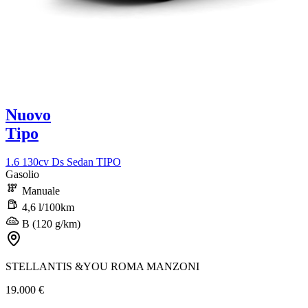
Nuovo
Tipo
1.6 130cv Ds Sedan TIPO
Gasolio
Manuale
4,6 l/100km
B (120 g/km)
STELLANTIS &YOU ROMA MANZONI
19.000 €