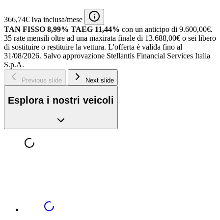
366,74€ Iva inclusa/mese
TAN FISSO 8,99% TAEG 11,44%
con un anticipo di 9.600,00€.
35 rate mensili oltre ad una maxirata finale di 13.688,00€ o sei libero
di sostituire o restituire la vettura.
L'offerta è valida fino al
31/08/2026.
Salvo approvazione Stellantis Financial Services Italia
S.p.A.
Previous slide
Next slide
Esplora i nostri veicoli