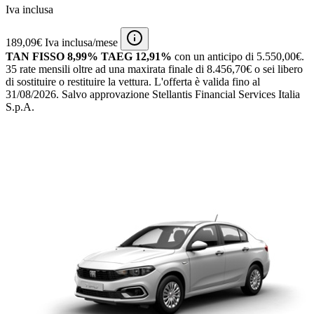
Iva inclusa
189,09€ Iva inclusa/mese
TAN FISSO 8,99% TAEG 12,91%
con un anticipo di 5.550,00€.
35 rate mensili oltre ad una maxirata finale di 8.456,70€ o sei libero
di sostituire o restituire la vettura.
L'offerta è valida fino al
31/08/2026.
Salvo approvazione Stellantis Financial Services Italia
S.p.A.