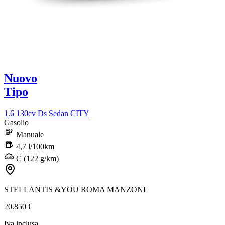
Nuovo
Tipo
1.6 130cv Ds Sedan CITY
Gasolio
Manuale
4,7 l/100km
C (122 g/km)
STELLANTIS &YOU ROMA MANZONI
20.850 €
Iva inclusa