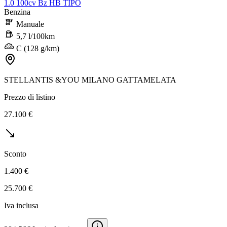
1.0 100cv Bz HB TIPO
Benzina
Manuale
5,7 l/100km
C (128 g/km)
STELLANTIS &YOU MILANO GATTAMELATA
Prezzo di listino
27.100 €
Sconto
1.400 €
25.700 €
Iva inclusa