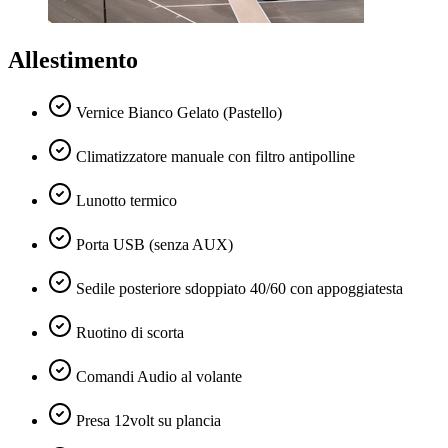
Allestimento
Vernice Bianco Gelato (Pastello)
Climatizzatore manuale con filtro antipolline
Lunotto termico
Porta USB (senza AUX)
Sedile posteriore sdoppiato 40/60 con appoggiatesta
Ruotino di scorta
Comandi Audio al volante
Presa 12volt su plancia