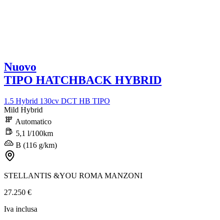
Nuovo
TIPO HATCHBACK HYBRID
1.5 Hybrid 130cv DCT HB TIPO
Mild Hybrid
Automatico
5,1 l/100km
B (116 g/km)
STELLANTIS &YOU ROMA MANZONI
27.250 €
Iva inclusa