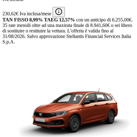
230,62€ Iva inclusa/mese
TAN FISSO 8,99% TAEG 12,57%
con un anticipo di 6.255,00€.
35 rate mensili oltre ad una maxirata finale di 8.941,60€ o sei libero
di sostituire o restituire la vettura.
L'offerta è valida fino al
31/08/2026.
Salvo approvazione Stellantis Financial Services Italia
S.p.A.