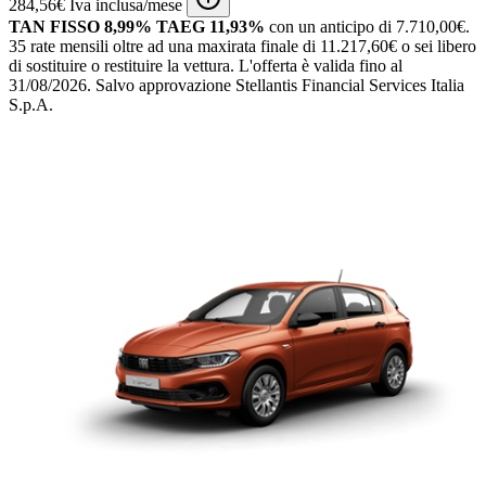
284,56€ Iva inclusa/mese
TAN FISSO 8,99% TAEG 11,93%
con un anticipo di 7.710,00€.
35 rate mensili oltre ad una maxirata finale di 11.217,60€ o sei libero
di sostituire o restituire la vettura.
L'offerta è valida fino al
31/08/2026.
Salvo approvazione Stellantis Financial Services Italia
S.p.A.