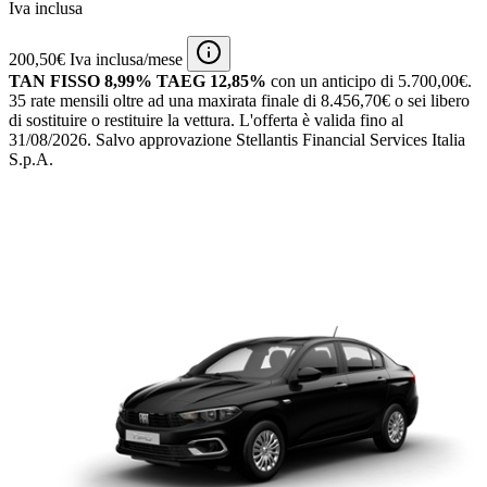
Iva inclusa
200,50€ Iva inclusa/mese
TAN FISSO 8,99% TAEG 12,85%
con un anticipo di 5.700,00€.
35 rate mensili oltre ad una maxirata finale di 8.456,70€ o sei libero
di sostituire o restituire la vettura.
L'offerta è valida fino al
31/08/2026.
Salvo approvazione Stellantis Financial Services Italia
S.p.A.