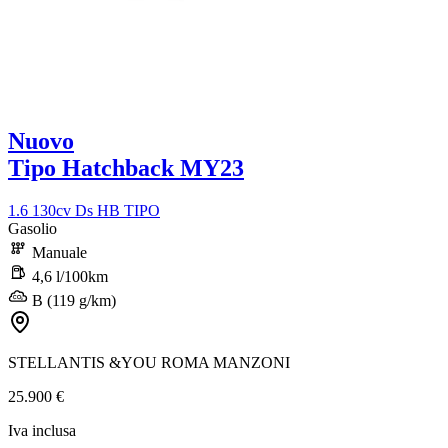
Nuovo
Tipo Hatchback MY23
1.6 130cv Ds HB TIPO
Gasolio
Manuale
4,6 l/100km
B (119 g/km)
STELLANTIS &YOU ROMA MANZONI
25.900 €
Iva inclusa