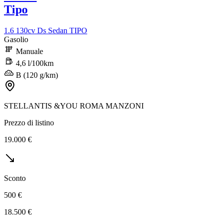
Tipo
1.6 130cv Ds Sedan TIPO
Gasolio
Manuale
4,6 l/100km
B (120 g/km)
STELLANTIS &YOU ROMA MANZONI
Prezzo di listino
19.000 €
Sconto
500 €
18.500 €