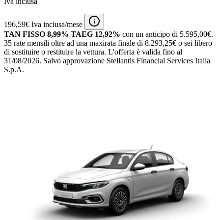
Iva inclusa
196,59€ Iva inclusa/mese
TAN FISSO 8,99% TAEG 12,92%
con un anticipo di 5.595,00€.
35 rate mensili oltre ad una maxirata finale di 8.293,25€ o sei libero
di sostituire o restituire la vettura.
L'offerta è valida fino al
31/08/2026.
Salvo approvazione Stellantis Financial Services Italia
S.p.A.