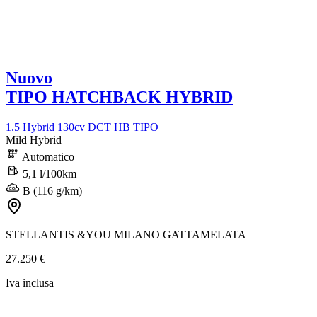
Nuovo
TIPO HATCHBACK HYBRID
1.5 Hybrid 130cv DCT HB TIPO
Mild Hybrid
Automatico
5,1 l/100km
B (116 g/km)
STELLANTIS &YOU MILANO GATTAMELATA
27.250 €
Iva inclusa