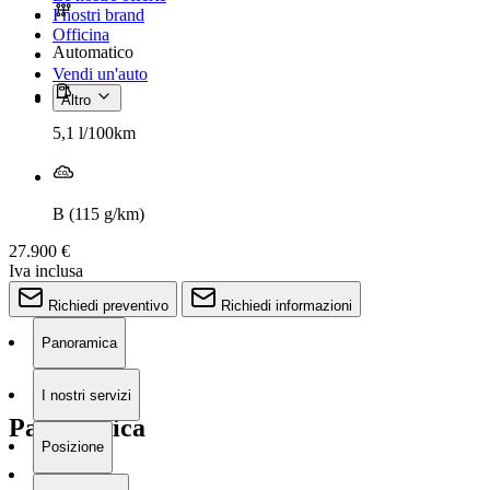
I nostri brand
Officina
Automatico
Vendi un'auto
Altro
5,1 l/100km
B (115 g/km)
27.900 €
Iva inclusa
Richiedi preventivo
Richiedi informazioni
Panoramica
I nostri servizi
Panoramica
Posizione