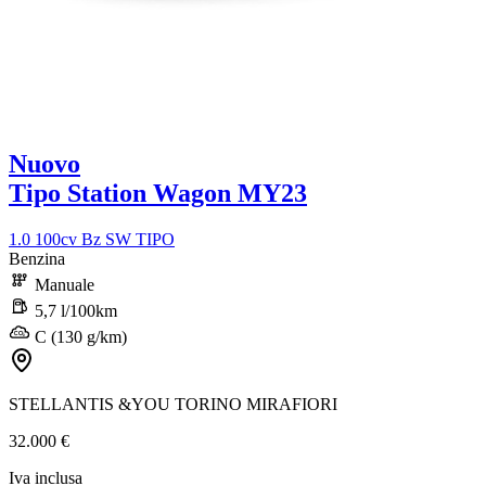
Nuovo
Tipo Station Wagon MY23
1.0 100cv Bz SW TIPO
Benzina
Manuale
5,7 l/100km
C (130 g/km)
STELLANTIS &YOU TORINO MIRAFIORI
32.000 €
Iva inclusa