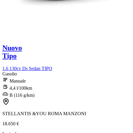
Nuovo
Tipo
1.6 130cv Ds Sedan TIPO
Gasolio
Manuale
4,4 l/100km
B (116 g/km)
STELLANTIS &YOU ROMA MANZONI
18.650 €