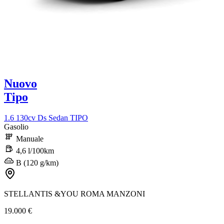
Nuovo
Tipo
1.6 130cv Ds Sedan TIPO
Gasolio
Manuale
4,6 l/100km
B (120 g/km)
STELLANTIS &YOU ROMA MANZONI
19.000 €