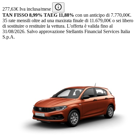
277,63€ Iva inclusa/mese
TAN FISSO 8,99% TAEG 11,88%
con un anticipo di 7.770,00€.
35 rate mensili oltre ad una maxirata finale di 11.679,00€ o sei libero
di sostituire o restituire la vettura.
L'offerta è valida fino al
31/08/2026.
Salvo approvazione Stellantis Financial Services Italia
S.p.A.