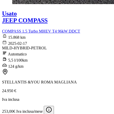
Usato
JEEP COMPASS
COMPASS 1.5 Turbo MHEV T4 96kW DDCT
15.868 km
2025-02-17
MILD-HYBRID-PETROL
Automatico
5,5 l/100km
124 g/km
STELLANTIS &YOU ROMA MAGLIANA
24.950 €
Iva inclusa
253,00€ Iva inclusa/mese