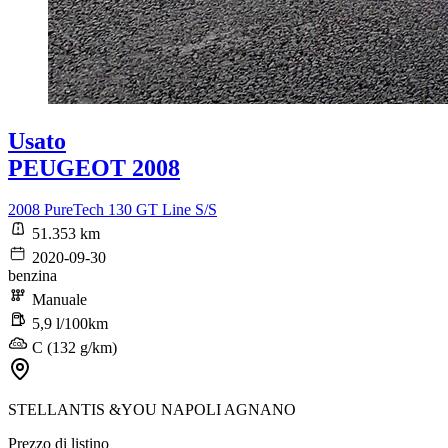
Usato
PEUGEOT 2008
2008 PureTech 130 GT Line S/S
51.353 km
2020-09-30
benzina
Manuale
5,9 l/100km
C (132 g/km)
STELLANTIS &YOU NAPOLI AGNANO
Prezzo di listino