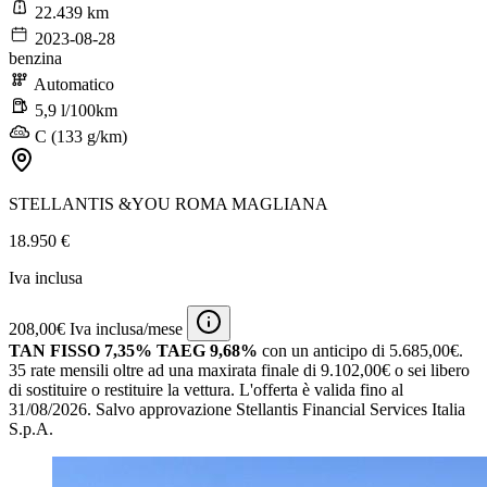
22.439 km
2023-08-28
benzina
Automatico
5,9 l/100km
C (133 g/km)
STELLANTIS &YOU ROMA MAGLIANA
18.950 €
Iva inclusa
208,00€ Iva inclusa/mese
TAN FISSO 7,35% TAEG 9,68%
con un anticipo di 5.685,00€.
35 rate mensili oltre ad una maxirata finale di 9.102,00€ o sei libero
di sostituire o restituire la vettura.
L'offerta è valida fino al
31/08/2026.
Salvo approvazione Stellantis Financial Services Italia
S.p.A.