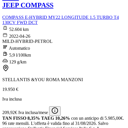
JEEP COMPASS
COMPASS E-HYBRID MY22 LONGITUDE 1.5 TURBO T4
130CV FWD DCT
52.604 km
2022-04-26
MILD-HYBRID-PETROL
Automatico
5,9 l/100km
129 g/km
STELLANTIS &YOU ROMA MANZONI
19.950 €
Iva inclusa
209,92€ Iva inclusa/mese
TAN FISSO 8,35% TAEG 10,26%
con un anticipo di 5.985,00€.
96 rate mensili.
L'offerta è valida fino al 31/08/2026.
Salvo