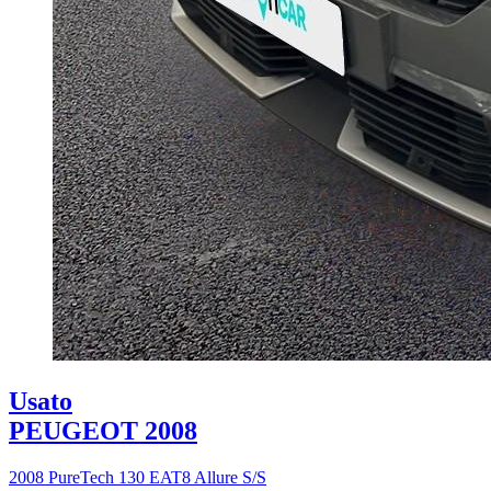
Usato
PEUGEOT 2008
2008 PureTech 130 EAT8 Allure S/S