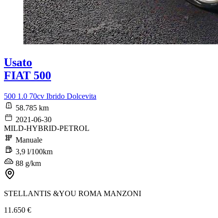
Usato
FIAT 500
500 1.0 70cv Ibrido Dolcevita
58.785 km
2021-06-30
MILD-HYBRID-PETROL
Manuale
3,9 l/100km
88 g/km
STELLANTIS &YOU ROMA MANZONI
11.650 €