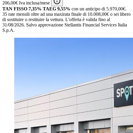
206,00€ Iva inclusa/mese
TAN FISSO 7,35% TAEG 9,55%
con un anticipo di 5.970,00€.
35 rate mensili oltre ad una maxirata finale di 10.008,00€ o sei libero
di sostituire o restituire la vettura.
L'offerta è valida fino al
31/08/2026.
Salvo approvazione Stellantis Financial Services Italia
S.p.A.