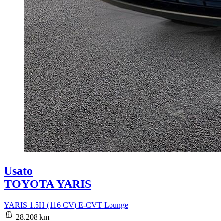
Usato
TOYOTA YARIS
YARIS 1.5H (116 CV) E-CVT Lounge
28.208 km