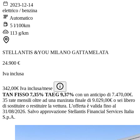
2023-12-14
elettrico / benzina
Automatico
5 l/100km
113 g/km
STELLANTIS &YOU MILANO GATTAMELATA
24.900 €
Iva inclusa
342,00€ Iva inclusa/mese
TAN FISSO 7,35% TAEG 9,37%
con un anticipo di 7.470,00€.
35 rate mensili oltre ad una maxirata finale di 9.029,00€ o sei libero
di sostituire o restituire la vettura.
L'offerta è valida fino al
31/08/2026.
Salvo approvazione Stellantis Financial Services Italia
S.p.A.