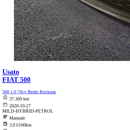
Usato
FIAT 500
500 1.0 70cv Ibrido Rockstar
37.369 km
2020-10-27
MILD-HYBRID-PETROL
Manuale
3,9 l/100km