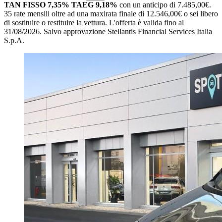
TAN FISSO 7,35% TAEG 9,18%
con un anticipo di 7.485,00€.
35 rate mensili oltre ad una maxirata finale di 12.546,00€ o sei libero
di sostituire o restituire la vettura.
L'offerta è valida fino al
31/08/2026.
Salvo approvazione Stellantis Financial Services Italia
S.p.A.