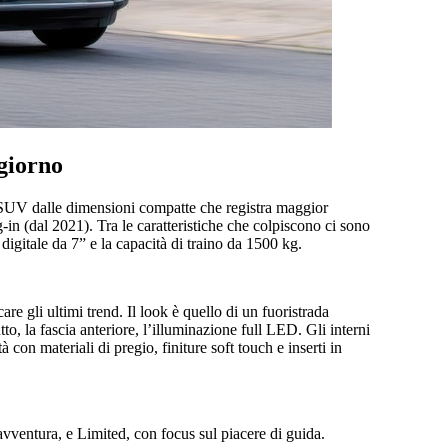
giorno
i SUV dalle dimensioni compatte che registra maggior
-in (dal 2021). Tra le caratteristiche che colpiscono ci sono
r digitale da 7” e la capacità di traino da 1500 kg.
e gli ultimi trend. Il look è quello di un fuoristrada
tutto, la fascia anteriore, l’illuminazione full LED. Gli interni
con materiali di pregio, finiture soft touch e inserti in
vventura, e Limited, con focus sul piacere di guida.