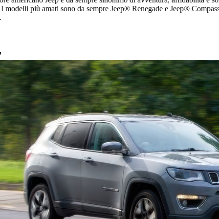
 I modelli più amati sono da sempre Jeep® Renegade e Jeep® Compass. S
.