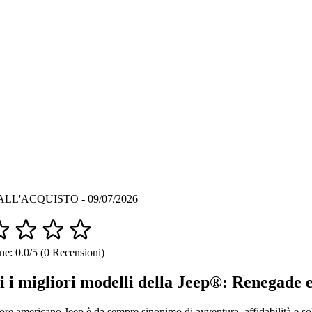
LL'ACQUISTO - 09/07/2026
ne: 0.0/5 (0 Recensioni)
i i migliori modelli della Jeep®: Renegade
ttore americano Jeep è da sempre sinonimo di avventura, affidabilità e so