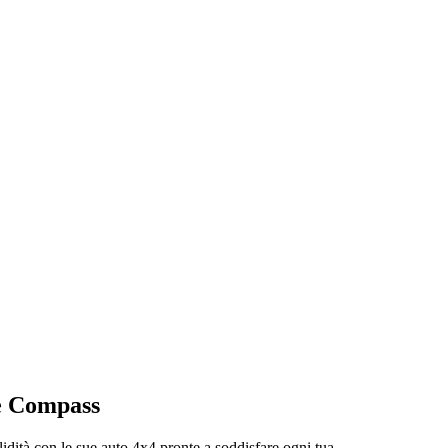
 e Compass
lidità con le sue auto 4x4 pronte a soddisfare ogni tua