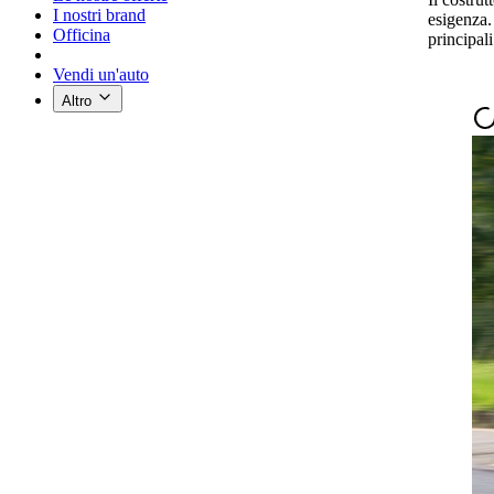
I nostri brand
esigenza.
Officina
principali
Vendi un'auto
Altro