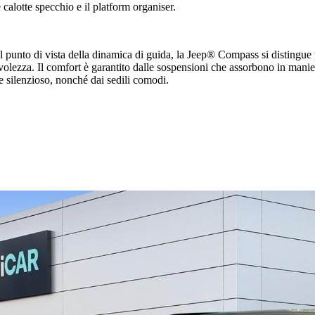
le calotte specchio e il platform organiser.
al punto di vista della dinamica di guida, la Jeep® Compass si distingue 
lezza. Il comfort è garantito dalle sospensioni che assorbono in maniera 
e silenzioso, nonché dai sedili comodi.