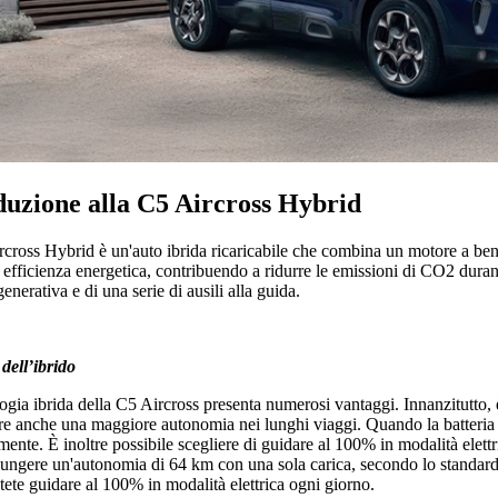
duzione alla C5 Aircross Hybrid
cross Hybrid è un'auto ibrida ricaricabile che combina un motore a benz
efficienza energetica, contribuendo a ridurre le emissioni di CO2 duran
generativa e di una serie di ausili alla guida.
dell’ibrido
ogia ibrida della C5 Aircross presenta numerosi vantaggi. Innanzitutto
fre anche una maggiore autonomia nei lunghi viaggi. Quando la batteria 
nte. È inoltre possibile scegliere di guidare al 100% in modalità elettrica
ungere un'autonomia di 64 km con una sola carica, secondo lo standard 
tete guidare al 100% in modalità elettrica ogni giorno.