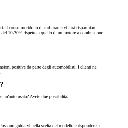
i. Il consumo ridotto di carburante vi farà risparmiare
ore del 10-30% rispetto a quello di un motore a combustione
oni positive da parte degli automobilisti. I clienti ne
.
a?
e un'auto usata? Avete due possibilità:
i. Possono guidarvi nella scelta del modello e rispondere a