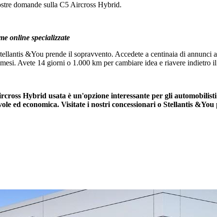
vostre domande sulla C5 Aircross Hybrid.
me online specializzate
ellantis &You prende il sopravvento. Accedete a centinaia di annunci affid
 mesi. Avete 14 giorni o 1.000 km per cambiare idea e riavere indietro il
rcross Hybrid usata è un'opzione interessante per gli automobilisti
ole ed economica. Visitate i nostri concessionari o Stellantis &You p