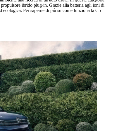
pulsore ibrido plug-in. Grazie alla batteria agli ioni di
 ed ecologica. Per saperne di più su come funziona la C5