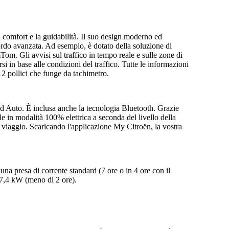
l comfort e la guidabilità. Il suo design moderno ed
ordo avanzata. Ad esempio, è dotato della soluzione di
m. Gli avvisi sul traffico in tempo reale e sulle zone di
si in base alle condizioni del traffico. Tutte le informazioni
12 pollici che funge da tachimetro.
 Auto. È inclusa anche la tecnologia Bluetooth. Grazie
e in modalità 100% elettrica a seconda del livello della
 viaggio. Scaricando l'applicazione My Citroën, la vostra
a presa di corrente standard (7 ore o in 4 ore con il
7,4 kW (meno di 2 ore).