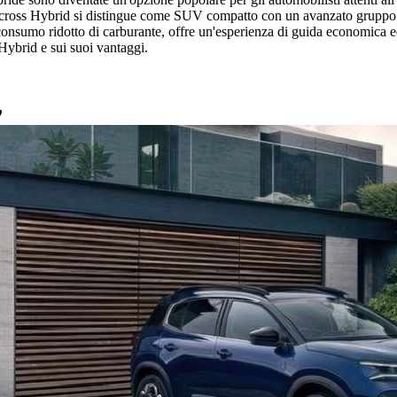
cross Hybrid si distingue come SUV compatto con un avanzato gruppo pro
l consumo ridotto di carburante, offre un'esperienza di guida economica
Hybrid e sui suoi vantaggi.