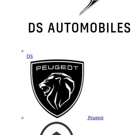
DS
Peugeot