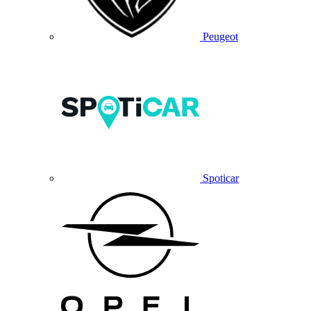
Peugeot
Spoticar