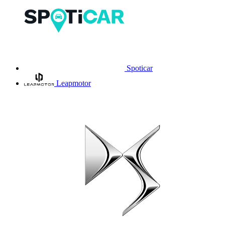
Spoticar
Leapmotor