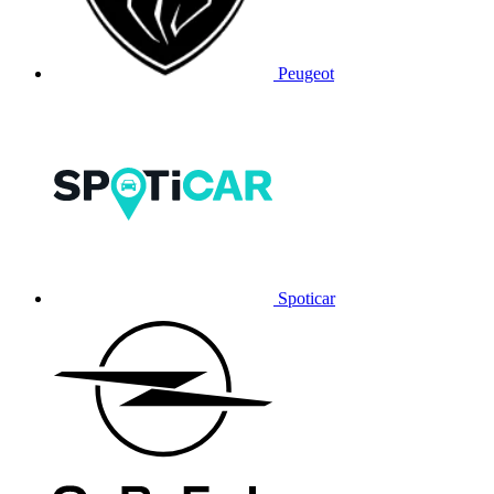
Peugeot
Spoticar