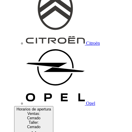
Citroën
Opel
Horarios de apertura
Ventas:
Cerrado
Taller:
Cerrado