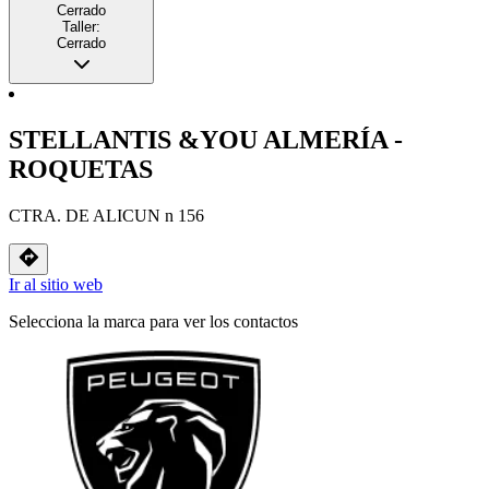
Cerrado
Taller:
Cerrado
STELLANTIS &YOU ALMERÍA -
ROQUETAS
CTRA. DE ALICUN n 156
Ir al sitio web
Selecciona la marca para ver los contactos