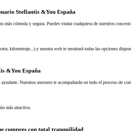
onario Stellantis &You España
ra más cómoda y segura. Puedes visitar cualquiera de nuestros concesi
tor, kilometraje...) y nuestra web te mostrará todas las opciones disponi
ntis &You España
de ayudarte. Nuestros asesores te acompañarán en todo el proceso de com
ún más atractiva.
ue compres con total tranquilidad