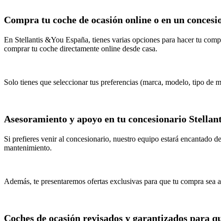
Compra tu coche de ocasión online o en un concesi
En Stellantis &You España, tienes varias opciones para hacer tu comp
comprar tu coche directamente online desde casa.
Solo tienes que seleccionar tus preferencias (marca, modelo, tipo de mo
Asesoramiento y apoyo en tu concesionario Stella
Si prefieres venir al concesionario, nuestro equipo estará encantado 
mantenimiento.
Además, te presentaremos ofertas exclusivas para que tu compra sea a
Coches de ocasión revisados y garantizados para q