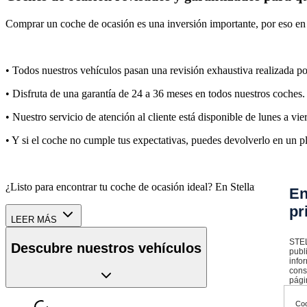
Comprar un coche de ocasión es una inversión importante, por eso en 
• Todos nuestros vehículos pasan una revisión exhaustiva realizada por
• Disfruta de una garantía de 24 a 36 meses en todos nuestros coches.
• Nuestro servicio de atención al cliente está disponible de lunes a vi
• Y si el coche no cumple tus expectativas, puedes devolverlo en un p
¿Listo para encontrar tu coche de ocasión ideal? En Stellantis &You E
En
pr
LEER MÁS
STEL
Descubre nuestros vehículos
publ
info
cons
pági
Coo