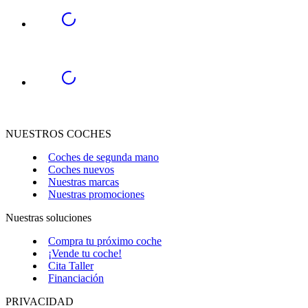
NUESTROS COCHES
Coches de segunda mano
Coches nuevos
Nuestras marcas
Nuestras promociones
Nuestras soluciones
Compra tu próximo coche
¡Vende tu coche!
Cita Taller
Financiación
PRIVACIDAD